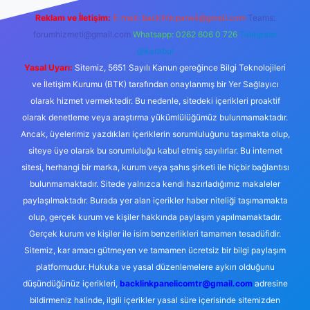
Reklam ve İletişim:
E-mail:
backlinkpaneli@gmail.com
Teams:
forumhizmeti@gmail.com
Whatsapp: 0262 606 0 726
Telegram:
@karabul
Yasal Uyarı:
Sitemiz, 5651 Sayılı Kanun gereğince Bilgi Teknolojileri
ve İletişim Kurumu (BTK) tarafından onaylanmış bir Yer Sağlayıcı
olarak hizmet vermektedir. Bu nedenle, sitedeki içerikleri proaktif
olarak denetleme veya araştırma yükümlülüğümüz bulunmamaktadır.
Ancak, üyelerimiz yazdıkları içeriklerin sorumluluğunu taşımakta olup,
siteye üye olarak bu sorumluluğu kabul etmiş sayılırlar. Bu internet
sitesi, herhangi bir marka, kurum veya şahıs şirketi ile hiçbir bağlantısı
bulunmamaktadır. Sitede yalnızca kendi hazırladığımız makaleler
paylaşılmaktadır. Burada yer alan içerikler haber niteliği taşımamakta
olup, gerçek kurum ve kişiler hakkında paylaşım yapılmamaktadır.
Gerçek kurum ve kişiler ile isim benzerlikleri tamamen tesadüfidir.
Sitemiz, kar amacı gütmeyen ve tamamen ücretsiz bir bilgi paylaşım
platformudur. Hukuka ve yasal düzenlemelere aykırı olduğunu
düşündüğünüz içerikleri,
backlinkpanelicomtr@gmail.com
adresine
bildirmeniz halinde, ilgili içerikler yasal süre içerisinde sitemizden