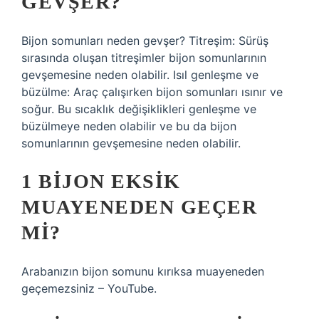
GEVŞER?
Bijon somunları neden gevşer? Titreşim: Sürüş
sırasında oluşan titreşimler bijon somunlarının
gevşemesine neden olabilir. Isıl genleşme ve
büzülme: Araç çalışırken bijon somunları ısınır ve
soğur. Bu sıcaklık değişiklikleri genleşme ve
büzülmeye neden olabilir ve bu da bijon
somunlarının gevşemesine neden olabilir.
1 BIJON EKSIK
MUAYENEDEN GEÇER
MI?
Arabanızın bijon somunu kırıksa muayeneden
geçemezsiniz – YouTube.