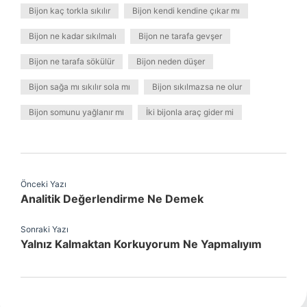
Bijon kaç torkla sıkılır
Bijon kendi kendine çıkar mı
Bijon ne kadar sıkılmalı
Bijon ne tarafa gevşer
Bijon ne tarafa sökülür
Bijon neden düşer
Bijon sağa mı sıkılır sola mı
Bijon sıkılmazsa ne olur
Bijon somunu yağlanır mı
İki bijonla araç gider mi
Önceki Yazı
Analitik Değerlendirme Ne Demek
Sonraki Yazı
Yalnız Kalmaktan Korkuyorum Ne Yapmalıyım