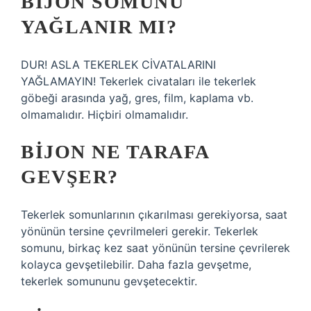
BIJON SOMUNU
YAĞLANIR MI?
DUR! ASLA TEKERLEK CİVATALARINI
YAĞLAMAYIN! Tekerlek civataları ile tekerlek
göbeği arasında yağ, gres, film, kaplama vb.
olmamalıdır. Hiçbiri olmamalıdır.
BIJON NE TARAFA
GEVŞER?
Tekerlek somunlarının çıkarılması gerekiyorsa, saat
yönünün tersine çevrilmeleri gerekir. Tekerlek
somunu, birkaç kez saat yönünün tersine çevrilerek
kolayca gevşetilebilir. Daha fazla gevşetme,
tekerlek somununu gevşetecektir.