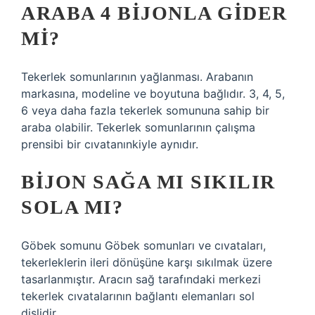
ARABA 4 BIJONLA GIDER
MI?
Tekerlek somunlarının yağlanması. Arabanın
markasına, modeline ve boyutuna bağlıdır. 3, 4, 5,
6 veya daha fazla tekerlek somununa sahip bir
araba olabilir. Tekerlek somunlarının çalışma
prensibi bir cıvatanınkiyle aynıdır.
BIJON SAĞA MI SIKILIR
SOLA MI?
Göbek somunu Göbek somunları ve cıvataları,
tekerleklerin ileri dönüşüne karşı sıkılmak üzere
tasarlanmıştır. Aracın sağ tarafındaki merkezi
tekerlek cıvatalarının bağlantı elemanları sol
dişlidir.