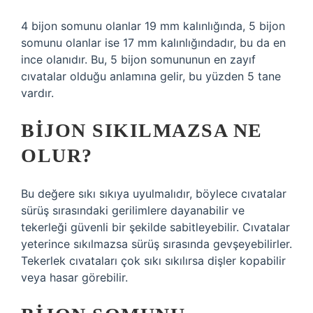
4 bijon somunu olanlar 19 mm kalınlığında, 5 bijon
somunu olanlar ise 17 mm kalınlığındadır, bu da en
ince olanıdır. Bu, 5 bijon somununun en zayıf
cıvatalar olduğu anlamına gelir, bu yüzden 5 tane
vardır.
BIJON SIKILMAZSA NE
OLUR?
Bu değere sıkı sıkıya uyulmalıdır, böylece cıvatalar
sürüş sırasındaki gerilimlere dayanabilir ve
tekerleği güvenli bir şekilde sabitleyebilir. Cıvatalar
yeterince sıkılmazsa sürüş sırasında gevşeyebilirler.
Tekerlek cıvataları çok sıkı sıkılırsa dişler kopabilir
veya hasar görebilir.