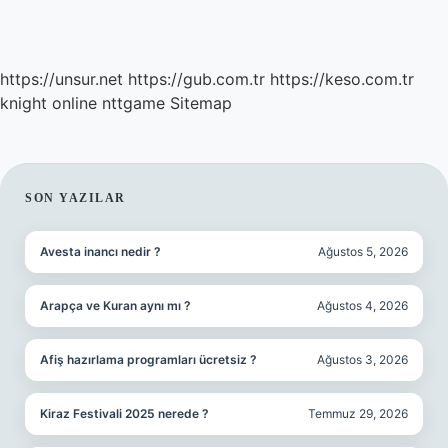
https://unsur.net
https://gub.com.tr
https://keso.com.tr
knight online
nttgame
Sitemap
SIDEBAR
SON YAZILAR
Avesta inancı nedir ?
Ağustos 5, 2026
Arapça ve Kuran aynı mı ?
Ağustos 4, 2026
Afiş hazırlama programları ücretsiz ?
Ağustos 3, 2026
Kiraz Festivali 2025 nerede ?
Temmuz 29, 2026