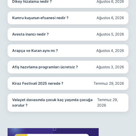
Dikey hizalama nedir ?
Ağustos 6, 2026
Kumru kuşunun efsanesi nedir ?
Ağustos 6, 2026
Avesta inancı nedir ?
Ağustos 5, 2026
Arapça ve Kuran aynı mı ?
Ağustos 4, 2026
Afiş hazırlama programları ücretsiz ?
Ağustos 3, 2026
Kiraz Festivali 2025 nerede ?
Temmuz 29, 2026
Velayet davasında çocuk kaç yaşında çocuğa
Temmuz 29,
sorulur ?
2026