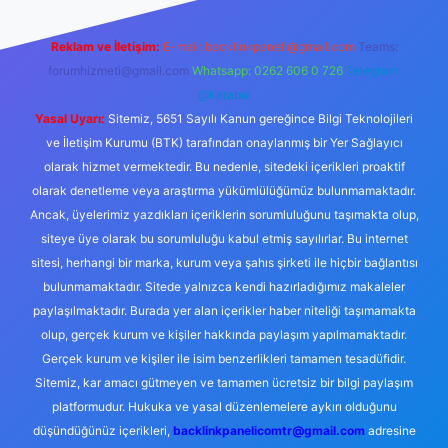
Reklam ve İletişim:
E-mail:
backlinkpaneli@gmail.com
Teams:
forumhizmeti@gmail.com
Whatsapp: 0262 606 0 726
Telegram:
@karabul
Yasal Uyarı:
Sitemiz, 5651 Sayılı Kanun gereğince Bilgi Teknolojileri
ve İletişim Kurumu (BTK) tarafından onaylanmış bir Yer Sağlayıcı
olarak hizmet vermektedir. Bu nedenle, sitedeki içerikleri proaktif
olarak denetleme veya araştırma yükümlülüğümüz bulunmamaktadır.
Ancak, üyelerimiz yazdıkları içeriklerin sorumluluğunu taşımakta olup,
siteye üye olarak bu sorumluluğu kabul etmiş sayılırlar. Bu internet
sitesi, herhangi bir marka, kurum veya şahıs şirketi ile hiçbir bağlantısı
bulunmamaktadır. Sitede yalnızca kendi hazırladığımız makaleler
paylaşılmaktadır. Burada yer alan içerikler haber niteliği taşımamakta
olup, gerçek kurum ve kişiler hakkında paylaşım yapılmamaktadır.
Gerçek kurum ve kişiler ile isim benzerlikleri tamamen tesadüfidir.
Sitemiz, kar amacı gütmeyen ve tamamen ücretsiz bir bilgi paylaşım
platformudur. Hukuka ve yasal düzenlemelere aykırı olduğunu
düşündüğünüz içerikleri,
backlinkpanelicomtr@gmail.com
adresine