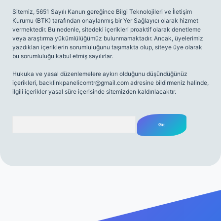
Sitemiz, 5651 Sayılı Kanun gereğince Bilgi Teknolojileri ve İletişim
Kurumu (BTK) tarafından onaylanmış bir Yer Sağlayıcı olarak hizmet
vermektedir. Bu nedenle, sitedeki içerikleri proaktif olarak denetleme
veya araştırma yükümlülüğümüz bulunmamaktadır. Ancak, üyelerimiz
yazdıkları içeriklerin sorumluluğunu taşımakta olup, siteye üye olarak
bu sorumluluğu kabul etmiş sayılırlar.
Hukuka ve yasal düzenlemelere aykırı olduğunu düşündüğünüz
içerikleri,
backlinkpanelicomtr@gmail.com
adresine bildirmeniz halinde,
ilgili içerikler yasal süre içerisinde sitemizden kaldırılacaktır.
Arama
iriş