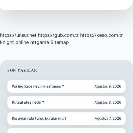
Neden
Gevşer
https://unsur.net
https://gub.com.tr
https://keso.com.tr
knight online
nttgame
Sitemap
SIDEBAR
SON YAZILAR
Wa ingilizce neyin kısaltması ?
Ağustos 9, 2026
Kutsal ateş nedir ?
Ağustos 8, 2026
Kış aylarında turşu kurulur mu ?
Ağustos 7, 2026