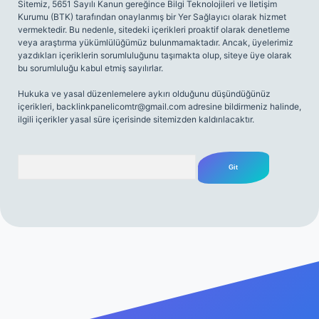
Sitemiz, 5651 Sayılı Kanun gereğince Bilgi Teknolojileri ve İletişim
Kurumu (BTK) tarafından onaylanmış bir Yer Sağlayıcı olarak hizmet
vermektedir. Bu nedenle, sitedeki içerikleri proaktif olarak denetleme
veya araştırma yükümlülüğümüz bulunmamaktadır. Ancak, üyelerimiz
yazdıkları içeriklerin sorumluluğunu taşımakta olup, siteye üye olarak
bu sorumluluğu kabul etmiş sayılırlar.
Hukuka ve yasal düzenlemelere aykırı olduğunu düşündüğünüz
içerikleri,
backlinkpanelicomtr@gmail.com
adresine bildirmeniz halinde,
ilgili içerikler yasal süre içerisinde sitemizden kaldırılacaktır.
Arama
riş