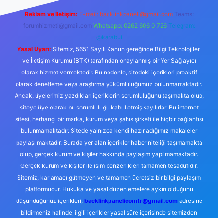
Reklam ve İletişim:
E-mail:
backlinkpaneli@gmail.com
Teams:
forumhizmeti@gmail.com
Whatsapp: 0262 606 0 726
Telegram:
@karabul
Yasal Uyarı:
Sitemiz, 5651 Sayılı Kanun gereğince Bilgi Teknolojileri
ve İletişim Kurumu (BTK) tarafından onaylanmış bir Yer Sağlayıcı
olarak hizmet vermektedir. Bu nedenle, sitedeki içerikleri proaktif
olarak denetleme veya araştırma yükümlülüğümüz bulunmamaktadır.
Ancak, üyelerimiz yazdıkları içeriklerin sorumluluğunu taşımakta olup,
siteye üye olarak bu sorumluluğu kabul etmiş sayılırlar. Bu internet
sitesi, herhangi bir marka, kurum veya şahıs şirketi ile hiçbir bağlantısı
bulunmamaktadır. Sitede yalnızca kendi hazırladığımız makaleler
paylaşılmaktadır. Burada yer alan içerikler haber niteliği taşımamakta
olup, gerçek kurum ve kişiler hakkında paylaşım yapılmamaktadır.
Gerçek kurum ve kişiler ile isim benzerlikleri tamamen tesadüfidir.
Sitemiz, kar amacı gütmeyen ve tamamen ücretsiz bir bilgi paylaşım
platformudur. Hukuka ve yasal düzenlemelere aykırı olduğunu
düşündüğünüz içerikleri,
backlinkpanelicomtr@gmail.com
adresine
bildirmeniz halinde, ilgili içerikler yasal süre içerisinde sitemizden