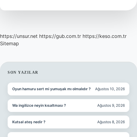
Neden
Gevşer
https://unsur.net
https://gub.com.tr
https://keso.com.tr
Sitemap
SIDEBAR
SON YAZILAR
Oyun hamuru sert mi yumuşak mı olmalıdır ?
Ağustos 10, 2026
Wa ingilizce neyin kısaltması ?
Ağustos 9, 2026
Kutsal ateş nedir ?
Ağustos 8, 2026