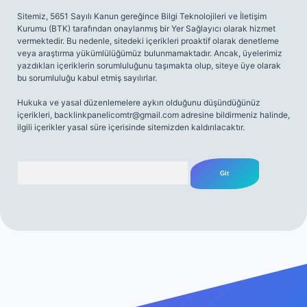
Sitemiz, 5651 Sayılı Kanun gereğince Bilgi Teknolojileri ve İletişim
Kurumu (BTK) tarafından onaylanmış bir Yer Sağlayıcı olarak hizmet
vermektedir. Bu nedenle, sitedeki içerikleri proaktif olarak denetleme
veya araştırma yükümlülüğümüz bulunmamaktadır. Ancak, üyelerimiz
yazdıkları içeriklerin sorumluluğunu taşımakta olup, siteye üye olarak
bu sorumluluğu kabul etmiş sayılırlar.
Hukuka ve yasal düzenlemelere aykırı olduğunu düşündüğünüz
içerikleri,
backlinkpanelicomtr@gmail.com
adresine bildirmeniz halinde,
ilgili içerikler yasal süre içerisinde sitemizden kaldırılacaktır.
Arama
riş