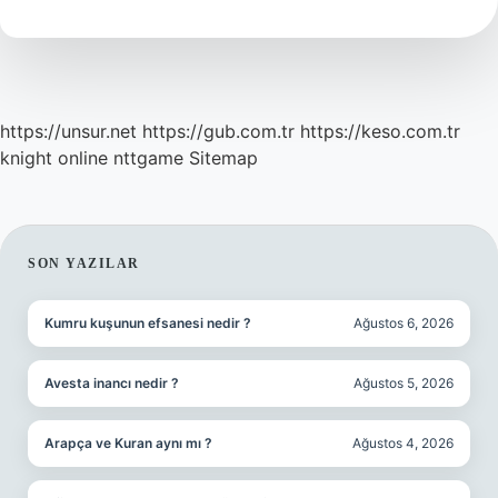
Neden
Gevşer
https://unsur.net
https://gub.com.tr
https://keso.com.tr
knight online
nttgame
Sitemap
SIDEBAR
SON YAZILAR
Kumru kuşunun efsanesi nedir ?
Ağustos 6, 2026
Avesta inancı nedir ?
Ağustos 5, 2026
Arapça ve Kuran aynı mı ?
Ağustos 4, 2026