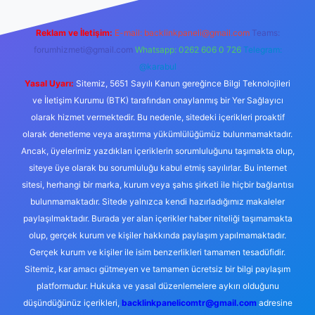
Reklam ve İletişim:
E-mail:
backlinkpaneli@gmail.com
Teams:
forumhizmeti@gmail.com
Whatsapp: 0262 606 0 726
Telegram:
@karabul
Yasal Uyarı:
Sitemiz, 5651 Sayılı Kanun gereğince Bilgi Teknolojileri
ve İletişim Kurumu (BTK) tarafından onaylanmış bir Yer Sağlayıcı
olarak hizmet vermektedir. Bu nedenle, sitedeki içerikleri proaktif
olarak denetleme veya araştırma yükümlülüğümüz bulunmamaktadır.
Ancak, üyelerimiz yazdıkları içeriklerin sorumluluğunu taşımakta olup,
siteye üye olarak bu sorumluluğu kabul etmiş sayılırlar. Bu internet
sitesi, herhangi bir marka, kurum veya şahıs şirketi ile hiçbir bağlantısı
bulunmamaktadır. Sitede yalnızca kendi hazırladığımız makaleler
paylaşılmaktadır. Burada yer alan içerikler haber niteliği taşımamakta
olup, gerçek kurum ve kişiler hakkında paylaşım yapılmamaktadır.
Gerçek kurum ve kişiler ile isim benzerlikleri tamamen tesadüfidir.
Sitemiz, kar amacı gütmeyen ve tamamen ücretsiz bir bilgi paylaşım
platformudur. Hukuka ve yasal düzenlemelere aykırı olduğunu
düşündüğünüz içerikleri,
backlinkpanelicomtr@gmail.com
adresine