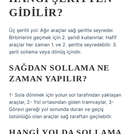
GIDILIR?
Üç şeritli yol: Ağır araçlar sağ şeritte seyreder.
Birbirlerini geçmek için 2. şeridi kullanırlar. Hafif
araçlar her zaman 1. ve 2. şeritte seyredebilir. 3.
şerit sollama veya dönüş içindir.
SAĞDAN SOLLAMA NE
ZAMAN YAPILIR?
1- Sola dönmek için yolun sol tarafından yaklaşan
araçlar, 2- Yol ortasından giden tramvaylar, 3-
Görevi gereği yol sonunda duran ve geçiş
üstünlüğü olan araçlar sağ taraftan geçilebilir.
HANGI YOLDA SOLLAMA