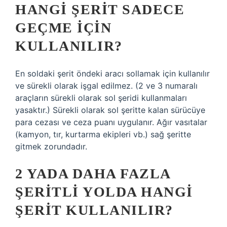
HANGI ŞERIT SADECE
GEÇME IÇIN
KULLANILIR?
En soldaki şerit öndeki aracı sollamak için kullanılır
ve sürekli olarak işgal edilmez. (2 ve 3 numaralı
araçların sürekli olarak sol şeridi kullanmaları
yasaktır.) Sürekli olarak sol şeritte kalan sürücüye
para cezası ve ceza puanı uygulanır. Ağır vasıtalar
(kamyon, tır, kurtarma ekipleri vb.) sağ şeritte
gitmek zorundadır.
2 YADA DAHA FAZLA
ŞERITLI YOLDA HANGI
ŞERIT KULLANILIR?