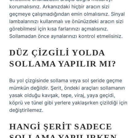
korumalısınız. Arkanızdaki hiçbir aracın sizi
geçmeye çalışmadığından emin olmalısınız. Sinyal
lambalarınızı kullanmalı ve önünüzdeki aracın sizi
görebilmesi için kısa farlarınızı açmalısınız.
Sollamadan önce aynalarınızı kontrol etmelisiniz.
DÜZ ÇIZGILI YOLDA
SOLLAMA YAPILIR MI?
Bu yol çizgisinde sollama veya sol şeride geçme
mümkün değildir. Şerit, öndeki araçları sollamanın
yasak olduğu kavşak, tepe, viraj, yaya geçidi,
köprü ve tünel gibi yerlere yaklaşırken çizildiği için
değiştirilemez.
HANGI ŞERIT SADECE
SOLLAMA YAPILIRKEN