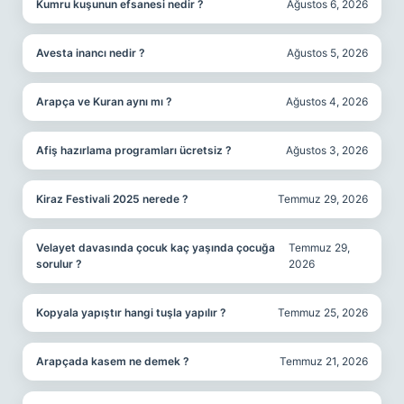
Kumru kuşunun efsanesi nedir ?
Ağustos 6, 2026
Avesta inancı nedir ?
Ağustos 5, 2026
Arapça ve Kuran aynı mı ?
Ağustos 4, 2026
Afiş hazırlama programları ücretsiz ?
Ağustos 3, 2026
Kiraz Festivali 2025 nerede ?
Temmuz 29, 2026
Velayet davasında çocuk kaç yaşında çocuğa
Temmuz 29,
sorulur ?
2026
Kopyala yapıştır hangi tuşla yapılır ?
Temmuz 25, 2026
Arapçada kasem ne demek ?
Temmuz 21, 2026