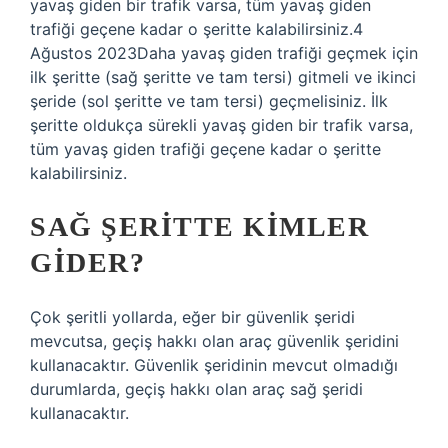
yavaş giden bir trafik varsa, tüm yavaş giden
trafiği geçene kadar o şeritte kalabilirsiniz.4
Ağustos 2023Daha yavaş giden trafiği geçmek için
ilk şeritte (sağ şeritte ve tam tersi) gitmeli ve ikinci
şeride (sol şeritte ve tam tersi) geçmelisiniz. İlk
şeritte oldukça sürekli yavaş giden bir trafik varsa,
tüm yavaş giden trafiği geçene kadar o şeritte
kalabilirsiniz.
SAĞ ŞERITTE KIMLER
GIDER?
Çok şeritli yollarda, eğer bir güvenlik şeridi
mevcutsa, geçiş hakkı olan araç güvenlik şeridini
kullanacaktır. Güvenlik şeridinin mevcut olmadığı
durumlarda, geçiş hakkı olan araç sağ şeridi
kullanacaktır.