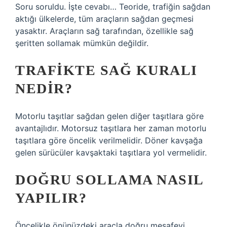
Soru soruldu. İşte cevabı… Teoride, trafiğin sağdan
aktığı ülkelerde, tüm araçların sağdan geçmesi
yasaktır. Araçların sağ tarafından, özellikle sağ
şeritten sollamak mümkün değildir.
TRAFIKTE SAĞ KURALI
NEDIR?
Motorlu taşıtlar sağdan gelen diğer taşıtlara göre
avantajlıdır. Motorsuz taşıtlara her zaman motorlu
taşıtlara göre öncelik verilmelidir. Döner kavşağa
gelen sürücüler kavşaktaki taşıtlara yol vermelidir.
DOĞRU SOLLAMA NASIL
YAPILIR?
Öncelikle önünüzdeki araçla doğru mesafeyi