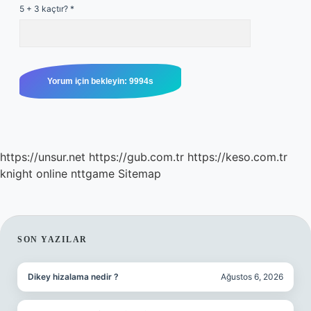
5 + 3 kaçtır?
*
https://unsur.net
https://gub.com.tr
https://keso.com.tr
knight online
nttgame
Sitemap
SIDEBAR
SON YAZILAR
Dikey hizalama nedir ?
Ağustos 6, 2026