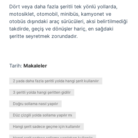
Dört veya daha fazla şeritli tek yönlü yollarda,
motosiklet, otomobil, minibüs, kamyonet ve
otobüs dışındaki araç sürücüleri, aksi belirtilmediği
takdirde, geçiş ve dönüşler hariç, en sağdaki
şeritte seyretmek zorundadır.
Tarih:
Makaleler
2 yada daha fazla şeritli yolda hangi şerit kullanılır
3 şeritli yolda hangi şeritten gidilir
Doğru sollama nasıl yapılır
Düz çizgili yolda sollama yapılır mı
Hangi şerit sadece geçme için kullanılır
Hangi şerit sadece sollama yapılırken kullanılır