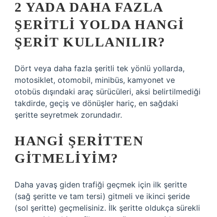
2 YADA DAHA FAZLA
ŞERITLI YOLDA HANGI
ŞERIT KULLANILIR?
Dört veya daha fazla şeritli tek yönlü yollarda,
motosiklet, otomobil, minibüs, kamyonet ve
otobüs dışındaki araç sürücüleri, aksi belirtilmediği
takdirde, geçiş ve dönüşler hariç, en sağdaki
şeritte seyretmek zorundadır.
HANGI ŞERITTEN
GITMELIYIM?
Daha yavaş giden trafiği geçmek için ilk şeritte
(sağ şeritte ve tam tersi) gitmeli ve ikinci şeride
(sol şeritte) geçmelisiniz. İlk şeritte oldukça sürekli