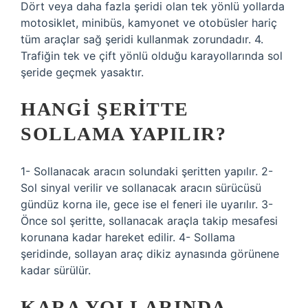
Dört veya daha fazla şeridi olan tek yönlü yollarda
motosiklet, minibüs, kamyonet ve otobüsler hariç
tüm araçlar sağ şeridi kullanmak zorundadır. 4.
Trafiğin tek ve çift yönlü olduğu karayollarında sol
şeride geçmek yasaktır.
HANGI ŞERITTE
SOLLAMA YAPILIR?
1- Sollanacak aracın solundaki şeritten yapılır. 2-
Sol sinyal verilir ve sollanacak aracın sürücüsü
gündüz korna ile, gece ise el feneri ile uyarılır. 3-
Önce sol şeritte, sollanacak araçla takip mesafesi
korunana kadar hareket edilir. 4- Sollama
şeridinde, sollayan araç dikiz aynasında görünene
kadar sürülür.
KARA YOLLARINDA