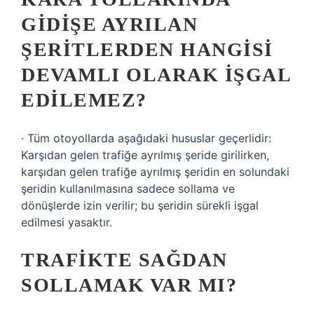
GIDIŞE AYRILAN
ŞERITLERDEN HANGISI
DEVAMLI OLARAK IŞGAL
EDILEMEZ?
· Tüm otoyollarda aşağıdaki hususlar geçerlidir:
Karşıdan gelen trafiğe ayrılmış şeride girilirken,
karşıdan gelen trafiğe ayrılmış şeridin en solundaki
şeridin kullanılmasına sadece sollama ve
dönüşlerde izin verilir; bu şeridin sürekli işgal
edilmesi yasaktır.
TRAFIKTE SAĞDAN
SOLLAMAK VAR MI?