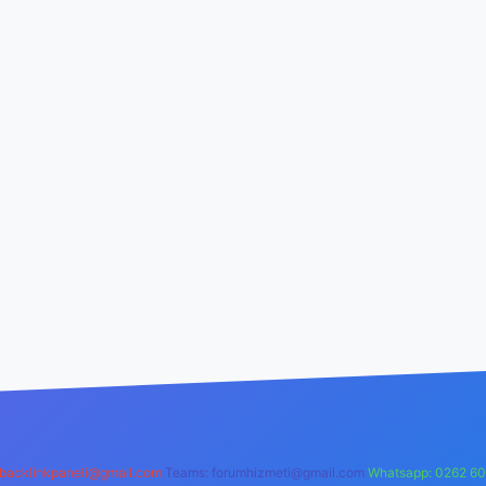
backlinkpaneli@gmail.com
Teams:
forumhizmeti@gmail.com
Whatsapp: 0262 60