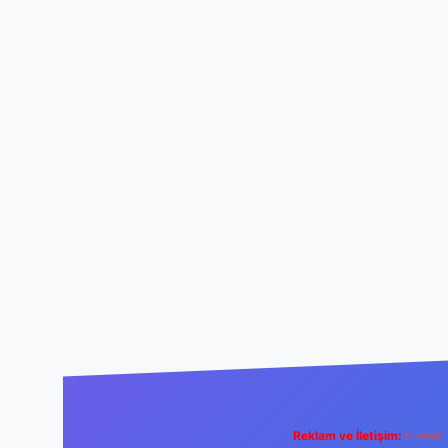
Reklam ve İletişim:
E-mail: