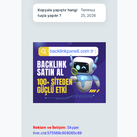
Kopyala yapıştır hangi
Temmuz
tuşla yapılır ?
25, 2026
Reklam ve İletişim:
Skype:
live:.cid.575569c608265c69