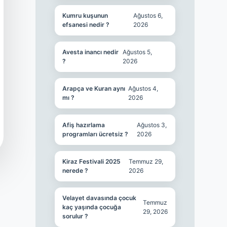
Kumru kuşunun
Ağustos 6,
efsanesi nedir ?
2026
Avesta inancı nedir
Ağustos 5,
?
2026
Arapça ve Kuran aynı
Ağustos 4,
mı ?
2026
Afiş hazırlama
Ağustos 3,
programları ücretsiz ?
2026
Kiraz Festivali 2025
Temmuz 29,
nerede ?
2026
Velayet davasında çocuk
Temmuz
kaç yaşında çocuğa
29, 2026
sorulur ?