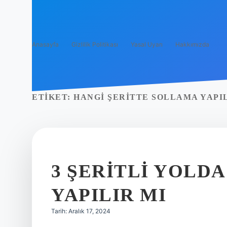
Anasayfa
Gizlilik Politikası
Yasal Uyarı
Hakkımızda
ETIKET:
HANGI ŞERITTE SOLLAMA YAPI
3 ŞERITLI YOLD
YAPILIR MI
Tarih: Aralık 17, 2024