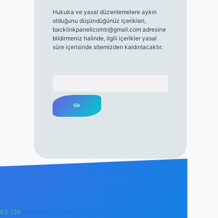
Hukuka ve yasal düzenlemelere aykırı
olduğunu düşündüğünüz içerikleri,
backlinkpanelicomtr@gmail.com
adresine
bildirmeniz halinde, ilgili içerikler yasal
süre içerisinde sitemizden kaldırılacaktır.
Arama
6 0 726
Telegram: @karabul