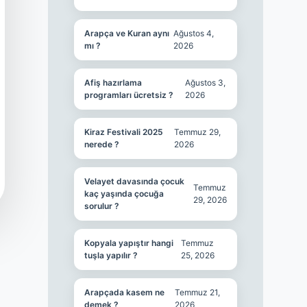
Arapça ve Kuran aynı
Ağustos 4,
mı ?
2026
Afiş hazırlama
Ağustos 3,
programları ücretsiz ?
2026
Kiraz Festivali 2025
Temmuz 29,
nerede ?
2026
Velayet davasında çocuk
Temmuz
kaç yaşında çocuğa
29, 2026
sorulur ?
Kopyala yapıştır hangi
Temmuz
tuşla yapılır ?
25, 2026
Arapçada kasem ne
Temmuz 21,
demek ?
2026