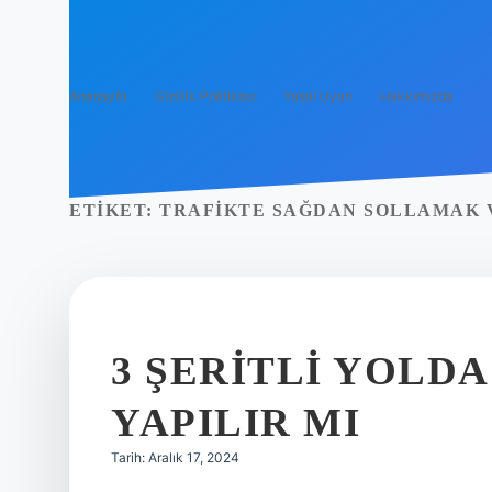
Anasayfa
Gizlilik Politikası
Yasal Uyarı
Hakkımızda
ETIKET:
TRAFIKTE SAĞDAN SOLLAMAK 
3 ŞERITLI YOLD
YAPILIR MI
Tarih: Aralık 17, 2024