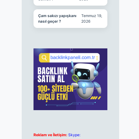
Çam sakızı yapışkanı
Temmuz 19,
nasıl geçer ?
2026
Reklam ve İletişim:
Skype: