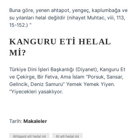
Buna göre, yenen ahtapot, yengeç, kaplumbağa ve
su yılanları helal değildir (nihayet Muhtac, viii, 113,
15-152.) ”
KANGURU ETI HELAL
MI?
Türkiye Dini İşleri Başkanlığı (Diyanet), Kanguru Et
ve Çekirge, Bir Fetva, Ama İslam “Porsuk, Sansar,
Gelincik, Deniz Samuru” Yemek Yemek Yiyen.
“Yiyecekleri yasaklıyor.
Tarih:
Makaleler
Ahtapot eti helal mi
At eti helal mi