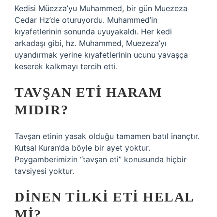
Kedisi Müezza’yu Muhammed, bir gün Muezeza
Cedar Hz’de oturuyordu. Muhammed’in
kıyafetlerinin sonunda uyuyakaldı. Her kedi
arkadaşı gibi, hz. Muhammed, Muezeza’yı
uyandırmak yerine kıyafetlerinin ucunu yavaşça
keserek kalkmayı tercih etti.
TAVŞAN ETI HARAM
MIDIR?
Tavşan etinin yasak olduğu tamamen batıl inançtır.
Kutsal Kuran’da böyle bir ayet yoktur.
Peygamberimizin “tavşan eti” konusunda hiçbir
tavsiyesi yoktur.
DINEN TILKI ETI HELAL
MI?