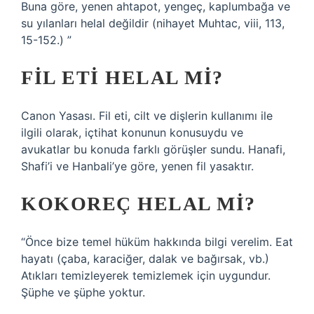
Buna göre, yenen ahtapot, yengeç, kaplumbağa ve
su yılanları helal değildir (nihayet Muhtac, viii, 113,
15-152.) ”
FIL ETI HELAL MI?
Canon Yasası. Fil eti, cilt ve dişlerin kullanımı ile
ilgili olarak, içtihat konunun konusuydu ve
avukatlar bu konuda farklı görüşler sundu. Hanafi,
Shafi’i ve Hanbali’ye göre, yenen fil yasaktır.
KOKOREÇ HELAL MI?
“Önce bize temel hüküm hakkında bilgi verelim. Eat
hayatı (çaba, karaciğer, dalak ve bağırsak, vb.)
Atıkları temizleyerek temizlemek için uygundur.
Şüphe ve şüphe yoktur.