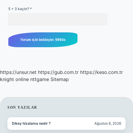
5 + 3 kaçtır?
*
https://unsur.net
https://gub.com.tr
https://keso.com.tr
knight online
nttgame
Sitemap
SIDEBAR
SON YAZILAR
Dikey hizalama nedir ?
Ağustos 6, 2026