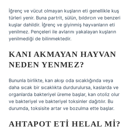
İğrenç ve vücut olmayan kuşların eti genellikle kuş
türleri yenir. Buna partrit, sülün, bıldırcın ve benzeri
kuşlar dahildir. İğrenç ve giyinmiş hayvanların eti
yenilmez. Pençeleri ile avlarını yakalayan kuşların
yenilmediği de bilinmektedir.
KANI AKMAYAN HAYVAN
NEDEN YENMEZ?
Bununla birlikte, kan akışı oda sıcaklığında veya
daha sıcak bir sıcaklıkta durdurulursa, kaslarda ve
organlarda bakteriyel üreme başlar, kan otoliz olur
ve bakteriyel ve bakteriyel toksinler dağıtılır. Bu
durumda, toksisite artar ve bozulma ette başlar.
AHTAPOT ETI HELAL MI?