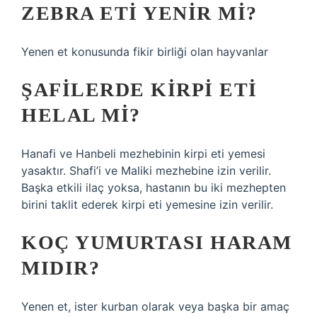
ZEBRA ETI YENIR MI?
Yenen et konusunda fikir birliği olan hayvanlar
ŞAFILERDE KIRPI ETI
HELAL MI?
Hanafi ve Hanbeli mezhebinin kirpi eti yemesi
yasaktır. Shafi’i ve Maliki mezhebine izin verilir.
Başka etkili ilaç yoksa, hastanın bu iki mezhepten
birini taklit ederek kirpi eti yemesine izin verilir.
KOÇ YUMURTASI HARAM
MIDIR?
Yenen et, ister kurban olarak veya başka bir amaç