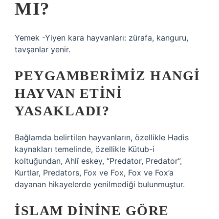
MI?
Yemek -Yiyen kara hayvanları: zürafa, kanguru,
tavşanlar yenir.
PEYGAMBERIMIZ HANGI
HAYVAN ETINI
YASAKLADI?
Bağlamda belirtilen hayvanların, özellikle Hadis
kaynakları temelinde, özellikle Kütub-i
koltuğundan, Ahlî eskey, “Predator, Predator”,
Kurtlar, Predators, Fox ve Fox, Fox ve Fox’a
dayanan hikayelerde yenilmediği bulunmuştur.
İSLAM DININE GÖRE