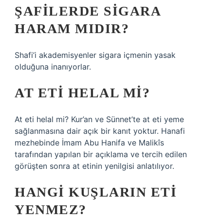
ŞAFILERDE SIGARA
HARAM MIDIR?
Shafi’i akademisyenler sigara içmenin yasak
olduğuna inanıyorlar.
AT ETI HELAL MI?
At eti helal mi? Kur’an ve Sünnet’te at eti yeme
sağlanmasına dair açık bir kanıt yoktur. Hanafi
mezhebinde İmam Abu Hanifa ve Malikîs
tarafından yapılan bir açıklama ve tercih edilen
görüşten sonra at etinin yenilgisi anlatılıyor.
HANGI KUŞLARIN ETI
YENMEZ?