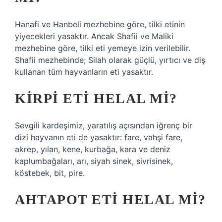
Hanafi ve Hanbeli mezhebine göre, tilki etinin
yiyecekleri yasaktır. Ancak Shafii ve Maliki
mezhebine göre, tilki eti yemeye izin verilebilir.
Shafii mezhebinde; Silah olarak güçlü, yırtıcı ve diş
kullanan tüm hayvanların eti yasaktır.
KIRPI ETI HELAL MI?
Sevgili kardeşimiz, yaratılış açısından iğrenç bir
dizi hayvanın eti de yasaktır: fare, vahşi fare,
akrep, yılan, kene, kurbağa, kara ve deniz
kaplumbağaları, arı, siyah sinek, sivrisinek,
köstebek, bit, pire.
AHTAPOT ETI HELAL MI?