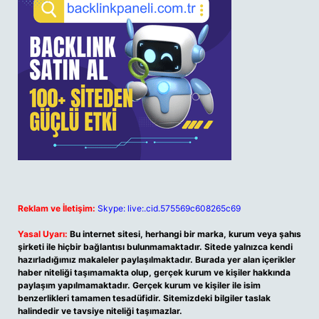
Reklam ve İletişim:
Skype: live:.cid.575569c608265c69
Yasal Uyarı:
Bu internet sitesi, herhangi bir marka, kurum veya şahıs
şirketi ile hiçbir bağlantısı bulunmamaktadır. Sitede yalnızca kendi
hazırladığımız makaleler paylaşılmaktadır. Burada yer alan içerikler
haber niteliği taşımamakta olup, gerçek kurum ve kişiler hakkında
paylaşım yapılmamaktadır. Gerçek kurum ve kişiler ile isim
benzerlikleri tamamen tesadüfidir. Sitemizdeki bilgiler taslak
halindedir ve tavsiye niteliği taşımazlar.