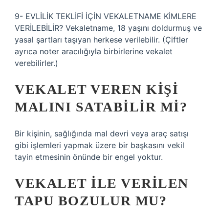
9- EVLİLİK TEKLİFİ İÇİN VEKALETNAME KİMLERE
VERİLEBİLİR? Vekaletname, 18 yaşını doldurmuş ve
yasal şartları taşıyan herkese verilebilir. (Çiftler
ayrıca noter aracılığıyla birbirlerine vekalet
verebilirler.)
VEKALET VEREN KIŞI
MALINI SATABILIR MI?
Bir kişinin, sağlığında mal devri veya araç satışı
gibi işlemleri yapmak üzere bir başkasını vekil
tayin etmesinin önünde bir engel yoktur.
VEKALET ILE VERILEN
TAPU BOZULUR MU?