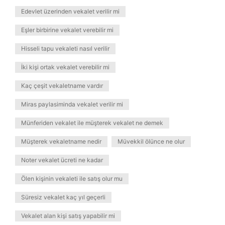
Edevlet üzerinden vekalet verilir mi
Eşler birbirine vekalet verebilir mi
Hisseli tapu vekaleti nasıl verilir
İki kişi ortak vekalet verebilir mi
Kaç çeşit vekaletname vardır
Miras paylasiminda vekalet verilir mi
Münferiden vekalet ile müşterek vekalet ne demek
Müşterek vekaletname nedir
Müvekkil ölünce ne olur
Noter vekalet ücreti ne kadar
Ölen kişinin vekaleti ile satış olur mu
Süresiz vekalet kaç yıl geçerli
Vekalet alan kişi satış yapabilir mi