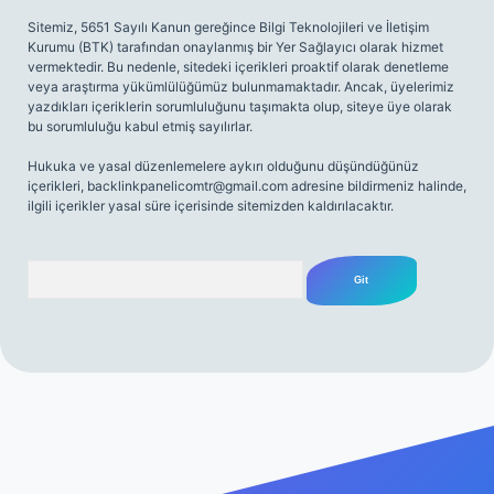
Sitemiz, 5651 Sayılı Kanun gereğince Bilgi Teknolojileri ve İletişim
Kurumu (BTK) tarafından onaylanmış bir Yer Sağlayıcı olarak hizmet
vermektedir. Bu nedenle, sitedeki içerikleri proaktif olarak denetleme
veya araştırma yükümlülüğümüz bulunmamaktadır. Ancak, üyelerimiz
yazdıkları içeriklerin sorumluluğunu taşımakta olup, siteye üye olarak
bu sorumluluğu kabul etmiş sayılırlar.
Hukuka ve yasal düzenlemelere aykırı olduğunu düşündüğünüz
içerikleri,
backlinkpanelicomtr@gmail.com
adresine bildirmeniz halinde,
ilgili içerikler yasal süre içerisinde sitemizden kaldırılacaktır.
Arama
iriş