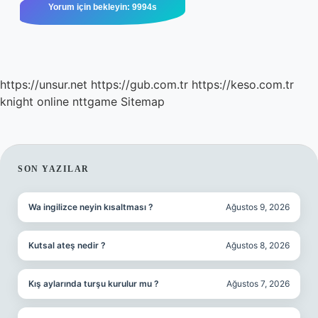
https://unsur.net
https://gub.com.tr
https://keso.com.tr
knight online
nttgame
Sitemap
SIDEBAR
SON YAZILAR
Wa ingilizce neyin kısaltması ?
Ağustos 9, 2026
Kutsal ateş nedir ?
Ağustos 8, 2026
Kış aylarında turşu kurulur mu ?
Ağustos 7, 2026