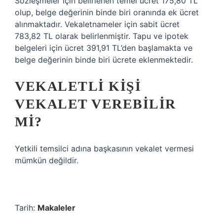
Sözleşmeler için belirlenen temel ücret 175,80 TL
olup, belge değerinin binde biri oranında ek ücret
alınmaktadır. Vekaletnameler için sabit ücret
783,82 TL olarak belirlenmiştir. Tapu ve ipotek
belgeleri için ücret 391,91 TL’den başlamakta ve
belge değerinin binde biri ücrete eklenmektedir.
VEKALETLI KIŞI
VEKALET VEREBILIR
MI?
Yetkili temsilci adına başkasının vekalet vermesi
mümkün değildir.
Tarih:
Makaleler