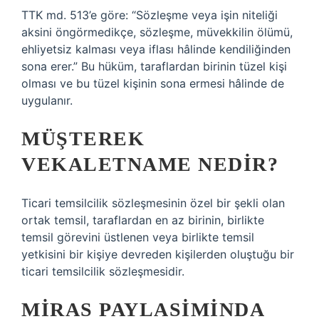
TTK md. 513’e göre: “Sözleşme veya işin niteliği
aksini öngörmedikçe, sözleşme, müvekkilin ölümü,
ehliyetsiz kalması veya iflası hâlinde kendiliğinden
sona erer.” Bu hüküm, taraflardan birinin tüzel kişi
olması ve bu tüzel kişinin sona ermesi hâlinde de
uygulanır.
MÜŞTEREK
VEKALETNAME NEDIR?
Ticari temsilcilik sözleşmesinin özel bir şekli olan
ortak temsil, taraflardan en az birinin, birlikte
temsil görevini üstlenen veya birlikte temsil
yetkisini bir kişiye devreden kişilerden oluştuğu bir
ticari temsilcilik sözleşmesidir.
MIRAS PAYLASIMINDA