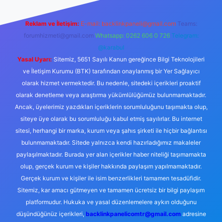
Reklam ve İletişim:
E-mail:
backlinkpaneli@gmail.com
Teams:
forumhizmeti@gmail.com
Whatsapp: 0262 606 0 726
Telegram:
@karabul
Yasal Uyarı:
Sitemiz, 5651 Sayılı Kanun gereğince Bilgi Teknolojileri
ve İletişim Kurumu (BTK) tarafından onaylanmış bir Yer Sağlayıcı
olarak hizmet vermektedir. Bu nedenle, sitedeki içerikleri proaktif
olarak denetleme veya araştırma yükümlülüğümüz bulunmamaktadır.
Ancak, üyelerimiz yazdıkları içeriklerin sorumluluğunu taşımakta olup,
siteye üye olarak bu sorumluluğu kabul etmiş sayılırlar. Bu internet
sitesi, herhangi bir marka, kurum veya şahıs şirketi ile hiçbir bağlantısı
bulunmamaktadır. Sitede yalnızca kendi hazırladığımız makaleler
paylaşılmaktadır. Burada yer alan içerikler haber niteliği taşımamakta
olup, gerçek kurum ve kişiler hakkında paylaşım yapılmamaktadır.
Gerçek kurum ve kişiler ile isim benzerlikleri tamamen tesadüfidir.
Sitemiz, kar amacı gütmeyen ve tamamen ücretsiz bir bilgi paylaşım
platformudur. Hukuka ve yasal düzenlemelere aykırı olduğunu
düşündüğünüz içerikleri,
backlinkpanelicomtr@gmail.com
adresine