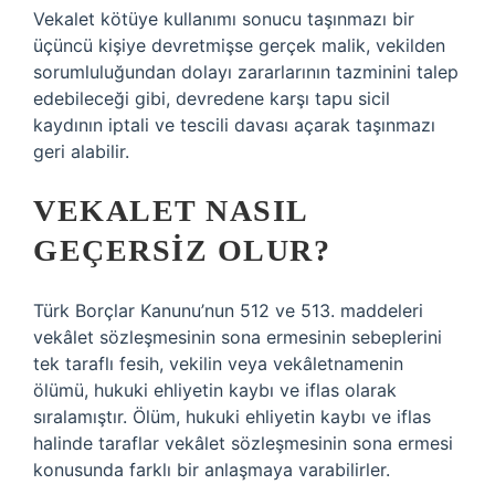
Vekalet kötüye kullanımı sonucu taşınmazı bir
üçüncü kişiye devretmişse gerçek malik, vekilden
sorumluluğundan dolayı zararlarının tazminini talep
edebileceği gibi, devredene karşı tapu sicil
kaydının iptali ve tescili davası açarak taşınmazı
geri alabilir.
VEKALET NASIL
GEÇERSIZ OLUR?
Türk Borçlar Kanunu’nun 512 ve 513. maddeleri
vekâlet sözleşmesinin sona ermesinin sebeplerini
tek taraflı fesih, vekilin veya vekâletnamenin
ölümü, hukuki ehliyetin kaybı ve iflas olarak
sıralamıştır. Ölüm, hukuki ehliyetin kaybı ve iflas
halinde taraflar vekâlet sözleşmesinin sona ermesi
konusunda farklı bir anlaşmaya varabilirler.