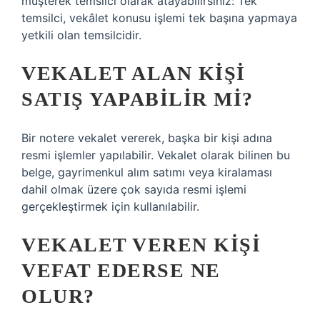
müşterek temsilci olarak atayabilirsiniz: Tek
temsilci, vekâlet konusu işlemi tek başına yapmaya
yetkili olan temsilcidir.
VEKALET ALAN KIŞI
SATIŞ YAPABILIR MI?
Bir notere vekalet vererek, başka bir kişi adına
resmi işlemler yapılabilir. Vekalet olarak bilinen bu
belge, gayrimenkul alım satımı veya kiralaması
dahil olmak üzere çok sayıda resmi işlemi
gerçekleştirmek için kullanılabilir.
VEKALET VEREN KIŞI
VEFAT EDERSE NE
OLUR?