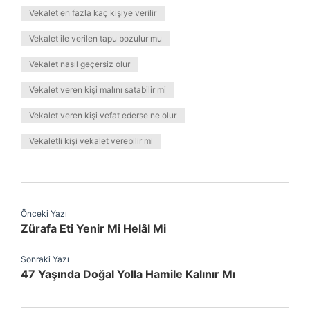
Vekalet en fazla kaç kişiye verilir
Vekalet ile verilen tapu bozulur mu
Vekalet nasıl geçersiz olur
Vekalet veren kişi malını satabilir mi
Vekalet veren kişi vefat ederse ne olur
Vekaletli kişi vekalet verebilir mi
Önceki Yazı
Zürafa Eti Yenir Mi Helâl Mi
Sonraki Yazı
47 Yaşında Doğal Yolla Hamile Kalınır Mı