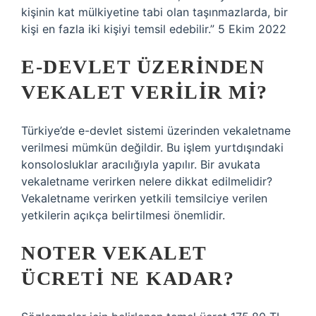
kişinin kat mülkiyetine tabi olan taşınmazlarda, bir
kişi en fazla iki kişiyi temsil edebilir.” 5 Ekim 2022
E-DEVLET ÜZERINDEN
VEKALET VERILIR MI?
Türkiye’de e-devlet sistemi üzerinden vekaletname
verilmesi mümkün değildir. Bu işlem yurtdışındaki
konsolosluklar aracılığıyla yapılır. Bir avukata
vekaletname verirken nelere dikkat edilmelidir?
Vekaletname verirken yetkili temsilciye verilen
yetkilerin açıkça belirtilmesi önemlidir.
NOTER VEKALET
ÜCRETI NE KADAR?