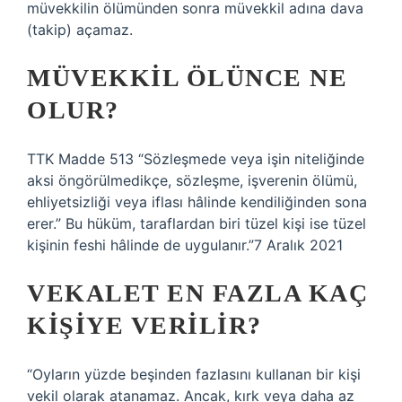
müvekkilin ölümünden sonra müvekkil adına dava
(takip) açamaz.
MÜVEKKIL ÖLÜNCE NE
OLUR?
TTK Madde 513 “Sözleşmede veya işin niteliğinde
aksi öngörülmedikçe, sözleşme, işverenin ölümü,
ehliyetsizliği veya iflası hâlinde kendiliğinden sona
erer.” Bu hüküm, taraflardan biri tüzel kişi ise tüzel
kişinin feshi hâlinde de uygulanır.”7 Aralık 2021
VEKALET EN FAZLA KAÇ
KIŞIYE VERILIR?
“Oyların yüzde beşinden fazlasını kullanan bir kişi
vekil olarak atanamaz. Ancak, kırk veya daha az