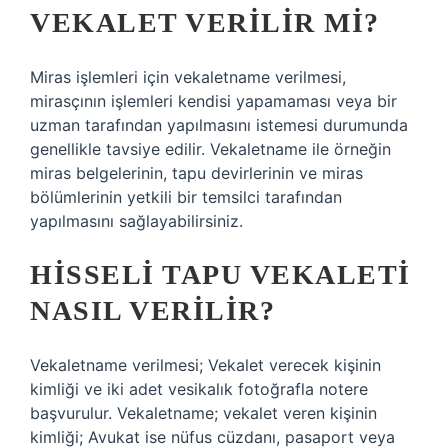
VEKALET VERILIR MI?
Miras işlemleri için vekaletname verilmesi,
mirasçının işlemleri kendisi yapamaması veya bir
uzman tarafından yapılmasını istemesi durumunda
genellikle tavsiye edilir. Vekaletname ile örneğin
miras belgelerinin, tapu devirlerinin ve miras
bölümlerinin yetkili bir temsilci tarafından
yapılmasını sağlayabilirsiniz.
HISSELI TAPU VEKALETI
NASIL VERILIR?
Vekaletname verilmesi; Vekalet verecek kişinin
kimliği ve iki adet vesikalık fotoğrafla notere
başvurulur. Vekaletname; vekalet veren kişinin
kimliği; Avukat ise nüfus cüzdanı, pasaport veya