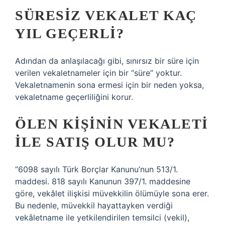
SÜRESIZ VEKALET KAÇ
YIL GEÇERLI?
Adından da anlaşılacağı gibi, sınırsız bir süre için
verilen vekaletnameler için bir “süre” yoktur.
Vekaletnamenin sona ermesi için bir neden yoksa,
vekaletname geçerliliğini korur.
ÖLEN KIŞININ VEKALETI
ILE SATIŞ OLUR MU?
“6098 sayılı Türk Borçlar Kanunu’nun 513/1.
maddesi. 818 sayılı Kanunun 397/1. maddesine
göre, vekâlet ilişkisi müvekkilin ölümüyle sona erer.
Bu nedenle, müvekkil hayattayken verdiği
vekâletname ile yetkilendirilen temsilci (vekil),