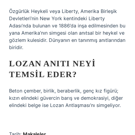
Özgürlük Heykeli veya Liberty, Amerika Birleşik
Devletleri’nin New York kentindeki Liberty
Adası’nda bulunan ve 1886’da inşa edilmesinden bu
yana Amerika’nın simgesi olan anıtsal bir heykel ve
gözlem kulesidir. Dünyanın en tanınmış anıtlarından
biridir.
LOZAN ANITI NEYI
TEMSIL EDER?
Beton çember, birlik, beraberlik, genç kız figürü;
kızın elindeki güvercin barış ve demokrasiyi, diğer
elindeki belge ise Lozan Antlaşması’nı simgeliyor.
Tarih:
Makaleler