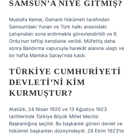
SAMSUN’A NIYE GITMIŞ?
Mustafa Kemal, Osmanlı hükümeti tarafından
Samsun’daki Yunan ve Türk halkı arasındaki
çatışmaları sona erdirmekle görevlendirildi ve 9.
Ordu’nun teftişi kendisine verildi. Müfettiş daha
sonra Bandırma vapuruyla harekât alanına ulaştı ve
bir hafta Mantıka Sarayı’nda kaldı.
TÜRKIYE CUMHURIYETI
DEVLETI’NI KIM
KURMUŞTUR?
Atatürk, 24 Nisan 1920 ve 13 Ağustos 1923
tarihlerinde Türkiye Büyük Millet Meclisi
Başkanlığına seçildi. Bu başkanlık görevi devlet ve
hükümet başkanları düzeyindeydi. 29 Ekim 1923’te