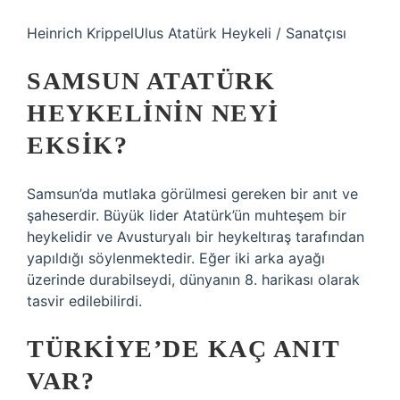
Heinrich KrippelUlus Atatürk Heykeli / Sanatçısı
SAMSUN ATATÜRK
HEYKELININ NEYI
EKSIK?
Samsun’da mutlaka görülmesi gereken bir anıt ve
şaheserdir. Büyük lider Atatürk’ün muhteşem bir
heykelidir ve Avusturyalı bir heykeltıraş tarafından
yapıldığı söylenmektedir. Eğer iki arka ayağı
üzerinde durabilseydi, dünyanın 8. harikası olarak
tasvir edilebilirdi.
TÜRKIYE’DE KAÇ ANIT
VAR?