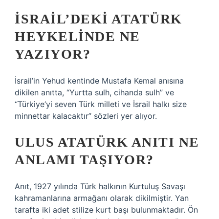
İSRAIL’DEKI ATATÜRK
HEYKELINDE NE
YAZIYOR?
İsrail’in Yehud kentinde Mustafa Kemal anısına
dikilen anıtta, “Yurtta sulh, cihanda sulh” ve
“Türkiye’yi seven Türk milleti ve İsrail halkı size
minnettar kalacaktır” sözleri yer alıyor.
ULUS ATATÜRK ANITI NE
ANLAMI TAŞIYOR?
Anıt, 1927 yılında Türk halkının Kurtuluş Savaşı
kahramanlarına armağanı olarak dikilmiştir. Yan
tarafta iki adet stilize kurt başı bulunmaktadır. Ön