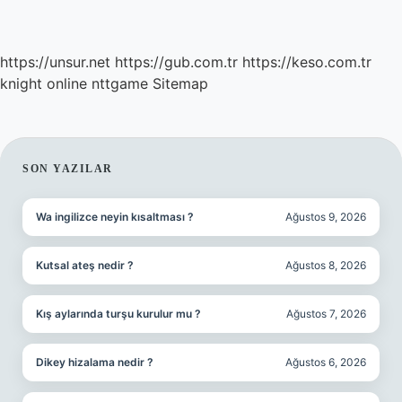
https://unsur.net
https://gub.com.tr
https://keso.com.tr
knight online
nttgame
Sitemap
SIDEBAR
SON YAZILAR
Wa ingilizce neyin kısaltması ?
Ağustos 9, 2026
Kutsal ateş nedir ?
Ağustos 8, 2026
Kış aylarında turşu kurulur mu ?
Ağustos 7, 2026
Dikey hizalama nedir ?
Ağustos 6, 2026