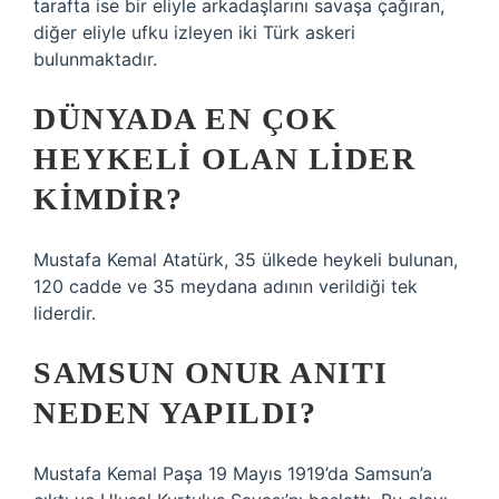
tarafta ise bir eliyle arkadaşlarını savaşa çağıran,
diğer eliyle ufku izleyen iki Türk askeri
bulunmaktadır.
DÜNYADA EN ÇOK
HEYKELI OLAN LIDER
KIMDIR?
Mustafa Kemal Atatürk, 35 ülkede heykeli bulunan,
120 cadde ve 35 meydana adının verildiği tek
liderdir.
SAMSUN ONUR ANITI
NEDEN YAPILDI?
Mustafa Kemal Paşa 19 Mayıs 1919’da Samsun’a