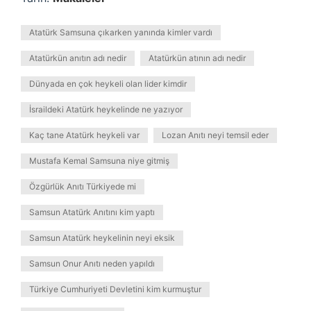
Atatürk Samsuna çıkarken yanında kimler vardı
Atatürkün anıtın adı nedir
Atatürkün atının adı nedir
Dünyada en çok heykeli olan lider kimdir
İsraildeki Atatürk heykelinde ne yazıyor
Kaç tane Atatürk heykeli var
Lozan Anıtı neyi temsil eder
Mustafa Kemal Samsuna niye gitmiş
Özgürlük Anıtı Türkiyede mi
Samsun Atatürk Anıtını kim yaptı
Samsun Atatürk heykelinin neyi eksik
Samsun Onur Anıtı neden yapıldı
Türkiye Cumhuriyeti Devletini kim kurmuştur