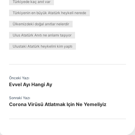
Türkiyede kaç anıt var
Türkiyenin en büyük Atatürk heykeli nerede
Ülkemizdeki doğal anıtlar nelerdir
Ulus Atatürk Anıtı ne anlamı taşıyor
Ulustaki Atatürk heykelini kim yaptı
Önceki Yazı
Evvel Ayı Hangi Ay
Sonraki Yazı
Corona Virüsü Atlatmak Için Ne Yemeliyiz