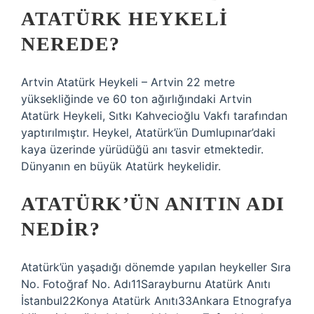
ATATÜRK HEYKELI
NEREDE?
Artvin Atatürk Heykeli – Artvin 22 metre
yüksekliğinde ve 60 ton ağırlığındaki Artvin
Atatürk Heykeli, Sıtkı Kahvecioğlu Vakfı tarafından
yaptırılmıştır. Heykel, Atatürk’ün Dumlupınar’daki
kaya üzerinde yürüdüğü anı tasvir etmektedir.
Dünyanın en büyük Atatürk heykelidir.
ATATÜRK’ÜN ANITIN ADI
NEDIR?
Atatürk’ün yaşadığı dönemde yapılan heykeller Sıra
No. Fotoğraf No. Adı11Sarayburnu Atatürk Anıtı
İstanbul22Konya Atatürk Anıtı33Ankara Etnografya