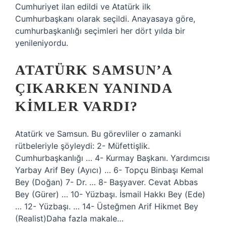
Cumhuriyet ilan edildi ve Atatürk ilk
Cumhurbaşkanı olarak seçildi. Anayasaya göre,
cumhurbaşkanlığı seçimleri her dört yılda bir
yenileniyordu.
ATATÜRK SAMSUN’A
ÇIKARKEN YANINDA
KIMLER VARDI?
Atatürk ve Samsun. Bu görevliler o zamanki
rütbeleriyle şöyleydi: 2- Müfettişlik.
Cumhurbaşkanlığı … 4- Kurmay Başkanı. Yardımcısı
Yarbay Arif Bey (Ayıcı) … 6- Topçu Binbaşı Kemal
Bey (Doğan) 7- Dr. … 8- Başyaver. Cevat Abbas
Bey (Gürer) … 10- Yüzbaşı. İsmail Hakkı Bey (Ede)
… 12- Yüzbaşı. … 14- Üsteğmen Arif Hikmet Bey
(Realist)Daha fazla makale…