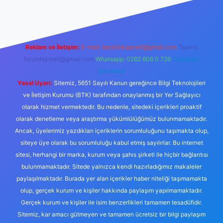
Reklam ve İletişim:
E-mail:
backlinkpaneli@gmail.com
Teams:
forumhizmeti@gmail.com
Whatsapp: 0262 606 0 726
Telegram:
@karabul
Yasal Uyarı:
Sitemiz, 5651 Sayılı Kanun gereğince Bilgi Teknolojileri
ve İletişim Kurumu (BTK) tarafından onaylanmış bir Yer Sağlayıcı
olarak hizmet vermektedir. Bu nedenle, sitedeki içerikleri proaktif
olarak denetleme veya araştırma yükümlülüğümüz bulunmamaktadır.
Ancak, üyelerimiz yazdıkları içeriklerin sorumluluğunu taşımakta olup,
siteye üye olarak bu sorumluluğu kabul etmiş sayılırlar. Bu internet
sitesi, herhangi bir marka, kurum veya şahıs şirketi ile hiçbir bağlantısı
bulunmamaktadır. Sitede yalnızca kendi hazırladığımız makaleler
paylaşılmaktadır. Burada yer alan içerikler haber niteliği taşımamakta
olup, gerçek kurum ve kişiler hakkında paylaşım yapılmamaktadır.
Gerçek kurum ve kişiler ile isim benzerlikleri tamamen tesadüfidir.
Sitemiz, kar amacı gütmeyen ve tamamen ücretsiz bir bilgi paylaşım