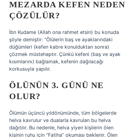
MEZARDA KEFEN NEDEN
ÇÖZÜLÜR?
İbn Kudame (Allah ona rahmet etsin) bu konuda
şöyle demiştir: “Ölülerin baş ve ayaklarındaki
düğümleri (kefen kabre konulduktan sonra)
çözmek müstehaptır. Çünkü kefeni (baş ve ayak
kısımlarını) bağlamak, kefenin dağılacağı
korkusuyla yapılır.
ÖLÜNÜN 3. GÜNÜ NE
OLUR?
Ölümün üçüncü yıldönümünde, tüm bölgelerde
helva kavrulur ve dualarla kavrulan bu helva
dağıtılır. Bu nedenle, helva yiyen kişilerin ölen
kişinin ruhu için “Fatiha” okuması beklenir. Ölen