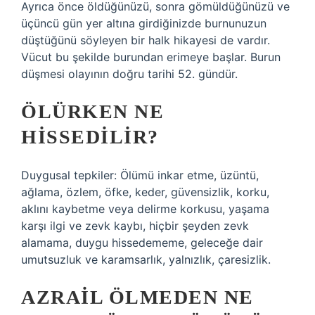
Ayrıca önce öldüğünüzü, sonra gömüldüğünüzü ve
üçüncü gün yer altına girdiğinizde burnunuzun
düştüğünü söyleyen bir halk hikayesi de vardır.
Vücut bu şekilde burundan erimeye başlar. Burun
düşmesi olayının doğru tarihi 52. gündür.
ÖLÜRKEN NE
HISSEDILIR?
Duygusal tepkiler: Ölümü inkar etme, üzüntü,
ağlama, özlem, öfke, keder, güvensizlik, korku,
aklını kaybetme veya delirme korkusu, yaşama
karşı ilgi ve zevk kaybı, hiçbir şeyden zevk
alamama, duygu hissedememe, geleceğe dair
umutsuzluk ve karamsarlık, yalnızlık, çaresizlik.
AZRAIL ÖLMEDEN NE