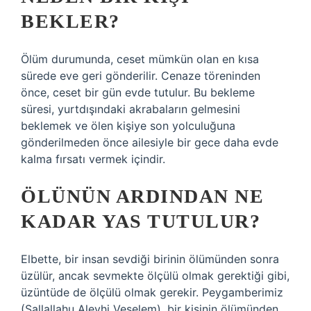
BEKLER?
Ölüm durumunda, ceset mümkün olan en kısa
sürede eve geri gönderilir. Cenaze töreninden
önce, ceset bir gün evde tutulur. Bu bekleme
süresi, yurtdışındaki akrabaların gelmesini
beklemek ve ölen kişiye son yolculuğuna
gönderilmeden önce ailesiyle bir gece daha evde
kalma fırsatı vermek içindir.
ÖLÜNÜN ARDINDAN NE
KADAR YAS TUTULUR?
Elbette, bir insan sevdiği birinin ölümünden sonra
üzülür, ancak sevmekte ölçülü olmak gerektiği gibi,
üzüntüde de ölçülü olmak gerekir. Peygamberimiz
(Sallallahu Aleyhi Veselem), bir kişinin ölümünden