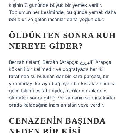
kişinin 7. gününde büyük bir yemek verilir.
Toplumun her kesiminde, bu günde yemek daha
bol olur ve gelen insanlar daha yoğun olur.
ÖLDÜKTEN SONRA RUH
NEREYE GIDER?
Berzah (İslam) Berzâh (Arapça: البرزخ) Arapça
kökenli bir kelimedir ve coğrafyada her iki
tarafında su bulunan dar bir kara parçası, bir
yarımadayı karaya bağlayan bir kıstak anlamına
gelir. İslami eskatolojide, ölenlerin ruhlarının
ölümden sonra gittiği ve zamanın sonuna kadar
orada kalacağına inanılan alan veya yerdir.
CENAZENIN BAŞINDA
NEDEN BIR KIŞI