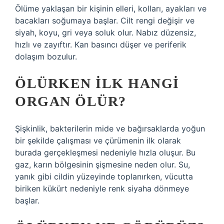
Ölüme yaklaşan bir kişinin elleri, kolları, ayakları ve
bacakları soğumaya başlar. Cilt rengi değişir ve
siyah, koyu, gri veya soluk olur. Nabız düzensiz,
hızlı ve zayıftır. Kan basıncı düşer ve periferik
dolaşım bozulur.
ÖLÜRKEN ILK HANGI
ORGAN ÖLÜR?
Şişkinlik, bakterilerin mide ve bağırsaklarda yoğun
bir şekilde çalışması ve çürümenin ilk olarak
burada gerçekleşmesi nedeniyle hızla oluşur. Bu
gaz, karın bölgesinin şişmesine neden olur. Su,
yanık gibi cildin yüzeyinde toplanırken, vücutta
biriken kükürt nedeniyle renk siyaha dönmeye
başlar.