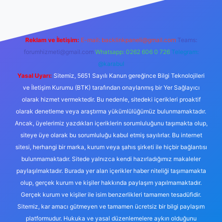
Reklam ve İletişim:
E-mail:
backlinkpaneli@gmail.com
Teams:
forumhizmeti@gmail.com
Whatsapp: 0262 606 0 726
Telegram:
@karabul
Yasal Uyarı:
Sitemiz, 5651 Sayılı Kanun gereğince Bilgi Teknolojileri
ve İletişim Kurumu (BTK) tarafından onaylanmış bir Yer Sağlayıcı
olarak hizmet vermektedir. Bu nedenle, sitedeki içerikleri proaktif
olarak denetleme veya araştırma yükümlülüğümüz bulunmamaktadır.
Ancak, üyelerimiz yazdıkları içeriklerin sorumluluğunu taşımakta olup,
siteye üye olarak bu sorumluluğu kabul etmiş sayılırlar. Bu internet
sitesi, herhangi bir marka, kurum veya şahıs şirketi ile hiçbir bağlantısı
bulunmamaktadır. Sitede yalnızca kendi hazırladığımız makaleler
paylaşılmaktadır. Burada yer alan içerikler haber niteliği taşımamakta
olup, gerçek kurum ve kişiler hakkında paylaşım yapılmamaktadır.
Gerçek kurum ve kişiler ile isim benzerlikleri tamamen tesadüfidir.
Sitemiz, kar amacı gütmeyen ve tamamen ücretsiz bir bilgi paylaşım
platformudur. Hukuka ve yasal düzenlemelere aykırı olduğunu