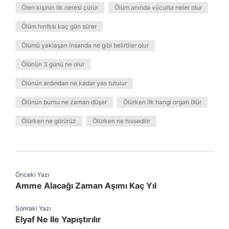
Ölen kişinin ilk neresi çürür
Ölüm anında vücutta neler olur
Ölüm hırıltısı kaç gün sürer
Ölümü yaklaşan insanda ne gibi belirtiler olur
Ölünün 3 günü ne olur
Ölünün ardından ne kadar yas tutulur
Ölünün burnu ne zaman düşer
Ölürken ilk hangi organ ölür
Ölürken ne görürüz
Ölürken ne hissedilir
Önceki Yazı
Amme Alacağı Zaman Aşımı Kaç Yıl
Sonraki Yazı
Elyaf Ne Ile Yapıştırılır