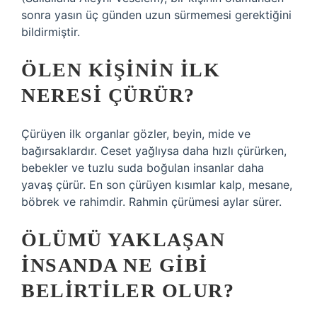
sonra yasın üç günden uzun sürmemesi gerektiğini
bildirmiştir.
ÖLEN KIŞININ ILK
NERESI ÇÜRÜR?
Çürüyen ilk organlar gözler, beyin, mide ve
bağırsaklardır. Ceset yağlıysa daha hızlı çürürken,
bebekler ve tuzlu suda boğulan insanlar daha
yavaş çürür. En son çürüyen kısımlar kalp, mesane,
böbrek ve rahimdir. Rahmin çürümesi aylar sürer.
ÖLÜMÜ YAKLAŞAN
INSANDA NE GIBI
BELIRTILER OLUR?