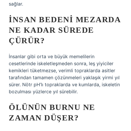
sağlar.
İNSAN BEDENI MEZARDA
NE KADAR SÜREDE
ÇÜRÜR?
İnsanlar gibi orta ve büyük memelilerin
cesetlerinde iskeletleşmeden sonra, leş yiyiciler
kemikleri tüketmezse, verimli topraklarda asitler
tarafından tamamen çözünmeleri yaklaşık yirmi yıl
sürer. Nötr pH’lı topraklarda ve kumlarda, iskeletin
bozulması yüzlerce yıl sürebilir.
ÖLÜNÜN BURNU NE
ZAMAN DÜŞER?