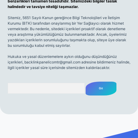
benzerlikleri tamamen tesadüfidir. Sitemizdeki bilgiler taslak
halindedir ve tavsiye niteliği taşımazlar.
Sitemiz, 5651 Sayılı Kanun gereğince Bilgi Teknolojileri ve İletişim
Kurumu (BTK) tarafından onaylanmış bir Yer Sağlayıcı olarak hizmet
vermektedir. Bu nedenle, sitedeki içerikleri proaktif olarak denetleme
veya araştırma yükümlülüğümüz bulunmamaktadır. Ancak, üyelerimiz
yazdıkları içeriklerin sorumluluğunu taşımakta olup, siteye üye olarak
bu sorumluluğu kabul etmiş sayılırlar.
Hukuka ve yasal düzenlemelere aykırı olduğunu düşündüğünüz
içerikleri,
backlinkpanelicomtr@gmail.com
adresine bildirmeniz halinde,
ilgili içerikler yasal süre içerisinde sitemizden kaldırılacaktır.
Arama
iriş