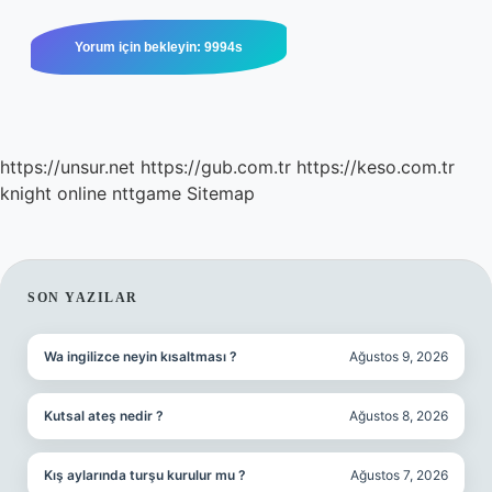
https://unsur.net
https://gub.com.tr
https://keso.com.tr
knight online
nttgame
Sitemap
SIDEBAR
SON YAZILAR
Wa ingilizce neyin kısaltması ?
Ağustos 9, 2026
Kutsal ateş nedir ?
Ağustos 8, 2026
Kış aylarında turşu kurulur mu ?
Ağustos 7, 2026