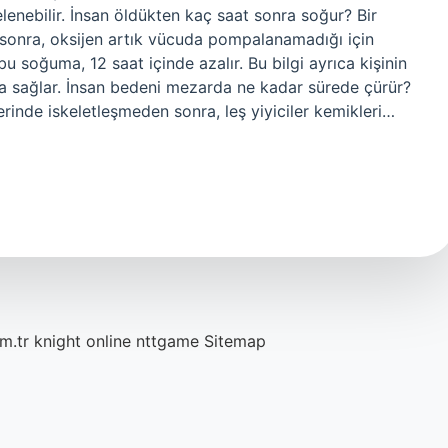
elenebilir. İnsan öldükten kaç saat sonra soğur? Bir
 sonra, oksijen artık vücuda pompalanamadığı için
u soğuma, 12 saat içinde azalır. Bu bilgi ayrıca kişinin
da sağlar. İnsan bedeni mezarda ne kadar sürede çürür?
erinde iskeletleşmeden sonra, leş yiyiciler kemikleri…
m.tr
knight online
nttgame
Sitemap