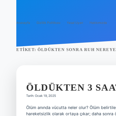
Anasayfa
Gizlilik Politikası
Yasal Uyarı
Hakkımızda
ETIKET:
ÖLDÜKTEN SONRA RUH NEREYE
ÖLDÜKTEN 3 SAA
Tarih: Ocak 19, 2025
Ölüm anında vücutta neler olur? Ölüm belirtile
hareketsizlik olarak ortaya çıkar; daha sonra 