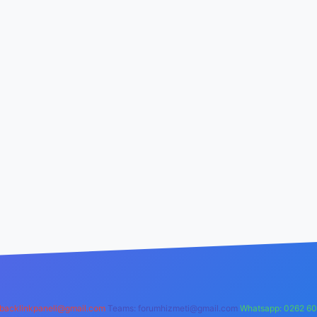
backlinkpaneli@gmail.com
Teams:
forumhizmeti@gmail.com
Whatsapp: 0262 60