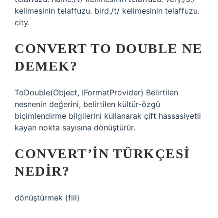
kelimesinin telaffuzu. bird./t/ kelimesinin telaffuzu.
city.
CONVERT TO DOUBLE NE
DEMEK?
ToDouble(Object, IFormatProvider) Belirtilen
nesnenin değerini, belirtilen kültür-özgü
biçimlendirme bilgilerini kullanarak çift hassasiyetli
kayan nokta sayısına dönüştürür.
CONVERT’IN TÜRKÇESI
NEDIR?
dönüştürmek {fiil}