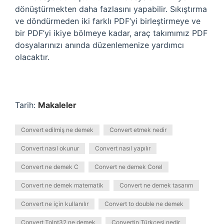
dönüştürmekten daha fazlasını yapabilir. Sıkıştırma
ve döndürmeden iki farklı PDF’yi birleştirmeye ve
bir PDF’yi ikiye bölmeye kadar, araç takımımız PDF
dosyalarınızı anında düzenlemenize yardımcı
olacaktır.
Tarih:
Makaleler
Convert edilmiş ne demek
Convert etmek nedir
Convert nasıl okunur
Convert nasıl yapılır
Convert ne demek C
Convert ne demek Corel
Convert ne demek matematik
Convert ne demek tasarım
Convert ne için kullanılır
Convert to double ne demek
Convert ToInt32 ne demek
Convertin Türkçesi nedir