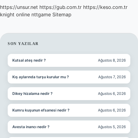
https://unsur.net
https://gub.com.tr
https://keso.com.tr
knight online
nttgame
Sitemap
SIDEBAR
SON YAZILAR
Kutsal ateş nedir ?
Ağustos 8, 2026
Kış aylarında turşu kurulur mu ?
Ağustos 7, 2026
Dikey hizalama nedir ?
Ağustos 6, 2026
Kumru kuşunun efsanesi nedir ?
Ağustos 6, 2026
Avesta inancı nedir ?
Ağustos 5, 2026