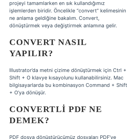
projeyi tamamlarken en sık kullandığımız
işlemlerden biridir. Öncelikle “convert” kelimesinin
ne anlama geldiğine bakalım. Convert,
dönüştürmek veya değiştirmek anlamına gelir.
CONVERT NASIL
YAPILIR?
Illustrator’da metni çizime dönüştürmek için Ctrl +
Shift + O klavye kısayolunu kullanabilirsiniz. Mac
bilgisayarlarda bu kombinasyon Command + Shift
+ O’ya dönüşür.
CONVERTLI PDF NE
DEMEK?
PDF dosya dönüştürücümüz dosyaları PDF’ye