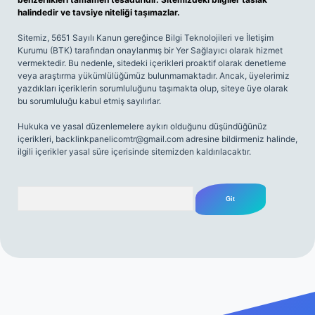
halindedir ve tavsiye niteliği taşımazlar.
Sitemiz, 5651 Sayılı Kanun gereğince Bilgi Teknolojileri ve İletişim
Kurumu (BTK) tarafından onaylanmış bir Yer Sağlayıcı olarak hizmet
vermektedir. Bu nedenle, sitedeki içerikleri proaktif olarak denetleme
veya araştırma yükümlülüğümüz bulunmamaktadır. Ancak, üyelerimiz
yazdıkları içeriklerin sorumluluğunu taşımakta olup, siteye üye olarak
bu sorumluluğu kabul etmiş sayılırlar.
Hukuka ve yasal düzenlemelere aykırı olduğunu düşündüğünüz
içerikleri,
backlinkpanelicomtr@gmail.com
adresine bildirmeniz halinde,
ilgili içerikler yasal süre içerisinde sitemizden kaldırılacaktır.
Arama
iriş