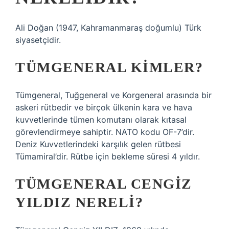
Ali Doğan (1947, Kahramanmaraş doğumlu) Türk
siyasetçidir.
TÜMGENERAL KIMLER?
Tümgeneral, Tuğgeneral ve Korgeneral arasında bir
askeri rütbedir ve birçok ülkenin kara ve hava
kuvvetlerinde tümen komutanı olarak kıtasal
görevlendirmeye sahiptir. NATO kodu OF-7’dir.
Deniz Kuvvetlerindeki karşılık gelen rütbesi
Tümamiral’dir. Rütbe için bekleme süresi 4 yıldır.
TÜMGENERAL CENGIZ
YILDIZ NERELI?