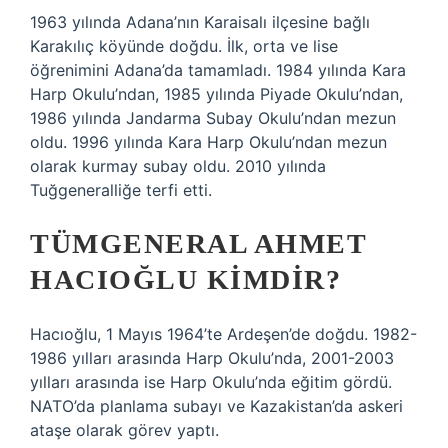
1963 yılında Adana’nın Karaisalı ilçesine bağlı
Karakılıç köyünde doğdu. İlk, orta ve lise
öğrenimini Adana’da tamamladı. 1984 yılında Kara
Harp Okulu’ndan, 1985 yılında Piyade Okulu’ndan,
1986 yılında Jandarma Subay Okulu’ndan mezun
oldu. 1996 yılında Kara Harp Okulu’ndan mezun
olarak kurmay subay oldu. 2010 yılında
Tuğgeneralliğe terfi etti.
TÜMGENERAL AHMET
HACIOĞLU KIMDIR?
Hacıoğlu, 1 Mayıs 1964’te Ardeşen’de doğdu. 1982-
1986 yılları arasında Harp Okulu’nda, 2001-2003
yılları arasında ise Harp Okulu’nda eğitim gördü.
NATO’da planlama subayı ve Kazakistan’da askeri
ataşe olarak görev yaptı.