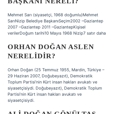
BAŞKANI NERELI?
Mehmet Sarı (siyasetçi, 1968 doğumlu)Mehmet
SarıNizip Belediye BaşkanıSeçim2002 –Gaziantep
2007 –Gaziantep 2011 –GaziantepKişisel
verilerDoğum tarihi10 Mayıs 1968 Nizip7 satır daha
ORHAN DOĞAN ASLEN
NERELIDIR?
Orhan Doğan (25 Temmuz 1955, Mardin, Türkiye –
29 Haziran 2007, Doğubeyazıt), Demokratik
Toplum Partisi’nin Kürt insan hakları avukatı ve
siyasetçisiydi. Doğubeyazıt), Demokratik Toplum
Partisi’nin Kürt insan hakları avukatı ve
siyasetçisiydi.
ALI DOĞAN GÖNÜLTAŞ