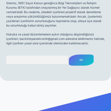
Sitemiz, 5651 Sayılı Kanun gereğince Bilgi Teknolojileri ve İletişim
Kurumu (BTK) tarafından onaylanmış bir Yer Sağlayıcı olarak hizmet
vermektedir. Bu nedenle, sitedeki içerikleri proaktif olarak denetleme
veya araştırma yükümlülüğümüz bulunmamaktadır. Ancak, üyelerimiz
yazdıkları içeriklerin sorumluluğunu taşımakta olup, siteye üye olarak
bu sorumluluğu kabul etmiş sayılırlar.
Hukuka ve yasal düzenlemelere aykırı olduğunu düşündüğünüz
içerikleri,
backlinkpanelicomtr@gmail.com
adresine bildirmeniz halinde,
ilgili içerikler yasal süre içerisinde sitemizden kaldırılacaktır.
Arama
giriş