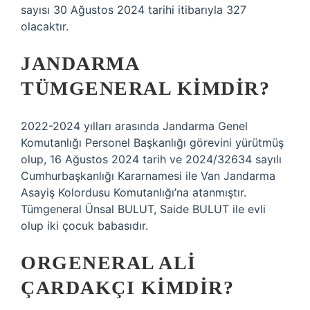
sayısı 30 Ağustos 2024 tarihi itibarıyla 327
olacaktır.
JANDARMA
TÜMGENERAL KIMDIR?
2022-2024 yılları arasında Jandarma Genel
Komutanlığı Personel Başkanlığı görevini yürütmüş
olup, 16 Ağustos 2024 tarih ve 2024/32634 sayılı
Cumhurbaşkanlığı Kararnamesi ile Van Jandarma
Asayiş Kolordusu Komutanlığı’na atanmıştır.
Tümgeneral Ünsal BULUT, Saide BULUT ile evli
olup iki çocuk babasıdır.
ORGENERAL ALI
ÇARDAKÇI KIMDIR?