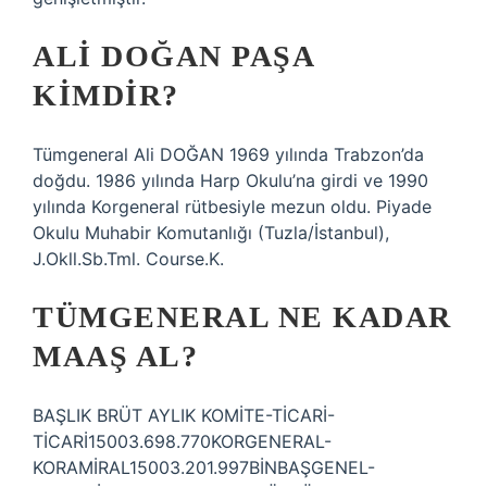
ALI DOĞAN PAŞA
KIMDIR?
Tümgeneral Ali DOĞAN 1969 yılında Trabzon’da
doğdu. 1986 yılında Harp Okulu’na girdi ve 1990
yılında Korgeneral rütbesiyle mezun oldu. Piyade
Okulu Muhabir Komutanlığı (Tuzla/İstanbul),
J.Okll.Sb.Tml. Course.K.
TÜMGENERAL NE KADAR
MAAŞ AL?
BAŞLIK BRÜT AYLIK KOMİTE-TİCARİ-
TİCARİ15003.698.770KORGENERAL-
KORAMİRAL15003.201.997BİNBAŞGENEL-