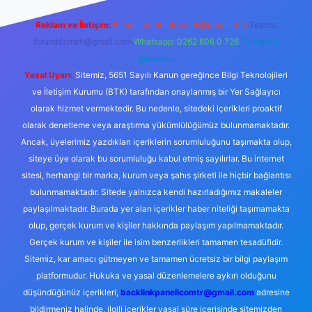
Reklam ve İletişim:
E-mail:
backlinkpaneli@gmail.com
Teams:
forumhizmeti@gmail.com
Whatsapp: 0262 606 0 726
Telegram:
@karabul
Yasal Uyarı:
Sitemiz, 5651 Sayılı Kanun gereğince Bilgi Teknolojileri
ve İletişim Kurumu (BTK) tarafından onaylanmış bir Yer Sağlayıcı
olarak hizmet vermektedir. Bu nedenle, sitedeki içerikleri proaktif
olarak denetleme veya araştırma yükümlülüğümüz bulunmamaktadır.
Ancak, üyelerimiz yazdıkları içeriklerin sorumluluğunu taşımakta olup,
siteye üye olarak bu sorumluluğu kabul etmiş sayılırlar. Bu internet
sitesi, herhangi bir marka, kurum veya şahıs şirketi ile hiçbir bağlantısı
bulunmamaktadır. Sitede yalnızca kendi hazırladığımız makaleler
paylaşılmaktadır. Burada yer alan içerikler haber niteliği taşımamakta
olup, gerçek kurum ve kişiler hakkında paylaşım yapılmamaktadır.
Gerçek kurum ve kişiler ile isim benzerlikleri tamamen tesadüfidir.
Sitemiz, kar amacı gütmeyen ve tamamen ücretsiz bir bilgi paylaşım
platformudur. Hukuka ve yasal düzenlemelere aykırı olduğunu
düşündüğünüz içerikleri,
backlinkpanelicomtr@gmail.com
adresine
bildirmeniz halinde, ilgili içerikler yasal süre içerisinde sitemizden