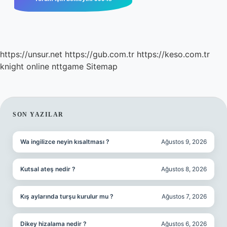
https://unsur.net
https://gub.com.tr
https://keso.com.tr
knight online
nttgame
Sitemap
SIDEBAR
SON YAZILAR
Wa ingilizce neyin kısaltması ?
Ağustos 9, 2026
Kutsal ateş nedir ?
Ağustos 8, 2026
Kış aylarında turşu kurulur mu ?
Ağustos 7, 2026
Dikey hizalama nedir ?
Ağustos 6, 2026