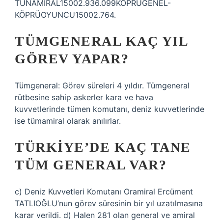
TUNAMİRAL15002.936.099KÖPRÜGENEL-
KÖPRÜOYUNCU15002.764.
TÜMGENERAL KAÇ YIL
GÖREV YAPAR?
Tümgeneral: Görev süreleri 4 yıldır. Tümgeneral
rütbesine sahip askerler kara ve hava
kuvvetlerinde tümen komutanı, deniz kuvvetlerinde
ise tümamiral olarak anılırlar.
TÜRKIYE’DE KAÇ TANE
TÜM GENERAL VAR?
c) Deniz Kuvvetleri Komutanı Oramiral Ercüment
TATLIOĞLU’nun görev süresinin bir yıl uzatılmasına
karar verildi. d) Halen 281 olan general ve amiral