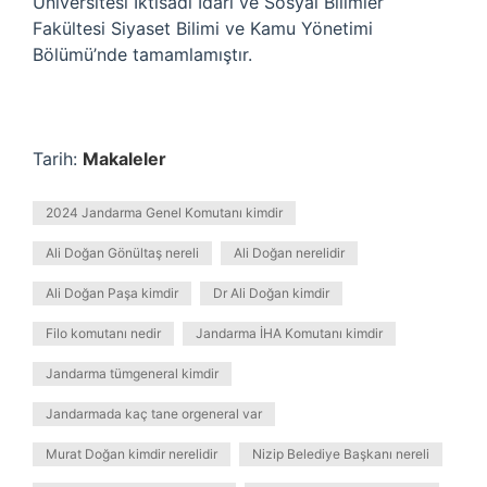
Üniversitesi İktisadi İdari ve Sosyal Bilimler
Fakültesi Siyaset Bilimi ve Kamu Yönetimi
Bölümü’nde tamamlamıştır.
Tarih:
Makaleler
2024 Jandarma Genel Komutanı kimdir
Ali Doğan Gönültaş nereli
Ali Doğan nerelidir
Ali Doğan Paşa kimdir
Dr Ali Doğan kimdir
Filo komutanı nedir
Jandarma İHA Komutanı kimdir
Jandarma tümgeneral kimdir
Jandarmada kaç tane orgeneral var
Murat Doğan kimdir nerelidir
Nizip Belediye Başkanı nereli