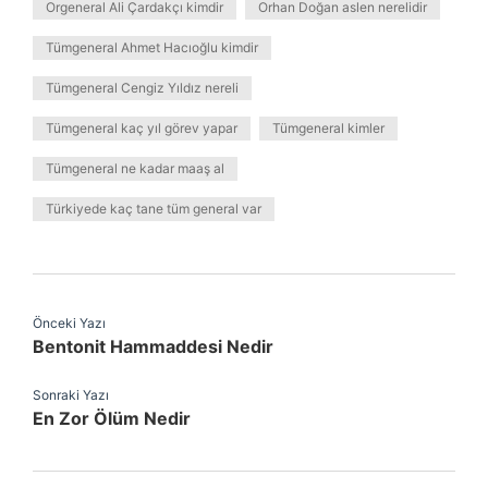
Orgeneral Ali Çardakçı kimdir
Orhan Doğan aslen nerelidir
Tümgeneral Ahmet Hacıoğlu kimdir
Tümgeneral Cengiz Yıldız nereli
Tümgeneral kaç yıl görev yapar
Tümgeneral kimler
Tümgeneral ne kadar maaş al
Türkiyede kaç tane tüm general var
Önceki Yazı
Bentonit Hammaddesi Nedir
Sonraki Yazı
En Zor Ölüm Nedir