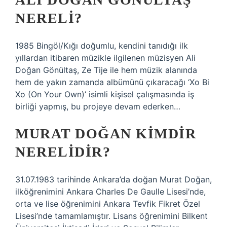
NERELI?
1985 Bingöl/Kığı doğumlu, kendini tanıdığı ilk
yıllardan itibaren müzikle ilgilenen müzisyen Ali
Doğan Gönültaş, Ze Tije ile hem müzik alanında
hem de yakın zamanda albümünü çıkaracağı ‘Xo Bi
Xo (On ​​​​​​​​Your Own)’ isimli kişisel çalışmasında iş
birliği yapmış, bu projeye devam ederken…
MURAT DOĞAN KIMDIR
NERELIDIR?
31.07.1983 tarihinde Ankara’da doğan Murat Doğan,
ilköğrenimini Ankara Charles De Gaulle Lisesi’nde,
orta ve lise öğrenimini Ankara Tevfik Fikret Özel
Lisesi’nde tamamlamıştır. Lisans öğrenimini Bilkent