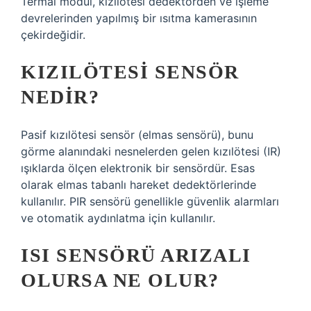
Termal modül, kızılötesi dedektörden ve işleme
devrelerinden yapılmış bir ısıtma kamerasının
çekirdeğidir.
KIZILÖTESI SENSÖR
NEDIR?
Pasif kızılötesi sensör (elmas sensörü), bunu
görme alanındaki nesnelerden gelen kızılötesi (IR)
ışıklarda ölçen elektronik bir sensördür. Esas
olarak elmas tabanlı hareket dedektörlerinde
kullanılır. PIR sensörü genellikle güvenlik alarmları
ve otomatik aydınlatma için kullanılır.
ISI SENSÖRÜ ARIZALI
OLURSA NE OLUR?