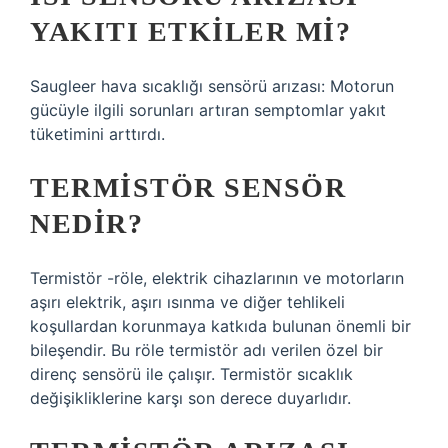
YAKITI ETKILER MI?
Saugleer hava sıcaklığı sensörü arızası: Motorun
gücüyle ilgili sorunları artıran semptomlar yakıt
tüketimini arttırdı.
TERMISTÖR SENSÖR
NEDIR?
Termistör -röle, elektrik cihazlarının ve motorların
aşırı elektrik, aşırı ısınma ve diğer tehlikeli
koşullardan korunmaya katkıda bulunan önemli bir
bileşendir. Bu röle termistör adı verilen özel bir
direnç sensörü ile çalışır. Termistör sıcaklık
değişikliklerine karşı son derece duyarlıdır.