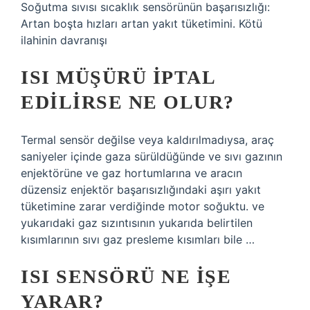
Soğutma sıvısı sıcaklık sensörünün başarısızlığı:
Artan boşta hızları artan yakıt tüketimini. Kötü
ilahinin davranışı
ISI MÜŞÜRÜ IPTAL
EDILIRSE NE OLUR?
Termal sensör değilse veya kaldırılmadıysa, araç
saniyeler içinde gaza sürüldüğünde ve sıvı gazının
enjektörüne ve gaz hortumlarına ve aracın
düzensiz enjektör başarısızlığındaki aşırı yakıt
tüketimine zarar verdiğinde motor soğuktu. ve
yukarıdaki gaz sızıntısının yukarıda belirtilen
kısımlarının sıvı gaz presleme kısımları bile …
ISI SENSÖRÜ NE IŞE
YARAR?