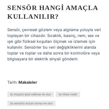
SENSÖR HANGI AMAÇLA
KULLANILIR?
Sensör, çevresel gözlem veya algılama yoluyla veri
toplayan bir cihazdır. Sıcaklık, basınç, nem, ses ve
ışık gibi fiziksel koşulları ölçmek ve izlemek için
kullanılır. Sensörler bu veri değişikliklerini alanda
toplar ve toplar ve daha sonra bir kontrolöre veya
bilgisayara bir elektrik sinyali gönderir.
Tarih:
Makaleler
Isı müşürü iptal edilirse ne olur
Isı rölesi nedir
Isı sensörü arızalı olursa ne olur