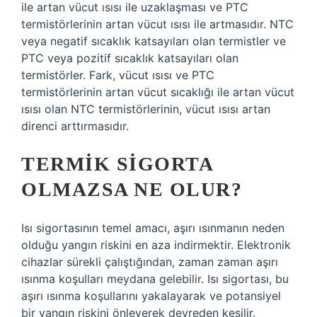
ile artan vücut ısısı ile uzaklaşması ve PTC
termistörlerinin artan vücut ısısı ile artmasıdır. NTC
veya negatif sıcaklık katsayıları olan termistler ve
PTC veya pozitif sıcaklık katsayıları olan
termistörler. Fark, vücut ısısı ve PTC
termistörlerinin artan vücut sıcaklığı ile artan vücut
ısısı olan NTC termistörlerinin, vücut ısısı artan
direnci arttırmasıdır.
TERMIK SIGORTA
OLMAZSA NE OLUR?
Isı sigortasının temel amacı, aşırı ısınmanın neden
olduğu yangın riskini en aza indirmektir. Elektronik
cihazlar sürekli çalıştığından, zaman zaman aşırı
ısınma koşulları meydana gelebilir. Isı sigortası, bu
aşırı ısınma koşullarını yakalayarak ve potansiyel
bir yangın riskini önleyerek devreden kesilir.