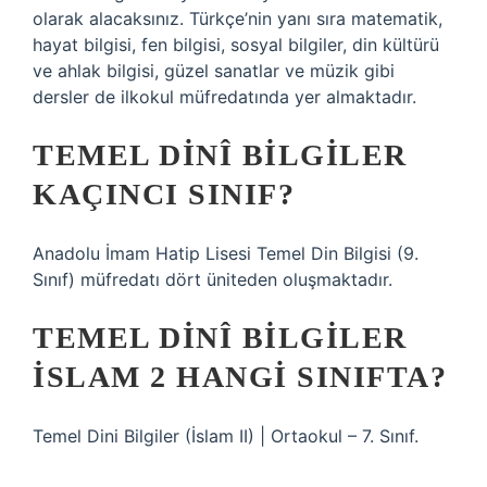
olarak alacaksınız. Türkçe’nin yanı sıra matematik,
hayat bilgisi, fen bilgisi, sosyal bilgiler, din kültürü
ve ahlak bilgisi, güzel sanatlar ve müzik gibi
dersler de ilkokul müfredatında yer almaktadır.
TEMEL DINÎ BILGILER
KAÇINCI SINIF?
Anadolu İmam Hatip Lisesi Temel Din Bilgisi (9.
Sınıf) müfredatı dört üniteden oluşmaktadır.
TEMEL DINÎ BILGILER
İSLAM 2 HANGI SINIFTA?
Temel Dini Bilgiler (İslam II) | Ortaokul – 7. Sınıf.