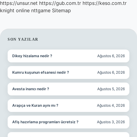
https://unsur.net
https://gub.com.tr
https://keso.com.tr
knight online
nttgame
Sitemap
SIDEBAR
SON YAZILAR
Dikey hizalama nedir ?
Ağustos 6, 2026
Kumru kuşunun efsanesi nedir ?
Ağustos 6, 2026
Avesta inancı nedir ?
Ağustos 5, 2026
Arapça ve Kuran aynı mı ?
Ağustos 4, 2026
Afiş hazırlama programları ücretsiz ?
Ağustos 3, 2026