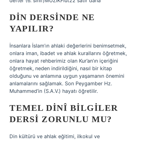
defter (6. sınıf)MÜZİKFlüt22 satır daha
DIN DERSINDE NE
YAPILIR?
İnsanlara İslam’ın ahlaki değerlerini benimsetmek,
onlara iman, ibadet ve ahlak kurallarını öğretmek,
onlara hayat rehberimiz olan Kur’an’ın içeriğini
öğretmek, neden indirildiğini, nasıl bir kitap
olduğunu ve anlamına uygun yaşamanın önemini
anlamalarını sağlamak. Son Peygamber Hz.
Muhammed’in (S.A.V.) hayatı öğretilir.
TEMEL DINÎ BILGILER
DERSI ZORUNLU MU?
Din kültürü ve ahlak eğitimi, ilkokul ve