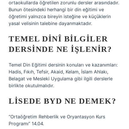
ortaokullarda öğretilen zorunlu dersler arasındadır.
Bunun ötesindeki herhangi bir din eğitimi ve
öğretimi yalnızca bireyin isteğine ve küçüklerin
yasal velisinin talebine dayanmaktadır.
TEMEL DINÎ BILGILER
DERSINDE NE IŞLENIR?
Temel Din Eğitimi dersinin konuları ve kazanımları:
Hadis, Fıkıh, Tefsir, Akaid, Kelam, İslam Ahlakı,
Belagat ve Mesleki Uygulama gibi ilgili derslerle
birlikte okutulmalıdır.
LISEDE BYD NE DEMEK?
“Ortaöğretim Rehberlik ve Oryantasyon Kurs
Programı” 14.04.