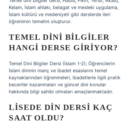
Temel dini bilgiler dersi; Hadis, Fıkıh, Tefsir, Akaid,
Kelam, İslam ahlakı, belagat ve mesleki uygulama,
İslam kültürü ve medeniyeti gibi derslerde ileri
öğrenimin temelini oluşturur.
TEMEL DINI BILGILER
HANGI DERSE GIRIYOR?
Temel Dini Bilgiler Dersi (İslam 1-2); Öğrencilerin
İslam dininin inanç ve ibadet esaslarını temel
kaynaklarından öğrenmeleri, ibadetlerle ilgili pratik
beceriler kazanmaları ve güncel dini konular
hakkında bilgi sahibi olmaları amaçlanmaktadır.
LISEDE DIN DERSI KAÇ
SAAT OLDU?