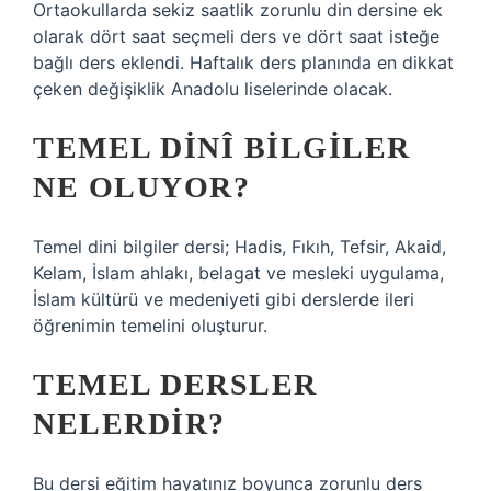
Ortaokullarda sekiz saatlik zorunlu din dersine ek
olarak dört saat seçmeli ders ve dört saat isteğe
bağlı ders eklendi. Haftalık ders planında en dikkat
çeken değişiklik Anadolu liselerinde olacak.
TEMEL DINÎ BILGILER
NE OLUYOR?
Temel dini bilgiler dersi; Hadis, Fıkıh, Tefsir, Akaid,
Kelam, İslam ahlakı, belagat ve mesleki uygulama,
İslam kültürü ve medeniyeti gibi derslerde ileri
öğrenimin temelini oluşturur.
TEMEL DERSLER
NELERDIR?
Bu dersi eğitim hayatınız boyunca zorunlu ders