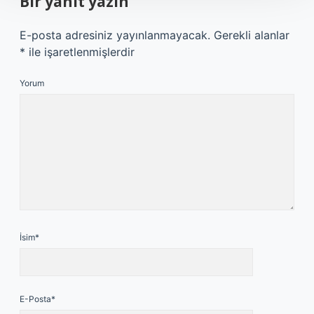
Bir yanıt yazın
E-posta adresiniz yayınlanmayacak.
Gerekli alanlar
*
ile işaretlenmişlerdir
Yorum
İsim*
E-Posta*