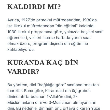
KALDIRDI MI?
Ayrıca, 1927’de ortaokul müfredatından, 1930’da
ise ilkokul müfredatından “din eğitimi” kaldırıldı.
1930 ilkokul programına göre, yalnızca beşinci sınıf
öğrencileri, velileri isterse haftada yarım saat
olmak üzere, program dışında din eğitimine
katılabiliyordu.
KURANDA KAÇ DIN
VARDIR?
Bu yöntem, dini “bağlılığa göre” sınıflandırmaktan
ibarettir. Buna göre, Kuran’daki din üç grubun
dinine atıfta bulunur: 1-Allah’ın dini, 2-
Müslümanların dini ve 3-Müslüman olmayanların
dini. Bu nedenle, din hem onu ​​ortaya çıkaran Yüce