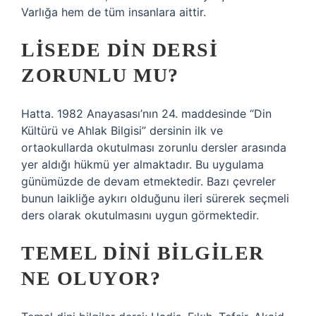
Varlığa hem de tüm insanlara aittir.
LISEDE DIN DERSI
ZORUNLU MU?
Hatta. 1982 Anayasası’nın 24. maddesinde “Din
Kültürü ve Ahlak Bilgisi” dersinin ilk ve
ortaokullarda okutulması zorunlu dersler arasında
yer aldığı hükmü yer almaktadır. Bu uygulama
günümüzde de devam etmektedir. Bazı çevreler
bunun laikliğe aykırı olduğunu ileri sürerek seçmeli
ders olarak okutulmasını uygun görmektedir.
TEMEL DINI BILGILER
NE OLUYOR?