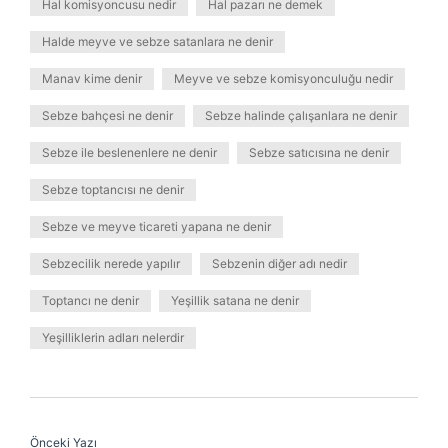
Hal komisyoncusu nedir
Hal pazarı ne demek
Halde meyve ve sebze satanlara ne denir
Manav kime denir
Meyve ve sebze komisyonculuğu nedir
Sebze bahçesi ne denir
Sebze halinde çalışanlara ne denir
Sebze ile beslenenlere ne denir
Sebze satıcısına ne denir
Sebze toptancısı ne denir
Sebze ve meyve ticareti yapana ne denir
Sebzecilik nerede yapılır
Sebzenin diğer adı nedir
Toptancı ne denir
Yeşillik satana ne denir
Yeşilliklerin adları nelerdir
Önceki Yazı