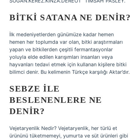
SOĞAN.KEREZ.KİNZA.DEREOT “TİMSAH”PASLEY.
BITKI SATANA NE DENIR?
İlk medeniyetlerden günümüze kadar hemen
hemen her toplumda var olan, bitki araştırmaları
yapan ve bitkilerden çeşitli fermantasyonlar
yoluyla elde edilen karışımları insanları veya
hayvanları tedavi etmek için kullanan kişilere bitki
bilimci denir. Bu kelimenin Türkçe karşılığı Aktar’dır.
SEBZE ILE
BESLENENLERE NE
DENIR?
Vejetaryenlik Nedir? Vejetaryenlik, her türlü et
ürününü tüketmemeyi, yumurta ve süt ürünleri gibi