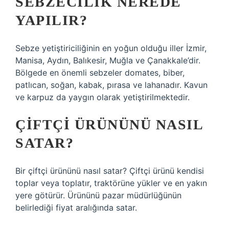
SEBZECILIK NEREDE
YAPILIR?
Sebze yetiştiriciliğinin en yoğun olduğu iller İzmir,
Manisa, Aydın, Balıkesir, Muğla ve Çanakkale’dir.
Bölgede en önemli sebzeler domates, biber,
patlıcan, soğan, kabak, pırasa ve lahanadır. Kavun
ve karpuz da yaygın olarak yetiştirilmektedir.
ÇIFTÇI ÜRÜNÜNÜ NASIL
SATAR?
Bir çiftçi ürününü nasıl satar? Çiftçi ürünü kendisi
toplar veya toplatır, traktörüne yükler ve en yakın
yere götürür. Ürününü pazar müdürlüğünün
belirlediği fiyat aralığında satar.