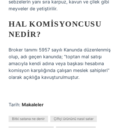
sebzelerin yanı sıra karpuz, kavun ve çilek gibi
meyveler de yetiştirilir.
HAL KOMISYONCUSU
NEDIR?
Broker tanımı 5957 sayılı Kanunda düzenlenmiş
olup, adı geçen kanunda; “toptan mal satışı
amacıyla kendi adına veya başkası hesabına
komisyon karşılığında çalışan meslek sahipleri”
olarak açıklığa kavuşturulmuştur.
Tarih:
Makaleler
Bitki satana ne denir
Çiftçi ürününü nasıl satar