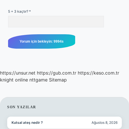
5 + 3 kaçtır?
*
https://unsur.net
https://gub.com.tr
https://keso.com.tr
knight online
nttgame
Sitemap
SIDEBAR
SON YAZILAR
Kutsal ateş nedir ?
Ağustos 8, 2026