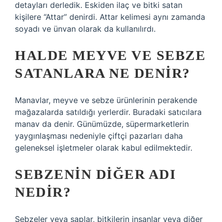
detayları derledik. Eskiden ilaç ve bitki satan
kişilere “Attar” denirdi. Attar kelimesi aynı zamanda
soyadı ve ünvan olarak da kullanılırdı.
HALDE MEYVE VE SEBZE
SATANLARA NE DENIR?
Manavlar, meyve ve sebze ürünlerinin perakende
mağazalarda satıldığı yerlerdir. Buradaki satıcılara
manav da denir. Günümüzde, süpermarketlerin
yaygınlaşması nedeniyle çiftçi pazarları daha
geleneksel işletmeler olarak kabul edilmektedir.
SEBZENIN DIĞER ADI
NEDIR?
Sebzeler veya saplar, bitkilerin insanlar veya diğer