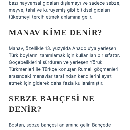
bazı hayvansal gıdaları dışlamayı ve sadece sebze,
meyve, tahıl ve kuruyemiş gibi bitkisel gıdaları
tüketmeyi tercih etmek anlamına gelir.
MANAV KIME DENIR?
Manav, özellikle 13. yüzyılda Anadolu’ya yerleşen
Türk boylarını tanımlamak için kullanılan bir sıfattır.
Göçebeliklerini sürdüren ve yerleşen Yörük
Türkmenleri ile Türkçe konuşan Rumeli göçmenleri
arasındaki manavlar tarafından kendilerini ayırt
etmek için giderek daha fazla kullanılmıştır.
SEBZE BAHÇESI NE
DENIR?
Bostan, sebze bahçesi anlamına gelir. Bahçede