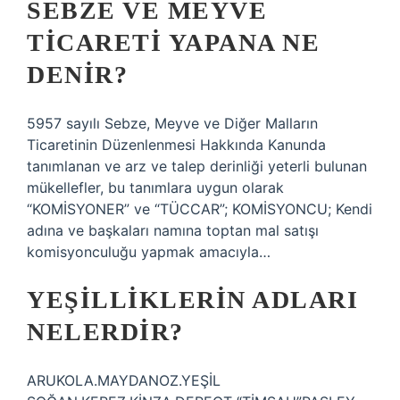
SEBZE VE MEYVE
TICARETI YAPANA NE
DENIR?
5957 sayılı Sebze, Meyve ve Diğer Malların
Ticaretinin Düzenlenmesi Hakkında Kanunda
tanımlanan ve arz ve talep derinliği yeterli bulunan
mükellefler, bu tanımlara uygun olarak
“KOMİSYONER” ve “TÜCCAR”; KOMİSYONCU; Kendi
adına ve başkaları namına toptan mal satışı
komisyonculuğu yapmak amacıyla…
YEŞILLIKLERIN ADLARI
NELERDIR?
ARUKOLA.MAYDANOZ.YEŞİL