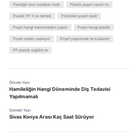
Plastiğin ana maddesi nedir
Plastik poşet zararlı mı
Plastik PP 5 ne demek
Polietilen poşet nedir
Poşet hangi malzemeden yapılır
Poşet hangi plastik
Poşet neden yapılıyor
Poşet yapımında ne kullanılır
PP plastik sağlıklı mı
Önceki Yazı
Hamileliğin Hangi Döneminde Diş Tedavisi
Yapılmamalı
Sonraki Yazı
Sivas Konya Arası Kaç Saat Sürüyor