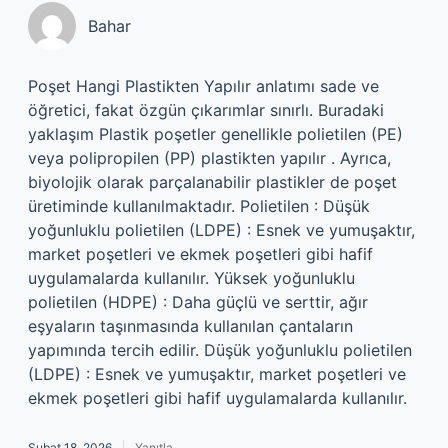
Bahar
Poşet Hangi Plastikten Yapılır anlatımı sade ve
öğretici, fakat özgün çıkarımlar sınırlı. Buradaki
yaklaşım Plastik poşetler genellikle polietilen (PE)
veya polipropilen (PP) plastikten yapılır . Ayrıca,
biyolojik olarak parçalanabilir plastikler de poşet
üretiminde kullanılmaktadır. Polietilen : Düşük
yoğunluklu polietilen (LDPE) : Esnek ve yumuşaktır,
market poşetleri ve ekmek poşetleri gibi hafif
uygulamalarda kullanılır. Yüksek yoğunluklu
polietilen (HDPE) : Daha güçlü ve serttir, ağır
eşyaların taşınmasında kullanılan çantaların
yapımında tercih edilir. Düşük yoğunluklu polietilen
(LDPE) : Esnek ve yumuşaktır, market poşetleri ve
ekmek poşetleri gibi hafif uygulamalarda kullanılır.
Şubat 18, 2026
Yanıtla