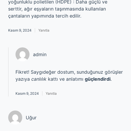
yoğunluklu polietilen (HDPE) : Daha güçlü ve
serttir, ağır eşyaların taşınmasında kullanılan
çantaların yapımında tercih edilir.
Kasım 9, 2024
Yanıtla
admin
Fikret! Saygıdeğer dostum, sunduğunuz görüşler
yazıya
canlılık
kattı ve anlatımı
güçlendirdi
.
Kasım 9, 2024
Yanıtla
Uğur