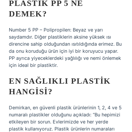
PLASTIK PP 5 NE
DEMEK?
Number 5 PP – Polipropilen: Beyaz ve yarı
saydamdır. Diğer plastiklerin aksine yüksek ısı
direncine sahip olduğundan ısıtıldığında erimez. Bu
da onu koruduğu ürün için iyi bir koruyucu yapar.
PP ayrıca yiyeceklerdeki yağlılığı ve nemi önlemek
için ideal bir plastiktir.
EN SAĞLIKLI PLASTIK
HANGISI?
Demirkan, en güvenli plastik ürünlerinin 1, 2, 4 ve 5
numaralı plastikler olduğunu açıkladı: “Bu hepimizi
etkileyen bir sorun. Evlerimizde ve her yerde
plastik kullanıyoruz. Plastik ürünlerin numaraları