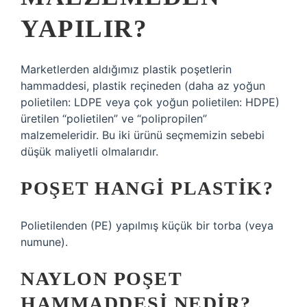
YAPILIR?
Marketlerden aldığımız plastik poşetlerin
hammaddesi, plastik reçineden (daha az yoğun
polietilen: LDPE veya çok yoğun polietilen: HDPE)
üretilen “polietilen” ve “polipropilen”
malzemeleridir. Bu iki ürünü seçmemizin sebebi
düşük maliyetli olmalarıdır.
POŞET HANGI PLASTIK?
Polietilenden (PE) yapılmış küçük bir torba (veya
numune).
NAYLON POŞET
HAMMADDESI NEDIR?