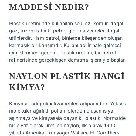
MADDESI NEDIR?
Plastik üretiminde kullanılan selüloz, kömür, doğal
gaz, tuz ve tabii ki petrol gibi malzemeler doğal
ürünlerdir. Ham petrol, binlerce bileşenden oluşan
karmaşık bir karışımdır. Kullanılabilir hale gelmesi
için işlenmesi gerekir. Plastik üretimi, bir petrol
rafinerisinde gerçekleşen damıtma işlemiyle başlar.
NAYLON PLASTIK HANGI
KIMYA?
Kimyasal adı polihekzametilen adipamiddir. Yüksek
moleküler ağırlıklı poliamidlerden oluşan ısıya,
aşınmaya ve kimyasala dayanıklı plastik. Normalde
bir elyaf olarak üretilen naylon, ilk olarak 1930
yılında Amerikalı kimyager Wallace H. Carothers