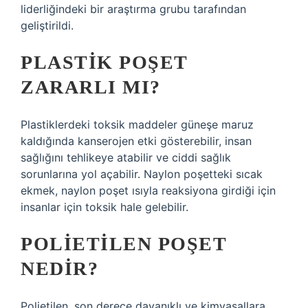
liderliğindeki bir araştırma grubu tarafından
geliştirildi.
PLASTIK POŞET
ZARARLI MI?
Plastiklerdeki toksik maddeler güneşe maruz
kaldığında kanserojen etki gösterebilir, insan
sağlığını tehlikeye atabilir ve ciddi sağlık
sorunlarına yol açabilir. Naylon poşetteki sıcak
ekmek, naylon poşet ısıyla reaksiyona girdiği için
insanlar için toksik hale gelebilir.
POLIETILEN POŞET
NEDIR?
Polietilen, son derece dayanıklı ve kimyasallara