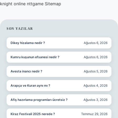
knight online
nttgame
Sitemap
SIDEBAR
SON YAZILAR
Dikey hizalama nedir ?
Ağustos 6, 2026
Kumru kuşunun efsanesi nedir ?
Ağustos 6, 2026
Avesta inancı nedir ?
Ağustos 5, 2026
Arapça ve Kuran aynı mı ?
Ağustos 4, 2026
Afiş hazırlama programları ücretsiz ?
Ağustos 3, 2026
Kiraz Festivali 2025 nerede ?
Temmuz 29, 2026