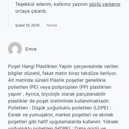
Teşekkür ederim, katkınız yazının
güçlü yanlarını
ortaya çıkardı.
Şubat 19, 2026
Yanıtla
Emre
Poşet Hangi Plastikten Yapılır çerçevesinde verilen
bilgiler düzenli, fakat metin biraz tekdüze ilerliyor.
Alt metinde sürekli Plastik poşetler genellikle
polietilen (PE) veya polipropilen (PP) plastikten
yapılır . Ayrıca, biyolojik olarak parçalanabilir
plastikler de poşet üretiminde kullanılmaktadır.
Polietilen : Düşük yoğunluklu polietilen (LDPE) :
Esnek ve yumuşaktır, market poşetleri ve ekmek
poşetleri gibi hafif uygulamalarda kullanılır. Yüksek
yoğunluklu polietilen (HDPE) : Daha güçlü ve