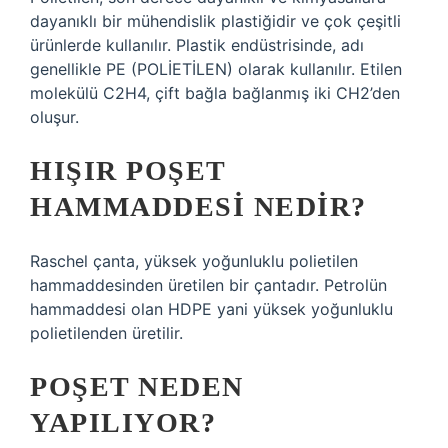
dayanıklı bir mühendislik plastiğidir ve çok çeşitli
ürünlerde kullanılır. Plastik endüstrisinde, adı
genellikle PE (POLİETİLEN) olarak kullanılır. Etilen
molekülü C2H4, çift bağla bağlanmış iki CH2’den
oluşur.
HIŞIR POŞET
HAMMADDESI NEDIR?
Raschel çanta, yüksek yoğunluklu polietilen
hammaddesinden üretilen bir çantadır. Petrolün
hammaddesi olan HDPE yani yüksek yoğunluklu
polietilenden üretilir.
POŞET NEDEN
YAPILIYOR?