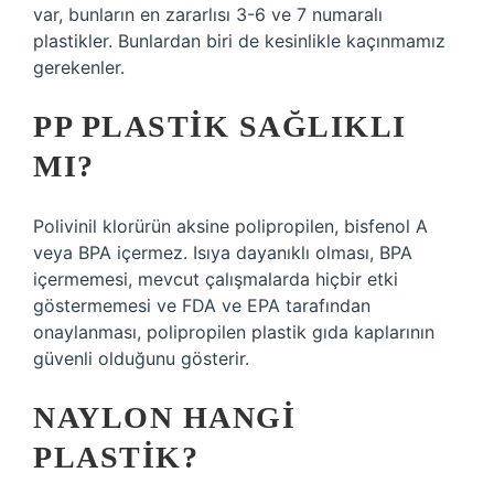
var, bunların en zararlısı 3-6 ve 7 numaralı
plastikler. Bunlardan biri de kesinlikle kaçınmamız
gerekenler.
PP PLASTIK SAĞLIKLI
MI?
Polivinil klorürün aksine polipropilen, bisfenol A
veya BPA içermez. Isıya dayanıklı olması, BPA
içermemesi, mevcut çalışmalarda hiçbir etki
göstermemesi ve FDA ve EPA tarafından
onaylanması, polipropilen plastik gıda kaplarının
güvenli olduğunu gösterir.
NAYLON HANGI
PLASTIK?