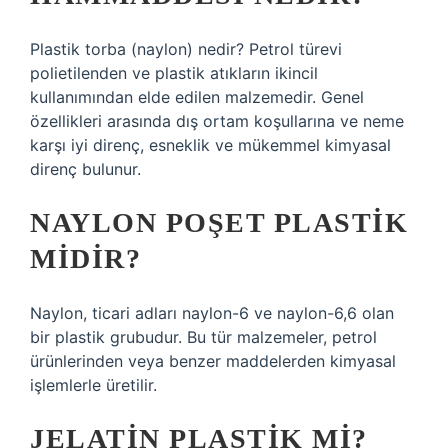
Plastik torba (naylon) nedir? Petrol türevi
polietilenden ve plastik atıkların ikincil
kullanımından elde edilen malzemedir. Genel
özellikleri arasında dış ortam koşullarına ve neme
karşı iyi direnç, esneklik ve mükemmel kimyasal
direnç bulunur.
NAYLON POŞET PLASTIK
MIDIR?
Naylon, ticari adları naylon-6 ve naylon-6,6 olan
bir plastik grubudur. Bu tür malzemeler, petrol
ürünlerinden veya benzer maddelerden kimyasal
işlemlerle üretilir.
JELATIN PLASTIK MI?