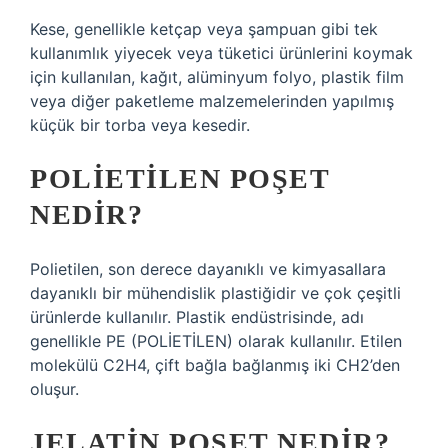
Kese, genellikle ketçap veya şampuan gibi tek
kullanımlık yiyecek veya tüketici ürünlerini koymak
için kullanılan, kağıt, alüminyum folyo, plastik film
veya diğer paketleme malzemelerinden yapılmış
küçük bir torba veya kesedir.
POLIETILEN POŞET
NEDIR?
Polietilen, son derece dayanıklı ve kimyasallara
dayanıklı bir mühendislik plastiğidir ve çok çeşitli
ürünlerde kullanılır. Plastik endüstrisinde, adı
genellikle PE (POLİETİLEN) olarak kullanılır. Etilen
molekülü C2H4, çift bağla bağlanmış iki CH2’den
oluşur.
JELATIN POŞET NEDIR?