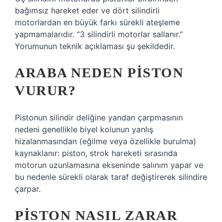
bağımsız hareket eder ve dört silindirli
motorlardan en büyük farkı sürekli ateşleme
yapmamalarıdır. “3 silindirli motorlar sallanır.”
Yorumunun teknik açıklaması şu şekildedir.
ARABA NEDEN PISTON
VURUR?
Pistonun silindir deliğine yandan çarpmasının
nedeni genellikle biyel kolunun yanlış
hizalanmasından (eğilme veya özellikle burulma)
kaynaklanır: piston, strok hareketi sırasında
motorun uzunlamasına ekseninde salınım yapar ve
bu nedenle sürekli olarak taraf değiştirerek silindire
çarpar.
PISTON NASIL ZARAR