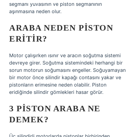
segmanı yuvasının ve piston segmanının
aşınmasına neden olur.
ARABA NEDEN PISTON
ERITIR?
Motor çalışırken ısınır ve aracın soğutma sistemi
devreye girer. Soğutma sistemindeki herhangi bir
sorun motorun soğumasını engeller. Soğuyamayan
bir motor önce silindir kapağı contasını yakar ve
pistonların erimesine neden olabilir. Piston
eridiğinde silindir gömlekleri hasar görür.
3 PISTON ARABA NE
DEMEK?
Üç silindirli motorlarda pistonlar birbirinden