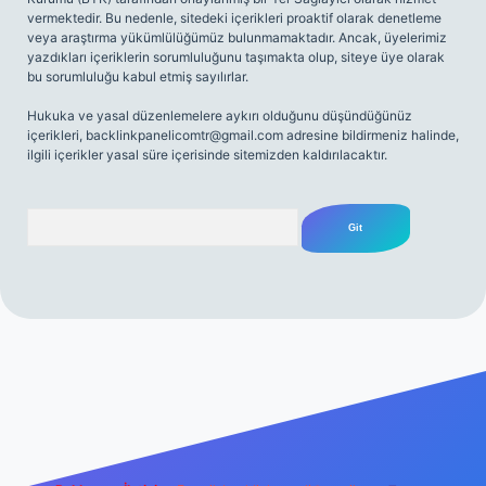
vermektedir. Bu nedenle, sitedeki içerikleri proaktif olarak denetleme
veya araştırma yükümlülüğümüz bulunmamaktadır. Ancak, üyelerimiz
yazdıkları içeriklerin sorumluluğunu taşımakta olup, siteye üye olarak
bu sorumluluğu kabul etmiş sayılırlar.
Hukuka ve yasal düzenlemelere aykırı olduğunu düşündüğünüz
içerikleri,
backlinkpanelicomtr@gmail.com
adresine bildirmeniz halinde,
ilgili içerikler yasal süre içerisinde sitemizden kaldırılacaktır.
Arama
iriş