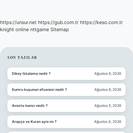
https://unsur.net
https://gub.com.tr
https://keso.com.tr
knight online
nttgame
Sitemap
SIDEBAR
SON YAZILAR
Dikey hizalama nedir ?
Ağustos 6, 2026
Kumru kuşunun efsanesi nedir ?
Ağustos 6, 2026
Avesta inancı nedir ?
Ağustos 5, 2026
Arapça ve Kuran aynı mı ?
Ağustos 4, 2026