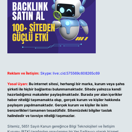
Reklam ve İletişim:
Skype: live:.cid.575569c608265c69
Yasal Uyarı:
Bu internet sitesi, herhangi bir marka, kurum veya şahıs
şirketi ile hiçbir bağlantısı bulunmamaktadır. Sitede yalnızca kendi
hazırladığımız makaleler paylaşılmaktadır. Burada yer alan içerikler
haber niteliği taşımamakta olup, gerçek kurum ve kişiler hakkında
paylaşım yapılmamaktadır. Gerçek kurum ve kişiler ile isim
benzerlikleri tamamen tesadüfidir. Sitemizdeki bilgiler taslak
halindedir ve tavsiye niteliği taşımazlar.
Sitemiz, 5651 Sayılı Kanun gereğince Bilgi Teknolojileri ve İletişim
Kurumu (BTK) tarafından onaylanmış bir Yer Sağlayıcı olarak hizmet