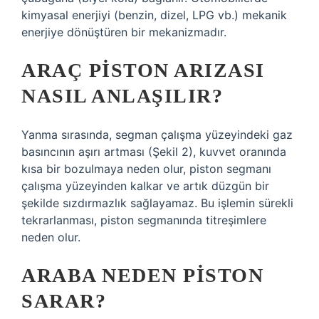
kimyasal enerjiyi (benzin, dizel, LPG vb.) mekanik
enerjiye dönüştüren bir mekanizmadır.
ARAÇ PISTON ARIZASI
NASIL ANLAŞILIR?
Yanma sırasında, segman çalışma yüzeyindeki gaz
basıncının aşırı artması (Şekil 2), kuvvet oranında
kısa bir bozulmaya neden olur, piston segmanı
çalışma yüzeyinden kalkar ve artık düzgün bir
şekilde sızdırmazlık sağlayamaz. Bu işlemin sürekli
tekrarlanması, piston segmanında titreşimlere
neden olur.
ARABA NEDEN PISTON
SARAR?