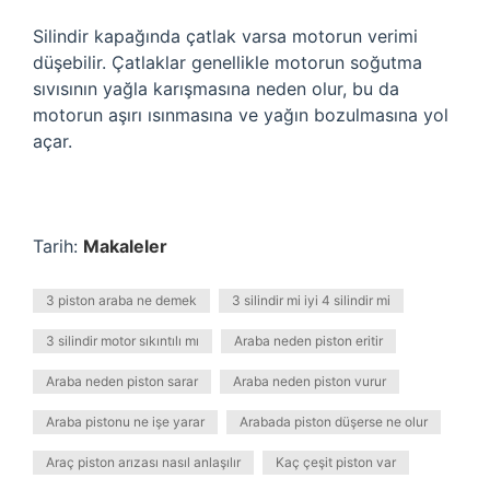
Silindir kapağında çatlak varsa motorun verimi
düşebilir. Çatlaklar genellikle motorun soğutma
sıvısının yağla karışmasına neden olur, bu da
motorun aşırı ısınmasına ve yağın bozulmasına yol
açar.
Tarih:
Makaleler
3 piston araba ne demek
3 silindir mi iyi 4 silindir mi
3 silindir motor sıkıntılı mı
Araba neden piston eritir
Araba neden piston sarar
Araba neden piston vurur
Araba pistonu ne işe yarar
Arabada piston düşerse ne olur
Araç piston arızası nasıl anlaşılır
Kaç çeşit piston var