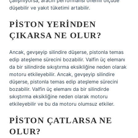
çalışmıyorsa, aracın performansı önemli ölçüde
düşebilir ve yakıt tüketimi artabilir.
PISTON YERINDEN
ÇIKARSA NE OLUR?
Ancak, gevşeyip silindire düşerse, pistonla temas
edip ateşleme sürecini bozabilir. Valfin üç elemanı
da bir silindirde sıkıştırma eksikliğine neden olarak
motoru etkileyebilir. Ancak, gevşeyip silindire
düşerse, pistonla temas edip ateşleme sürecini
bozabilir. Valfin üç elemanı da bir silindirde
sıkıştırma eksikliğine neden olarak motoru
etkileyebilir ve bu da motoru olumsuz etkiler.
PISTON ÇATLARSA NE
OLUR?