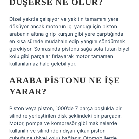
DÜŞERSE NE OLUR?
Dizel yakıtla çalışıyor ve yakıtın tamamını yere
döküyor ancak motorun içi yandığı için piston
arabanın altına girip kurşun gibi yere çarptığında
en kısa sürede müdahale edip yangını söndürmek
gerekiyor. Sonrasında pistonu sağa sola tutan biyel
kolu gibi parçalar fırlayarak motor tamamen
kullanılamaz hale gelebiliyor.
ARABA PISTONU NE IŞE
YARAR?
Piston veya piston, 1000’de 7 parça boşlukla bir
silindire yerleştirilen disk şeklindeki bir parçadır.
Motor, pompa ve kompresör gibi makinelerde
kullanılır ve silindirden dışarı çıkan piston
çubuğuna (biyel kolu) bağlanır. Otomobillerde