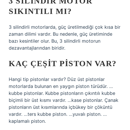
3 SILINDIR MOTOR
SIKINTILI MI?
3 silindirli motorlarda, güç üretilmediği çok kısa bir
zaman dilimi vardır. Bu nedenle, güç üretiminde
bazı kesintiler olur. Bu, 3 silindirli motorun
dezavantajlarından biridir.
KAÇ ÇEŞIT PISTON VAR?
Hangi tip pistonlar vardır? Düz üst pistonlar
motorlarda bulunan en yaygın piston türüdür. …
kubbe pistonlar. Kubbe pistonların çıkıntılı kubbe
biçimli bir üst kısmı vardır. …kase pistonlar. Çanak
pistonların üst kısımlarında içbükey bir çöküntü
vardır. …ters kubbe piston. …yuvalı piston. …
kaplamalı piston.