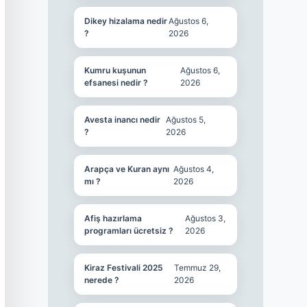
Dikey hizalama nedir
Ağustos 6,
?
2026
Kumru kuşunun
Ağustos 6,
efsanesi nedir ?
2026
Avesta inancı nedir
Ağustos 5,
?
2026
Arapça ve Kuran aynı
Ağustos 4,
mı ?
2026
Afiş hazırlama
Ağustos 3,
programları ücretsiz ?
2026
Kiraz Festivali 2025
Temmuz 29,
nerede ?
2026