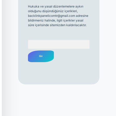
Hukuka ve yasal düzenlemelere aykırı
olduğunu düşündüğünüz içerikleri,
backlinkpanelicomtr@gmail.com
adresine
bildirmeniz halinde, ilgili içerikler yasal
süre içerisinde sitemizden kaldırılacaktır.
Arama