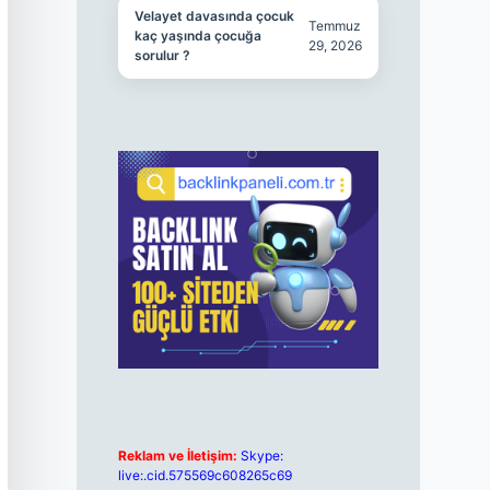
Velayet davasında çocuk
Temmuz
kaç yaşında çocuğa
29, 2026
sorulur ?
Reklam ve İletişim:
Skype:
live:.cid.575569c608265c69