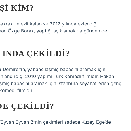
ŞI KIM?
akrak ile evli kalan ve 2012 yılında evlendiği
nan Özge Borak, yaptığı açıklamalarla gündemde
LINDA ÇEKILDI?
 Demirer’in, yabancılaşmış babasını aramak için
anlandırdığı 2010 yapımı Türk komedi filmidir. Hakan
laşmış babasını aramak için İstanbul’a seyahat eden genç
komedi filmidir.
DE ÇEKILDI?
 “Eyvah Eyvah 2″nin çekimleri sadece Kuzey Ege’de