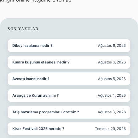
SIDEBAR
SON YAZILAR
Dikey hizalama nedir ?
Ağustos 6, 2026
Kumru kuşunun efsanesi nedir ?
Ağustos 6, 2026
Avesta inancı nedir ?
Ağustos 5, 2026
Arapça ve Kuran aynı mı ?
Ağustos 4, 2026
Afiş hazırlama programları ücretsiz ?
Ağustos 3, 2026
Kiraz Festivali 2025 nerede ?
Temmuz 29, 2026