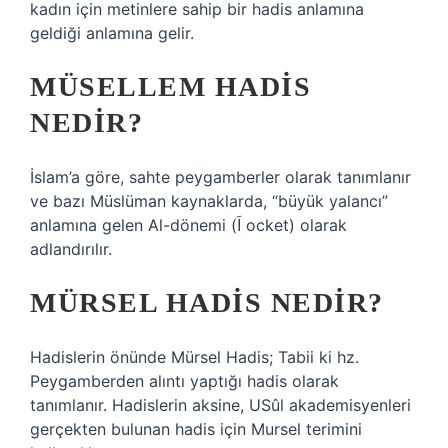
kadın için metinlere sahip bir hadis anlamına
geldiği anlamına gelir.
MÜSELLEM HADIS
NEDIR?
İslam’a göre, sahte peygamberler olarak tanımlanır
ve bazı Müslüman kaynaklarda, “büyük yalancı”
anlamına gelen Al-dönemi (اَ ocket) olarak
adlandırılır.
MÜRSEL HADIS NEDIR?
Hadislerin önünde Mürsel Hadis; Tabii ki hz.
Peygamberden alıntı yaptığı hadis olarak
tanımlanır. Hadislerin aksine, USûl akademisyenleri
gerçekten bulunan hadis için Mursel terimini