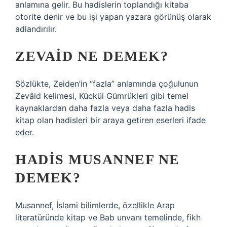
anlamına gelir. Bu hadislerin toplandığı kitaba
otorite denir ve bu işi yapan yazara görünüş olarak
adlandırılır.
ZEVAID NE DEMEK?
Sözlükte, Zeiden’in “fazla” anlamında çoğulunun
Zevâid kelimesi, Kücküi Gümrükleri gibi temel
kaynaklardan daha fazla veya daha fazla hadis
kitap olan hadisleri bir araya getiren eserleri ifade
eder.
HADIS MUSANNEF NE
DEMEK?
Musannef, İslami bilimlerde, özellikle Arap
literatüründe kitap ve Bab unvanı temelinde, fikh