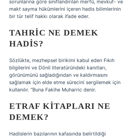
sorunlarına göre sınıflandırılan merfû, mevkuf- ve
makt sayma hükümlerini içeren hadis bilimlerinin
bir tür telif hakkı olarak ifade eder.
TAHRIC NE DEMEK
HADIS?
Sözlükte, mezhepsel birikimi kabul eden Fıkıh
bilgilerini ve Dönil literatüründeki kanıtları,
görünümünü sağladığından ve kaldırmasını
sağlamak için elde etme sürecini sergilemek için
kullanılır. “Buna Fakihe Muharric denir.
ETRAF KITAPLARI NE
DEMEK?
Hadislerin bazılarının kafasında belirtildiği