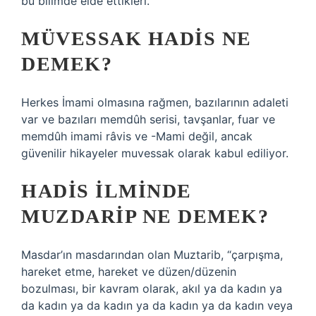
bu bilimde elde ettikleri.
MÜVESSAK HADIS NE
DEMEK?
Herkes İmami olmasına rağmen, bazılarının adaleti
var ve bazıları memdûh serisi, tavşanlar, fuar ve
memdûh imami râvis ve -Mami değil, ancak
güvenilir hikayeler muvessak olarak kabul ediliyor.
HADIS ILMINDE
MUZDARIP NE DEMEK?
Masdar’ın masdarından olan Muztarib, “çarpışma,
hareket etme, hareket ve düzen/düzenin
bozulması, bir kavram olarak, akıl ya da kadın ya
da kadın ya da kadın ya da kadın ya da kadın veya