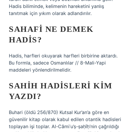
Hadis biliminde, kelimenin hareketini yanlış
tanıtmak için yıkım olarak adlandırılır.
SAHAFI NE DEMEK
HADIS?
Hadis, harfleri okuyarak harfleri birbirine aktardı.
Bu formla, sadece Osmanlılar // 8-Mali-Yapi
maddeleri yönlendirilmelidir.
SAHIH HADISLERI KIM
YAZDI?
Buhari (öldü 256/870) Kutsal Kur’an’a göre en
güvenilir kitap olarak kabul edilen otantik hadisleri
toplayan işi toplar. Al-Câmiʿu’ṣ-ṣaḥîḥ’nin çağrıldığı