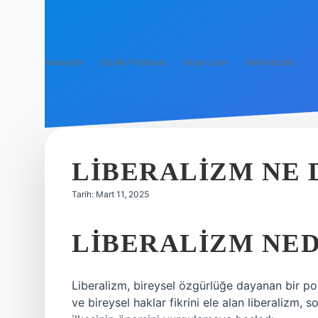
Anasayfa
Gizlilik Politikası
Yasal Uyarı
Hakkımızda
LIBERALIZM NE
Tarih: Mart 11, 2025
LIBERALIZM NED
Liberalizm, bireysel özgürlüğe dayanan bir po
ve bireysel haklar fikrini ele alan liberalizm, so