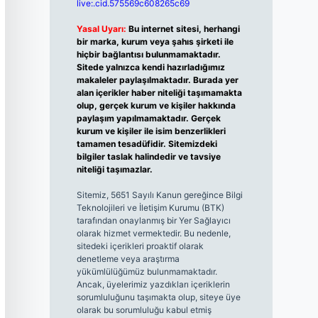
live:.cid.575569c608265c69
Yasal Uyarı:
Bu internet sitesi, herhangi
bir marka, kurum veya şahıs şirketi ile
hiçbir bağlantısı bulunmamaktadır.
Sitede yalnızca kendi hazırladığımız
makaleler paylaşılmaktadır. Burada yer
alan içerikler haber niteliği taşımamakta
olup, gerçek kurum ve kişiler hakkında
paylaşım yapılmamaktadır. Gerçek
kurum ve kişiler ile isim benzerlikleri
tamamen tesadüfidir. Sitemizdeki
bilgiler taslak halindedir ve tavsiye
niteliği taşımazlar.
Sitemiz, 5651 Sayılı Kanun gereğince Bilgi
Teknolojileri ve İletişim Kurumu (BTK)
tarafından onaylanmış bir Yer Sağlayıcı
olarak hizmet vermektedir. Bu nedenle,
sitedeki içerikleri proaktif olarak
denetleme veya araştırma
yükümlülüğümüz bulunmamaktadır.
Ancak, üyelerimiz yazdıkları içeriklerin
sorumluluğunu taşımakta olup, siteye üye
olarak bu sorumluluğu kabul etmiş