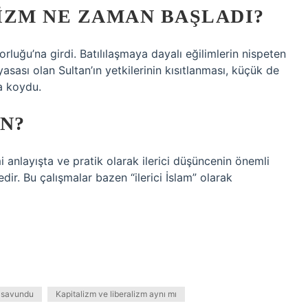
IZM NE ZAMAN BAŞLADI?
luğu’na girdi. Batılılaşmaya dayalı eğilimlerin nispeten
nayasası olan Sultan’ın yetkilerinin kısıtlanması, küçük de
ya koydu.
N?
 anlayışta ve pratik olarak ilerici düşüncenin önemli
dir. Bu çalışmalar bazen “ilerici İslam” olarak
i savundu
Kapitalizm ve liberalizm aynı mı