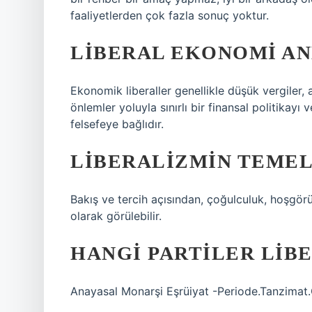
faaliyetlerden çok fazla sonuç yoktur.
LIBERAL EKONOMI AN
Ekonomik liberaller genellikle düşük vergiler,
önlemler yoluyla sınırlı bir finansal politikayı
felsefeye bağlıdır.
LIBERALIZMIN TEMEL
Bakış ve tercih açısından, çoğulculuk, hoşgörü 
olarak görülebilir.
HANGI PARTILER LIB
Anayasal Monarşi Eşrüiyat -Periode.Tanzima