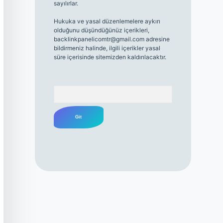
sayılırlar.
Hukuka ve yasal düzenlemelere aykırı
olduğunu düşündüğünüz içerikleri,
backlinkpanelicomtr@gmail.com
adresine
bildirmeniz halinde, ilgili içerikler yasal
süre içerisinde sitemizden kaldırılacaktır.
Arama