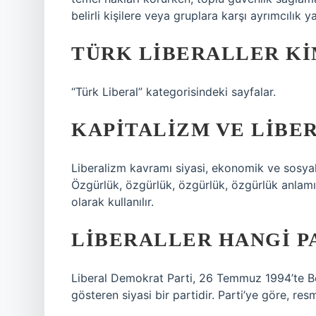
belirli kişilere veya gruplara karşı ayrımcılık 
TÜRK LIBERALLER KI
“Türk Liberal” kategorisindeki sayfalar.
KAPITALIZM VE LIBER
Liberalizm kavramı siyasi, ekonomik ve sosyal
Özgürlük, özgürlük, özgürlük, özgürlük anlam
olarak kullanılır.
LIBERALLER HANGI P
Liberal Demokrat Parti, 26 Temmuz 1994’te Be
gösteren siyasi bir partidir. Parti’ye göre, re