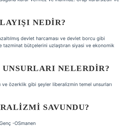
LAYIŞI NEDIR?
 azaltılmış devlet harcaması ve devlet borcu gibi
 ve tazminat bütçelerini uzlaştıran siyasi ve ekonomik
 UNSURLARI NELERDIR?
ve özerklik gibi şeyler liberalizmin temel unsurları
ERALIZMI SAVUNDU?
t.Genç -OSmanen