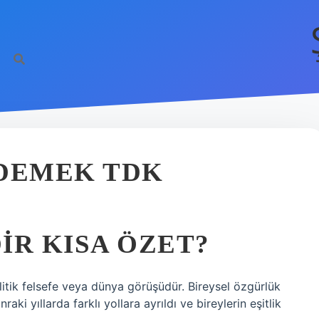
 DEMEK TDK
IR KISA ÖZET?
litik felsefe veya dünya görüşüdür. Bireysel özgürlük
nraki yıllarda farklı yollara ayrıldı ve bireylerin eşitlik