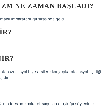
IZM NE ZAMAN BAŞLADI?
anlı İmparatorluğu sırasında geldi.
IR?
NIR?
ak bazı sosyal hiyerarşilere karşı çıkarak sosyal eşitliği
jidir.
25. maddesinde hakaret suçunun oluştuğu söylenirse