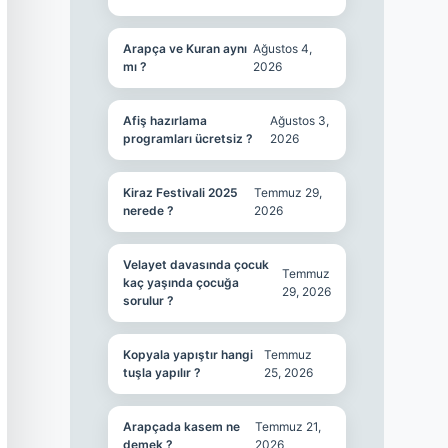
Arapça ve Kuran aynı
Ağustos 4,
mı ?
2026
Afiş hazırlama
Ağustos 3,
programları ücretsiz ?
2026
Kiraz Festivali 2025
Temmuz 29,
nerede ?
2026
Velayet davasında çocuk
Temmuz
kaç yaşında çocuğa
29, 2026
sorulur ?
Kopyala yapıştır hangi
Temmuz
tuşla yapılır ?
25, 2026
Arapçada kasem ne
Temmuz 21,
demek ?
2026