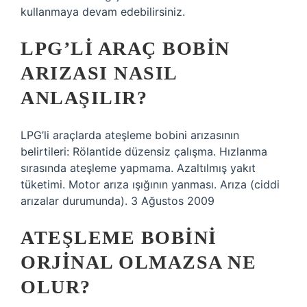
kullanmaya devam edebilirsiniz.
LPG’LI ARAÇ BOBIN
ARIZASI NASIL
ANLAŞILIR?
LPG’li araçlarda ateşleme bobini arızasının
belirtileri: Rölantide düzensiz çalışma. Hızlanma
sırasında ateşleme yapmama. Azaltılmış yakıt
tüketimi. Motor arıza ışığının yanması. Arıza (ciddi
arızalar durumunda). 3 Ağustos 2009
ATEŞLEME BOBINI
ORJINAL OLMAZSA NE
OLUR?