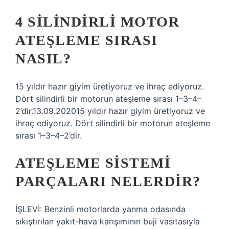
4 SILINDIRLI MOTOR
ATEŞLEME SIRASI
NASIL?
15 yıldır hazır giyim üretiyoruz ve ihraç ediyoruz.
Dört silindirli bir motorun ateşleme sırası 1–3–4–
2’dir.13.09.202015 yıldır hazır giyim üretiyoruz ve
ihraç ediyoruz. Dört silindirli bir motorun ateşleme
sırası 1–3–4–2’dir.
ATEŞLEME SISTEMI
PARÇALARI NELERDIR?
İŞLEVİ: Benzinli motorlarda yanma odasında
sıkıştırılan yakıt-hava karışımının buji vasıtasıyla