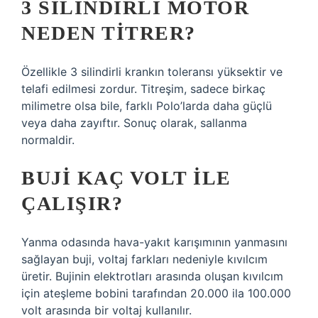
3 SILINDIRLI MOTOR
NEDEN TITRER?
Özellikle 3 silindirli krankın toleransı yüksektir ve
telafi edilmesi zordur. Titreşim, sadece birkaç
milimetre olsa bile, farklı Polo’larda daha güçlü
veya daha zayıftır. Sonuç olarak, sallanma
normaldir.
BUJI KAÇ VOLT ILE
ÇALIŞIR?
Yanma odasında hava-yakıt karışımının yanmasını
sağlayan buji, voltaj farkları nedeniyle kıvılcım
üretir. Bujinin elektrotları arasında oluşan kıvılcım
için ateşleme bobini tarafından 20.000 ila 100.000
volt arasında bir voltaj kullanılır.