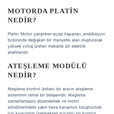
MOTORDA PLATIN
NEDIR?
Platin: Motor çalışırken açılıp kapanan, endüksiyon
bobininde değişken bir manyetik alan oluşturarak
yüksek voltaj üreten mekanik bir elektrik
anahtarıdır.
ATEŞLEME MODÜLÜ
NEDIR?
Ateşleme kontrol ünitesi, bir aracın ateşleme
sisteminin temel bir bileşenidir. Ateşleme
zamanlamasını düzenlemek ve motor
silindirlerindeki yakıt-hava karışımını tutuşturmak
için kıvılcımlar üretmekten sorumlu bir kontrol