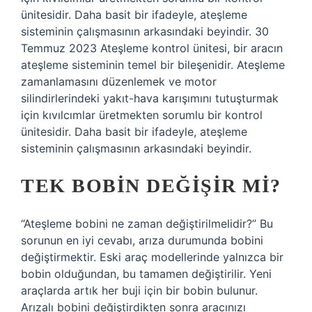
ünitesidir. Daha basit bir ifadeyle, ateşleme
sisteminin çalışmasının arkasındaki beyindir. 30
Temmuz 2023 Ateşleme kontrol ünitesi, bir aracın
ateşleme sisteminin temel bir bileşenidir. Ateşleme
zamanlamasını düzenlemek ve motor
silindirlerindeki yakıt-hava karışımını tutuşturmak
için kıvılcımlar üretmekten sorumlu bir kontrol
ünitesidir. Daha basit bir ifadeyle, ateşleme
sisteminin çalışmasının arkasındaki beyindir.
TEK BOBIN DEĞIŞIR MI?
“Ateşleme bobini ne zaman değiştirilmelidir?” Bu
sorunun en iyi cevabı, arıza durumunda bobini
değiştirmektir. Eski araç modellerinde yalnızca bir
bobin olduğundan, bu tamamen değiştirilir. Yeni
araçlarda artık her buji için bir bobin bulunur.
Arızalı bobini değiştirdikten sonra aracınızı