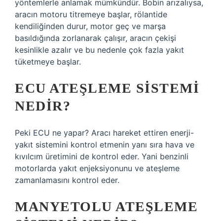
yöntemlerle anlamak mümkündür. Bobin arızalıysa,
aracın motoru titremeye başlar, rölantide
kendiliğinden durur, motor geç ve marşa
basıldığında zorlanarak çalışır, aracın çekişi
kesinlikle azalır ve bu nedenle çok fazla yakıt
tüketmeye başlar.
ECU ATEŞLEME SISTEMI
NEDIR?
Peki ECU ne yapar? Aracı hareket ettiren enerji-
yakıt sistemini kontrol etmenin yanı sıra hava ve
kıvılcım üretimini de kontrol eder. Yani benzinli
motorlarda yakıt enjeksiyonunu ve ateşleme
zamanlamasını kontrol eder.
MANYETOLU ATEŞLEME