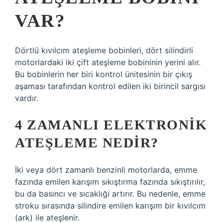
VAR?
Dörtlü kıvılcım ateşleme bobinleri, dört silindirli
motorlardaki iki çift ateşleme bobininin yerini alır.
Bu bobinlerin her biri kontrol ünitesinin bir çıkış
aşaması tarafından kontrol edilen iki birincil sargısı
vardır.
4 ZAMANLI ELEKTRONIK
ATEŞLEME NEDIR?
İki veya dört zamanlı benzinli motorlarda, emme
fazında emilen karışım sıkıştırma fazında sıkıştırılır,
bu da basıncı ve sıcaklığı artırır. Bu nedenle, emme
stroku sırasında silindire emilen karışım bir kıvılcım
(ark) ile ateşlenir.