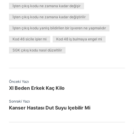
İşten çıkış kodu ne zamana kadar değişir
İşten çıkış kodu ne zamana kadar değiştirilir
İşten çıkış kodu yanlış bildirilen bir işveren ne yapmalıdır
Kod 46 sicile işler mi
Kod 48 iş bulmaya engel mi
SGK çıkış kodu nasıl düzeltilir
Önceki Yazı
Xl Beden Erkek Kaç Kilo
Sonraki Yazı
Kanser Hastası Dut Suyu Içebilir Mi