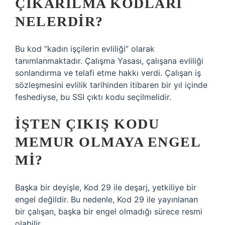
ÇIKARILMA KODLARI
NELERDIR?
Bu kod “kadın işçilerin evliliği” olarak
tanımlanmaktadır. Çalışma Yasası, çalışana evliliği
sonlandırma ve telafi etme hakkı verdi. Çalışan iş
sözleşmesini evlilik tarihinden itibaren bir yıl içinde
feshediyse, bu SSI çıktı kodu seçilmelidir.
İŞTEN ÇIKIŞ KODU
MEMUR OLMAYA ENGEL
MI?
Başka bir deyişle, Kod 29 ile deşarj, yetkiliye bir
engel değildir. Bu nedenle, Kod 29 ile yayınlanan
bir çalışan, başka bir engel olmadığı sürece resmi
olabilir.