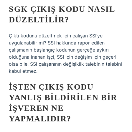
SGK ÇIKIŞ KODU NASIL
DÜZELTILIR?
Çıktı kodunu düzeltmek için çalışan SSI’ye
uygulanabilir mi? SSI hakkında rapor edilen
çalışmanın başlangıç ​​kodunun gerçeğe aykırı
olduğuna inanan işçi, SSI için değişim için geçerli
olsa bile, SSI çalışanının değişiklik talebinin talebini
kabul etmez.
İŞTEN ÇIKIŞ KODU
YANLIŞ BILDIRILEN BIR
IŞVEREN NE
YAPMALIDIR?