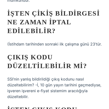
mümkündür.
İŞTEN ÇIKIŞ BILDIRGESI
NE ZAMAN İPTAL
EDILEBILIR?
(İstihdam tarihinden sonraki ilk çalışma günü 23’tür.
ÇIKIŞ KODU
DÜZELTILEBILIR MI?
SSI’nin yanlış bildirildiği çıkış kodunu nasıl
düzeltebilirim? -İ, 10 gün yayın tarihini geçmediyse,
işveren işvereni e-fiyat sistemim aracılığıyla
düzeltebilir.