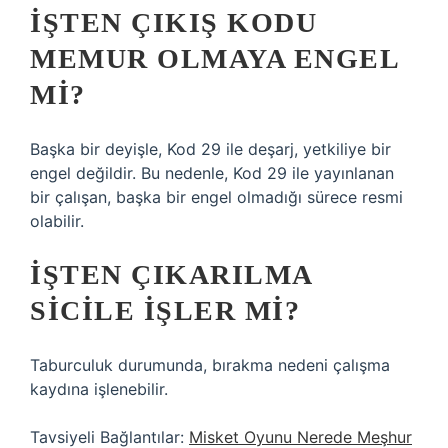
İŞTEN ÇIKIŞ KODU
MEMUR OLMAYA ENGEL
MI?
Başka bir deyişle, Kod 29 ile deşarj, yetkiliye bir
engel değildir. Bu nedenle, Kod 29 ile yayınlanan
bir çalışan, başka bir engel olmadığı sürece resmi
olabilir.
İŞTEN ÇIKARILMA
SICILE IŞLER MI?
Taburculuk durumunda, bırakma nedeni çalışma
kaydına işlenebilir.
Tavsiyeli Bağlantılar:
Misket Oyunu Nerede Meşhur