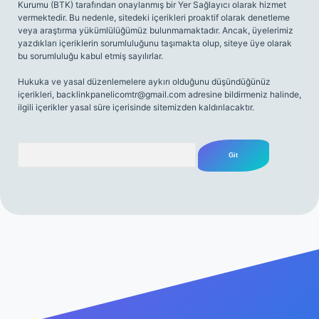
Kurumu (BTK) tarafından onaylanmış bir Yer Sağlayıcı olarak hizmet
vermektedir. Bu nedenle, sitedeki içerikleri proaktif olarak denetleme
veya araştırma yükümlülüğümüz bulunmamaktadır. Ancak, üyelerimiz
yazdıkları içeriklerin sorumluluğunu taşımakta olup, siteye üye olarak
bu sorumluluğu kabul etmiş sayılırlar.
Hukuka ve yasal düzenlemelere aykırı olduğunu düşündüğünüz
içerikleri,
backlinkpanelicomtr@gmail.com
adresine bildirmeniz halinde,
ilgili içerikler yasal süre içerisinde sitemizden kaldırılacaktır.
Arama
sino giriş