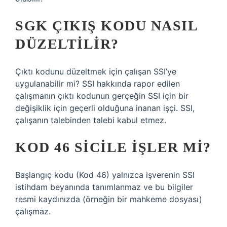
SGK ÇIKIŞ KODU NASIL
DÜZELTILIR?
Çıktı kodunu düzeltmek için çalışan SSI’ye
uygulanabilir mi? SSI hakkında rapor edilen
çalışmanın çıktı kodunun gerçeğin SSI için bir
değişiklik için geçerli olduğuna inanan işçi. SSI,
çalışanın talebinden talebi kabul etmez.
KOD 46 SICILE IŞLER MI?
Başlangıç ​​kodu (Kod 46) yalnızca işverenin SSI
istihdam beyanında tanımlanmaz ve bu bilgiler
resmi kaydınızda (örneğin bir mahkeme dosyası)
çalışmaz.