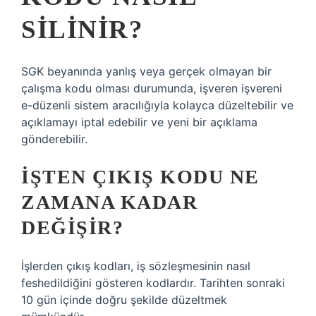
SILINIR?
SGK beyanında yanlış veya gerçek olmayan bir
çalışma kodu olması durumunda, işveren işvereni
e-düzenli sistem aracılığıyla kolayca düzeltebilir ve
açıklamayı iptal edebilir ve yeni bir açıklama
gönderebilir.
İŞTEN ÇIKIŞ KODU NE
ZAMANA KADAR
DEĞIŞIR?
İşlerden çıkış kodları, iş sözleşmesinin nasıl
feshedildiğini gösteren kodlardır. Tarihten sonraki
10 gün içinde doğru şekilde düzeltmek