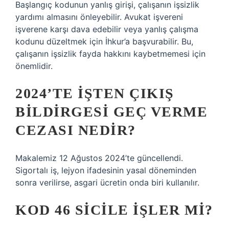
Başlangıç ​​kodunun yanlış girişi, çalışanın işsizlik
yardımı almasını önleyebilir. Avukat işvereni
işverene karşı dava edebilir veya yanlış çalışma
kodunu düzeltmek için İhkur’a başvurabilir. Bu,
çalışanın işsizlik fayda hakkını kaybetmemesi için
önemlidir.
2024’TE IŞTEN ÇIKIŞ
BILDIRGESI GEÇ VERME
CEZASI NEDIR?
Makalemiz 12 Ağustos 2024’te güncellendi.
Sigortalı iş, lejyon ifadesinin yasal döneminden
sonra verilirse, asgari ücretin onda biri kullanılır.
KOD 46 SICILE IŞLER MI?