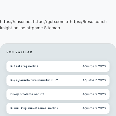
https://unsur.net
https://gub.com.tr
https://keso.com.tr
knight online
nttgame
Sitemap
SIDEBAR
SON YAZILAR
Kutsal ateş nedir ?
Ağustos 8, 2026
Kış aylarında turşu kurulur mu ?
Ağustos 7, 2026
Dikey hizalama nedir ?
Ağustos 6, 2026
Kumru kuşunun efsanesi nedir ?
Ağustos 6, 2026