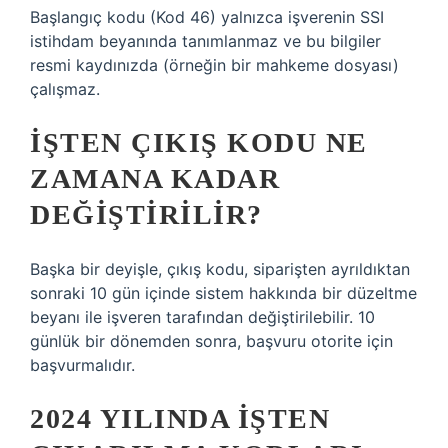
Başlangıç ​​kodu (Kod 46) yalnızca işverenin SSI
istihdam beyanında tanımlanmaz ve bu bilgiler
resmi kaydınızda (örneğin bir mahkeme dosyası)
çalışmaz.
İŞTEN ÇIKIŞ KODU NE
ZAMANA KADAR
DEĞIŞTIRILIR?
Başka bir deyişle, çıkış kodu, siparişten ayrıldıktan
sonraki 10 gün içinde sistem hakkında bir düzeltme
beyanı ile işveren tarafından değiştirilebilir. 10
günlük bir dönemden sonra, başvuru otorite için
başvurmalıdır.
2024 YILINDA IŞTEN