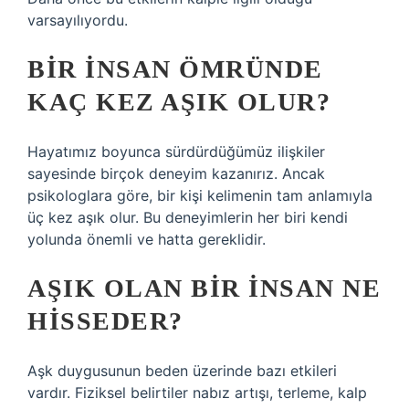
varsayılıyordu.
BIR INSAN ÖMRÜNDE
KAÇ KEZ AŞIK OLUR?
Hayatımız boyunca sürdürdüğümüz ilişkiler
sayesinde birçok deneyim kazanırız. Ancak
psikologlara göre, bir kişi kelimenin tam anlamıyla
üç kez aşık olur. Bu deneyimlerin her biri kendi
yolunda önemli ve hatta gereklidir.
AŞIK OLAN BIR INSAN NE
HISSEDER?
Aşk duygusunun beden üzerinde bazı etkileri
vardır. Fiziksel belirtiler nabız artışı, terleme, kalp