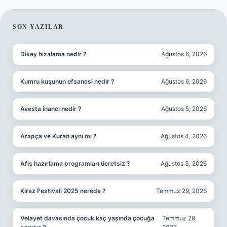
SIDEBAR
SON YAZILAR
Dikey hizalama nedir ?
Ağustos 6, 2026
Kumru kuşunun efsanesi nedir ?
Ağustos 6, 2026
Avesta inancı nedir ?
Ağustos 5, 2026
Arapça ve Kuran aynı mı ?
Ağustos 4, 2026
Afiş hazırlama programları ücretsiz ?
Ağustos 3, 2026
Kiraz Festivali 2025 nerede ?
Temmuz 29, 2026
Velayet davasında çocuk kaç yaşında çocuğa
Temmuz 29,