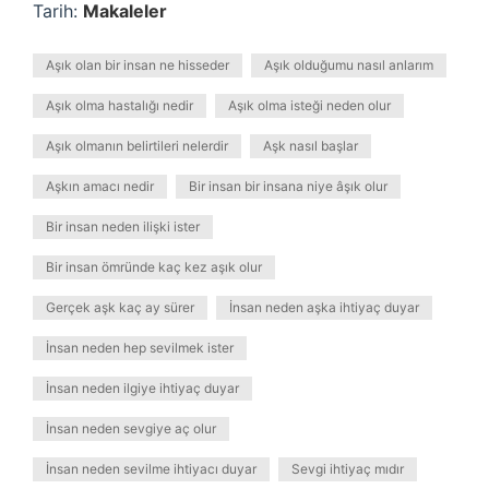
Tarih:
Makaleler
Aşık olan bir insan ne hisseder
Aşık olduğumu nasıl anlarım
Aşık olma hastalığı nedir
Aşık olma isteği neden olur
Aşık olmanın belirtileri nelerdir
Aşk nasıl başlar
Aşkın amacı nedir
Bir insan bir insana niye âşık olur
Bir insan neden ilişki ister
Bir insan ömründe kaç kez aşık olur
Gerçek aşk kaç ay sürer
İnsan neden aşka ihtiyaç duyar
İnsan neden hep sevilmek ister
İnsan neden ilgiye ihtiyaç duyar
İnsan neden sevgiye aç olur
İnsan neden sevilme ihtiyacı duyar
Sevgi ihtiyaç mıdır