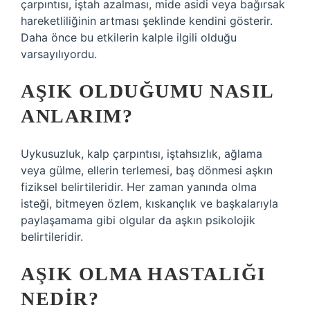
çarpıntısı, iştah azalması, mide asidi veya bağırsak
hareketliliğinin artması şeklinde kendini gösterir.
Daha önce bu etkilerin kalple ilgili olduğu
varsayılıyordu.
AŞIK OLDUĞUMU NASIL
ANLARIM?
Uykusuzluk, kalp çarpıntısı, iştahsızlık, ağlama
veya gülme, ellerin terlemesi, baş dönmesi aşkın
fiziksel belirtileridir. Her zaman yanında olma
isteği, bitmeyen özlem, kıskançlık ve başkalarıyla
paylaşamama gibi olgular da aşkın psikolojik
belirtileridir.
AŞIK OLMA HASTALIĞI
NEDIR?