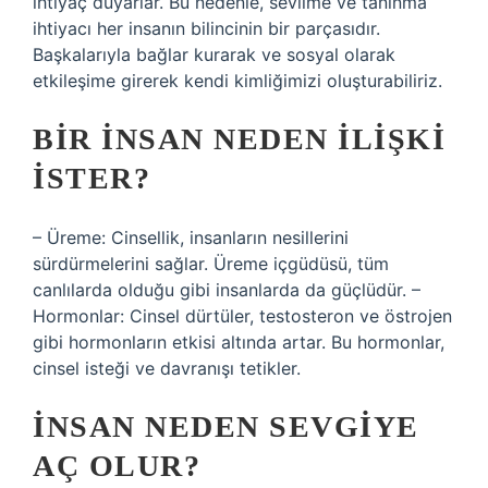
ihtiyaç duyarlar. Bu nedenle, sevilme ve tanınma
ihtiyacı her insanın bilincinin bir parçasıdır.
Başkalarıyla bağlar kurarak ve sosyal olarak
etkileşime girerek kendi kimliğimizi oluşturabiliriz.
BIR INSAN NEDEN ILIŞKI
ISTER?
– Üreme: Cinsellik, insanların nesillerini
sürdürmelerini sağlar. Üreme içgüdüsü, tüm
canlılarda olduğu gibi insanlarda da güçlüdür. –
Hormonlar: Cinsel dürtüler, testosteron ve östrojen
gibi hormonların etkisi altında artar. Bu hormonlar,
cinsel isteği ve davranışı tetikler.
İNSAN NEDEN SEVGIYE
AÇ OLUR?