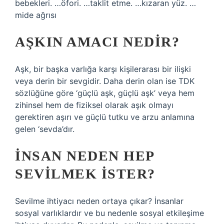
bebekleri. …öfori. …taklit etme. …kızaran yüz. …
mide ağrısı
AŞKIN AMACI NEDIR?
Aşk, bir başka varlığa karşı kişilerarası bir ilişki
veya derin bir sevgidir. Daha derin olan ise TDK
sözlüğüne göre ‘güçlü aşk, güçlü aşk’ veya hem
zihinsel hem de fiziksel olarak aşık olmayı
gerektiren aşırı ve güçlü tutku ve arzu anlamına
gelen ‘sevda’dır.
İNSAN NEDEN HEP
SEVILMEK ISTER?
Sevilme ihtiyacı neden ortaya çıkar? İnsanlar
sosyal varlıklardır ve bu nedenle sosyal etkileşime