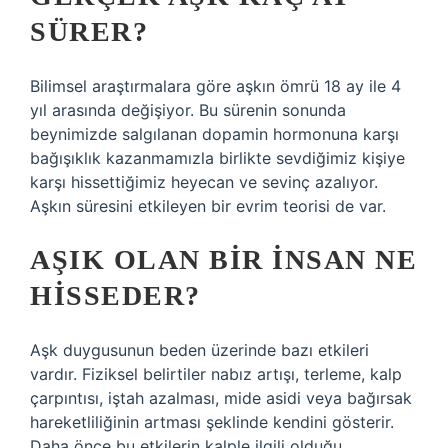
SÜRER?
Bilimsel araştırmalara göre aşkın ömrü 18 ay ile 4
yıl arasında değişiyor. Bu sürenin sonunda
beynimizde salgılanan dopamin hormonuna karşı
bağışıklık kazanmamızla birlikte sevdiğimiz kişiye
karşı hissettiğimiz heyecan ve sevinç azalıyor.
Aşkın süresini etkileyen bir evrim teorisi de var.
AŞIK OLAN BIR INSAN NE
HISSEDER?
Aşk duygusunun beden üzerinde bazı etkileri
vardır. Fiziksel belirtiler nabız artışı, terleme, kalp
çarpıntısı, iştah azalması, mide asidi veya bağırsak
hareketliliğinin artması şeklinde kendini gösterir.
Daha önce bu etkilerin kalple ilgili olduğu