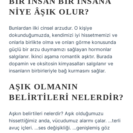
BIR INSAN BIR INSANA
NIYE ÂŞIK OLUR?
Bunlardan ilki cinsel arzudur. O kişiye
dokunduğumuzda, kendimizi iyi hissetmemizi ve
onlarla birlikte olma ve onları görme konusunda
güçlü bir arzu duymamızı sağlayan hormonlar
salgılanır. İkinci aşama romantik aşktır. Burada
dopamin ve oksitosin kimyasalları salgılanır ve
insanların birbirleriyle bağ kurmasını sağlar.
AŞIK OLMANIN
BELIRTILERI NELERDIR?
Aşkın belirtileri nelerdir? Aşık olduğumuzu
hissettiğimiz anda, vücudumuz alarmı çalar. …terli
avuç içleri. …ses değişikliği. …genişlemiş göz