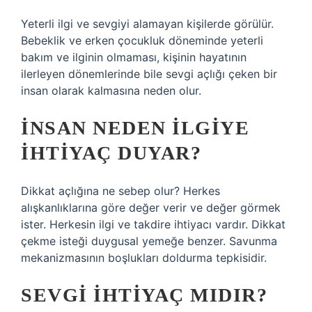
Yeterli ilgi ve sevgiyi alamayan kişilerde görülür.
Bebeklik ve erken çocukluk döneminde yeterli
bakım ve ilginin olmaması, kişinin hayatının
ilerleyen dönemlerinde bile sevgi açlığı çeken bir
insan olarak kalmasına neden olur.
İNSAN NEDEN ILGIYE
IHTIYAÇ DUYAR?
Dikkat açlığına ne sebep olur? Herkes
alışkanlıklarına göre değer verir ve değer görmek
ister. Herkesin ilgi ve takdire ihtiyacı vardır. Dikkat
çekme isteği duygusal yemeğe benzer. Savunma
mekanizmasının boşlukları doldurma tepkisidir.
SEVGI IHTIYAÇ MIDIR?