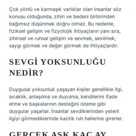
Çok yönlü ve karmaşık varlıklar olan insanlar söz
konusu olduğunda, zihin ve bedeni birbirinden
bağımsız düşünmek doğru olmaz. Bu nedenle,
fiziksel gelişim ve fizyolojik ihtiyaçların yanı sıra,
zihinsel ve ruhsal gelişim ve sevmek, sevilmek,
saygı görmek ve değer görmek de ihtiyaçlardır.
SEVGI YOKSUNLUĞU
NEDIR?
Duygusal yoksunluk yaşayan kişiler genellikle ilgi,
sıcaklık, anlaşılma ve duyulma, kendilerini ifade
etme ve başkalarının desteğini isteme gibi
duygular yaşarlar. İnsanlar sevdiklerinden yeterli
ilgiyi görmediklerinde kaotik ruh hallerine girerler.
GERÇEK AŞK KAÇ AY