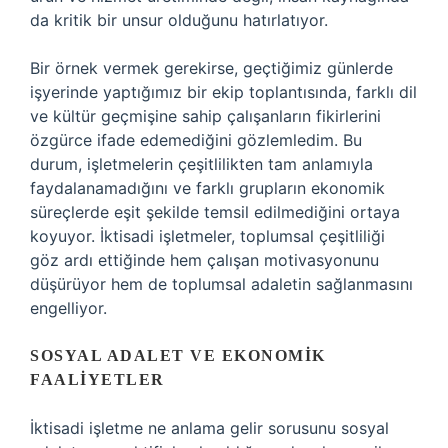
da kritik bir unsur olduğunu hatırlatıyor.
Bir örnek vermek gerekirse, geçtiğimiz günlerde
işyerinde yaptığımız bir ekip toplantısında, farklı dil
ve kültür geçmişine sahip çalışanların fikirlerini
özgürce ifade edemediğini gözlemledim. Bu
durum, işletmelerin çeşitlilikten tam anlamıyla
faydalanamadığını ve farklı grupların ekonomik
süreçlerde eşit şekilde temsil edilmediğini ortaya
koyuyor. İktisadi işletmeler, toplumsal çeşitliliği
göz ardı ettiğinde hem çalışan motivasyonunu
düşürüyor hem de toplumsal adaletin sağlanmasını
engelliyor.
SOSYAL ADALET VE EKONOMIK
FAALIYETLER
İktisadi işletme ne anlama gelir sorusunu sosyal