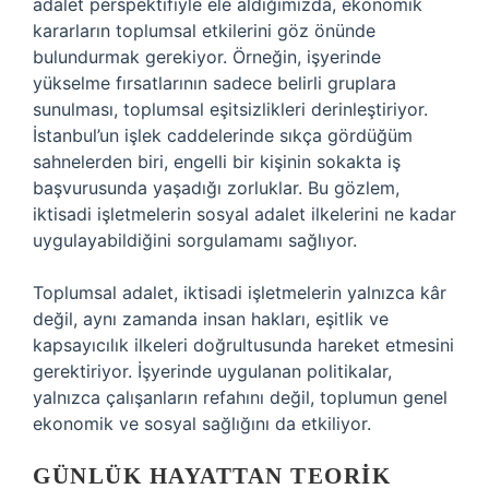
adalet perspektifiyle ele aldığımızda, ekonomik
kararların toplumsal etkilerini göz önünde
bulundurmak gerekiyor. Örneğin, işyerinde
yükselme fırsatlarının sadece belirli gruplara
sunulması, toplumsal eşitsizlikleri derinleştiriyor.
İstanbul’un işlek caddelerinde sıkça gördüğüm
sahnelerden biri, engelli bir kişinin sokakta iş
başvurusunda yaşadığı zorluklar. Bu gözlem,
iktisadi işletmelerin sosyal adalet ilkelerini ne kadar
uygulayabildiğini sorgulamamı sağlıyor.
Toplumsal adalet, iktisadi işletmelerin yalnızca kâr
değil, aynı zamanda insan hakları, eşitlik ve
kapsayıcılık ilkeleri doğrultusunda hareket etmesini
gerektiriyor. İşyerinde uygulanan politikalar,
yalnızca çalışanların refahını değil, toplumun genel
ekonomik ve sosyal sağlığını da etkiliyor.
GÜNLÜK HAYATTAN TEORIK