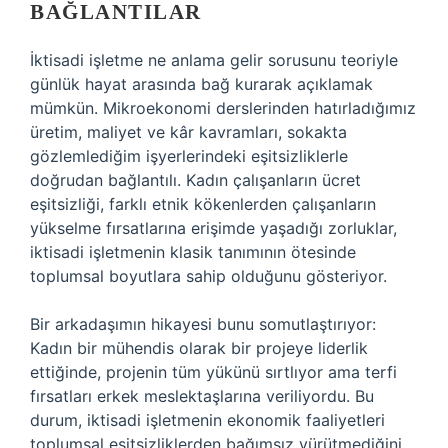
BAĞLANTILAR
İktisadi işletme ne anlama gelir sorusunu teoriyle
günlük hayat arasında bağ kurarak açıklamak
mümkün. Mikroekonomi derslerinden hatırladığımız
üretim, maliyet ve kâr kavramları, sokakta
gözlemlediğim işyerlerindeki eşitsizliklerle
doğrudan bağlantılı. Kadın çalışanların ücret
eşitsizliği, farklı etnik kökenlerden çalışanların
yükselme fırsatlarına erişimde yaşadığı zorluklar,
iktisadi işletmenin klasik tanımının ötesinde
toplumsal boyutlara sahip olduğunu gösteriyor.
Bir arkadaşımın hikayesi bunu somutlaştırıyor:
Kadın bir mühendis olarak bir projeye liderlik
ettiğinde, projenin tüm yükünü sırtlıyor ama terfi
fırsatları erkek meslektaşlarına veriliyordu. Bu
durum, iktisadi işletmenin ekonomik faaliyetleri
toplumsal eşitsizliklerden bağımsız yürütmediğini