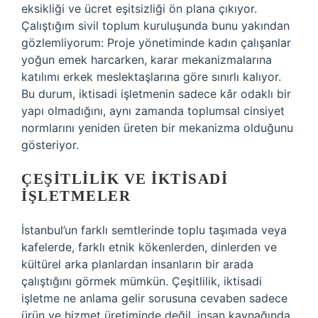
eksikliği ve ücret eşitsizliği ön plana çıkıyor.
Çalıştığım sivil toplum kuruluşunda bunu yakından
gözlemliyorum: Proje yönetiminde kadın çalışanlar
yoğun emek harcarken, karar mekanizmalarına
katılımı erkek meslektaşlarına göre sınırlı kalıyor.
Bu durum, iktisadi işletmenin sadece kâr odaklı bir
yapı olmadığını, aynı zamanda toplumsal cinsiyet
normlarını yeniden üreten bir mekanizma olduğunu
gösteriyor.
ÇEŞITLILIK VE İKTISADI
İŞLETMELER
İstanbul’un farklı semtlerinde toplu taşımada veya
kafelerde, farklı etnik kökenlerden, dinlerden ve
kültürel arka planlardan insanların bir arada
çalıştığını görmek mümkün. Çeşitlilik, iktisadi
işletme ne anlama gelir sorusuna cevaben sadece
ürün ve hizmet üretiminde değil, insan kaynağında