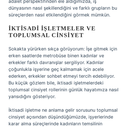
adalet perspektifinden ele aldığımızda, iş
dünyasının nasıl şekillendiğini ve farklı grupların bu
süreçlerden nasıl etkilendiğini görmek mümkün.
İKTISADI İŞLETMELER VE
TOPLUMSAL CINSIYET
Sokakta yürürken sıkça görüyorum: İşe gitmek için
erken saatlerde metrobüse binen kadınlar ve
erkekler farklı davranışlar sergiliyor. Kadınlar
çoğunlukla işyerine geç kalmamak için acele
ederken, erkekler sohbet etmeyi tercih edebiliyor.
Bu küçük gözlem bile, iktisadi işletmelerdeki
toplumsal cinsiyet rollerinin günlük hayatımıza nasıl
yansıdığını gösteriyor.
İktisadi işletme ne anlama gelir sorusunu toplumsal
cinsiyet açısından düşündüğümüzde, işyerlerinde
karar alma süreçlerinde kadınların temsilinin