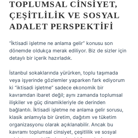
TOPLUMSAL CINSIYET,
ÇEŞITLILIK VE SOSYAL
ADALET PERSPEKTIFI
“İktisadi işletme ne anlama gelir” konusu son
dönemde oldukça merak ediliyor. Biz de sizler için
detaylı bir içerik hazırladık.
İstanbul sokaklarında yürürken, toplu taşımada
veya işyerinde gözlemler yaparken fark ediyorum
ki “iktisadi işletme” sadece ekonomik bir
kavramdan ibaret değil; aynı zamanda toplumsal
ilişkiler ve güç dinamikleriyle de derinden
bağlantılı. İktisadi işletme ne anlama gelir sorusu,
klasik anlamıyla bir üretim, dağıtım ve tüketim
organizasyonu olarak açıklanabilir. Ancak bu
kavramı toplumsal cinsiyet, çeşitlilik ve sosyal