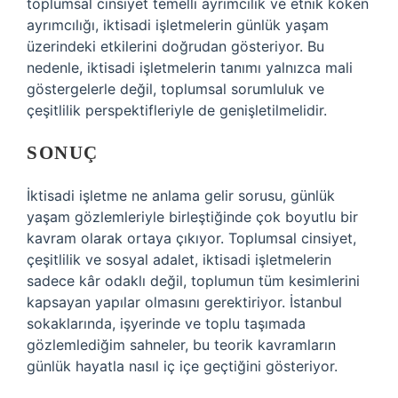
toplumsal cinsiyet temelli ayrımcılık ve etnik köken
ayrımcılığı, iktisadi işletmelerin günlük yaşam
üzerindeki etkilerini doğrudan gösteriyor. Bu
nedenle, iktisadi işletmelerin tanımı yalnızca mali
göstergelerle değil, toplumsal sorumluluk ve
çeşitlilik perspektifleriyle de genişletilmelidir.
SONUÇ
İktisadi işletme ne anlama gelir sorusu, günlük
yaşam gözlemleriyle birleştiğinde çok boyutlu bir
kavram olarak ortaya çıkıyor. Toplumsal cinsiyet,
çeşitlilik ve sosyal adalet, iktisadi işletmelerin
sadece kâr odaklı değil, toplumun tüm kesimlerini
kapsayan yapılar olmasını gerektiriyor. İstanbul
sokaklarında, işyerinde ve toplu taşımada
gözlemlediğim sahneler, bu teorik kavramların
günlük hayatla nasıl iç içe geçtiğini gösteriyor.