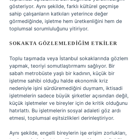
gösteriyor. Aynı şekilde, farklı kültürel geçmişe
sahip çalışanların katkıları yeterince değer
görmediğinde, işletme hem üretkenliğini hem de
toplumsal sorumluluğunu yitiriyor.
SOKAKTA GÖZLEMLEDIĞIM ETKILER
Toplu taşımada veya İstanbul sokaklarında gözlem
yapmak, teoriyi somutlaştırmamı sağlıyor. Bir
sabah metrobüste yaşlı bir kadının, küçük bir
işletme sahibi olduğu halde ekonomik kriz
nedeniyle işini sürdüremediğini duymam, iktisadi
işletmelerin sadece büyük şirketler açısından değil,
küçük işletmeler ve bireyler için de kritik olduğunu
hatırlattı. Bu işletmelerin sosyal adaleti göz ardı
etmesi, toplumsal eşitsizlikleri derinleştiriyor.
Aynı şekilde, engelli bireylerin işe erişim zorlukları,