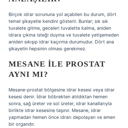
Birçok idrar sorununa yol açabilen bu durum, dört
temel şikayetle kendini gösterir. Bunlar; sık sık
tuvalete gitme, geceleri tuvalette kalma, aniden
idrara çıkma isteği duyma ve tuvalete yetişemeden
aniden sıkışıp idrar kaçırma durumudur. Dört ana
şikayetin hepsinin olması gerekmez.
MESANE ILE PROSTAT
AYNI MI?
Mesane-prostat bölgesine idrar kesesi veya idrar
kesesi denir. İdrar böbrekten atıldıktan hemen
sonra, sağ üreter ve sol üreter, idrar kanallarıyla
birlikte idrar kesesine taşınır. Mesane, idrar
yapmadan hemen önce idrarı depolayan ve emen
bir organdır.