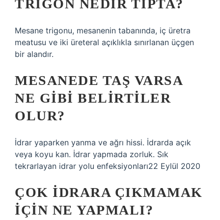
TRIGON NEDIR TIPTA?
Mesane trigonu, mesanenin tabanında, iç üretra
meatusu ve iki üreteral açıklıkla sınırlanan üçgen
bir alandır.
MESANEDE TAŞ VARSA
NE GIBI BELIRTILER
OLUR?
İdrar yaparken yanma ve ağrı hissi. İdrarda açık
veya koyu kan. İdrar yapmada zorluk. Sık
tekrarlayan idrar yolu enfeksiyonları22 Eylül 2020
ÇOK IDRARA ÇIKMAMAK
IÇIN NE YAPMALI?