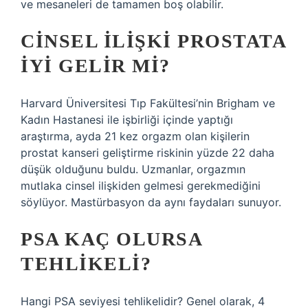
ve mesaneleri de tamamen boş olabilir.
CINSEL ILIŞKI PROSTATA
IYI GELIR MI?
Harvard Üniversitesi Tıp Fakültesi’nin Brigham ve
Kadın Hastanesi ile işbirliği içinde yaptığı
araştırma, ayda 21 kez orgazm olan kişilerin
prostat kanseri geliştirme riskinin yüzde 22 daha
düşük olduğunu buldu. Uzmanlar, orgazmın
mutlaka cinsel ilişkiden gelmesi gerekmediğini
söylüyor. Mastürbasyon da aynı faydaları sunuyor.
PSA KAÇ OLURSA
TEHLIKELI?
Hangi PSA seviyesi tehlikelidir? Genel olarak, 4