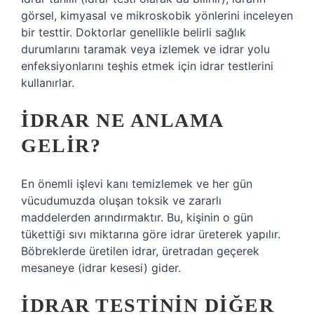
görsel, kimyasal ve mikroskobik yönlerini inceleyen
bir testtir. Doktorlar genellikle belirli sağlık
durumlarını taramak veya izlemek ve idrar yolu
enfeksiyonlarını teşhis etmek için idrar testlerini
kullanırlar.
İDRAR NE ANLAMA
GELIR?
En önemli işlevi kanı temizlemek ve her gün
vücudumuzda oluşan toksik ve zararlı
maddelerden arındırmaktır. Bu, kişinin o gün
tükettiği sıvı miktarına göre idrar üreterek yapılır.
Böbreklerde üretilen idrar, üretradan geçerek
mesaneye (idrar kesesi) gider.
İDRAR TESTININ DIĞER