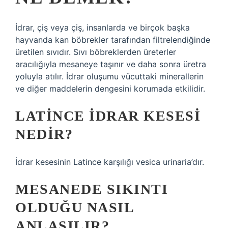
İdrar, çiş veya çiş, insanlarda ve birçok başka
hayvanda kan böbrekler tarafından filtrelendiğinde
üretilen sıvıdır. Sıvı böbreklerden üreterler
aracılığıyla mesaneye taşınır ve daha sonra üretra
yoluyla atılır. İdrar oluşumu vücuttaki minerallerin
ve diğer maddelerin dengesini korumada etkilidir.
LATINCE IDRAR KESESI
NEDIR?
İdrar kesesinin Latince karşılığı vesica urinaria’dır.
MESANEDE SIKINTI
OLDUĞU NASIL
ANLAŞILIR?