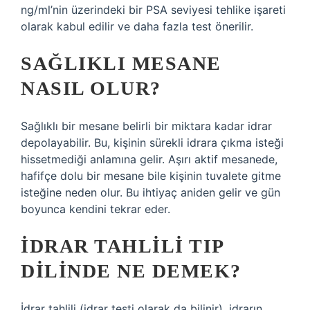
ng/ml’nin üzerindeki bir PSA seviyesi tehlike işareti
olarak kabul edilir ve daha fazla test önerilir.
SAĞLIKLI MESANE
NASIL OLUR?
Sağlıklı bir mesane belirli bir miktara kadar idrar
depolayabilir. Bu, kişinin sürekli idrara çıkma isteği
hissetmediği anlamına gelir. Aşırı aktif mesanede,
hafifçe dolu bir mesane bile kişinin tuvalete gitme
isteğine neden olur. Bu ihtiyaç aniden gelir ve gün
boyunca kendini tekrar eder.
İDRAR TAHLILI TIP
DILINDE NE DEMEK?
İdrar tahlili (idrar testi olarak da bilinir), idrarın