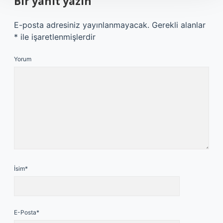
Bir yanıt yazın
E-posta adresiniz yayınlanmayacak.
Gerekli alanlar
*
ile işaretlenmişlerdir
Yorum
İsim*
E-Posta*