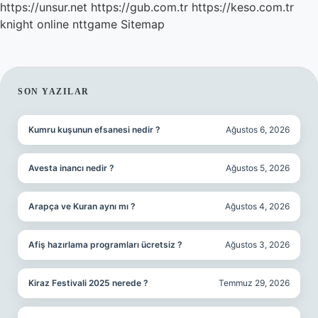
https://unsur.net
https://gub.com.tr
https://keso.com.tr
knight online
nttgame
Sitemap
SIDEBAR
SON YAZILAR
Kumru kuşunun efsanesi nedir ?
Ağustos 6, 2026
Avesta inancı nedir ?
Ağustos 5, 2026
Arapça ve Kuran aynı mı ?
Ağustos 4, 2026
Afiş hazırlama programları ücretsiz ?
Ağustos 3, 2026
Kiraz Festivali 2025 nerede ?
Temmuz 29, 2026