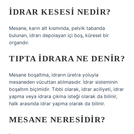
İDRAR KESESI NEDIR?
Mesane, karın alt kısmında, pelvik tabanda
bulunan, idrarı depolayan içi boş, küresel bir
organdır.
TIPTA IDRARA NE DENIR?
Mesane boşaltma, idrarın üretra yoluyla
mesaneden vücuttan atılmasıdır. İdrar sisteminin
boşaltım biçimidir. Tıbbi olarak, idrar aciliyeti, idrar
yapma veya idrara çıkma isteği olarak da bilinir,
halk arasında idrar yapma olarak da bilinir.
MESANE NERESIDIR?