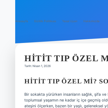
Anasayfa
Gizlilik Politikası
Yasal Uyarı
Hakkımızda
HITIT TIP ÖZEL M
Tarih: Nisan 1, 2026
HITIT TIP ÖZEL MI? S
Bir sokakta yürürken insanların sağlık, şifa ve 
toplumsal yaşamın ne kadar iç içe geçmiş old
ateşini ölçerken, bazen bir yaşlı, geleneksel 