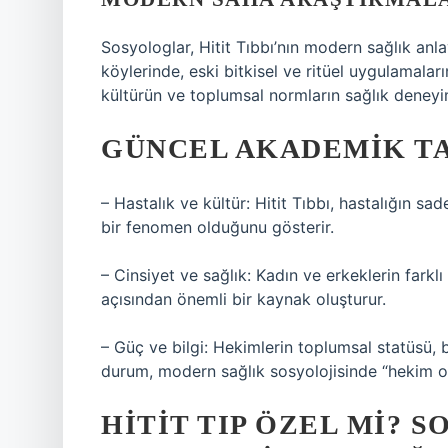
Sosyologlar, Hitit Tıbbı’nın modern sağlık anlay
köylerinde, eski bitkisel ve ritüel uygulamalar
kültürün ve toplumsal normların sağlık deneyim
GÜNCEL AKADEMIK T
– Hastalık ve kültür: Hitit Tıbbı, hastalığın s
bir fenomen olduğunu gösterir.
– Cinsiyet ve sağlık: Kadın ve erkeklerin farklı
açısından önemli bir kaynak oluşturur.
– Güç ve bilgi: Hekimlerin toplumsal statüsü, b
durum, modern sağlık sosyolojisinde “hekim otor
HITIT TIP ÖZEL MI? 