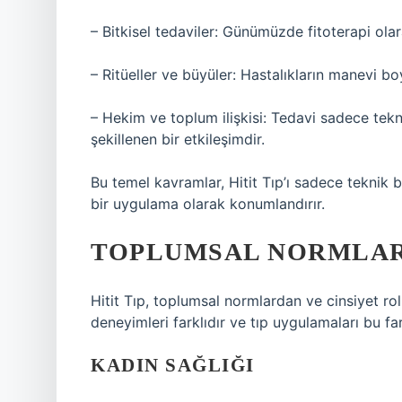
– Bitkisel tedaviler: Günümüzde fitoterapi olar
– Ritüeller ve büyüler: Hastalıkların manevi b
– Hekim ve toplum ilişkisi: Tedavi sadece tekni
şekillenen bir etkileşimdir.
Bu temel kavramlar, Hitit Tıp’ı sadece teknik b
bir uygulama olarak konumlandırır.
TOPLUMSAL NORMLAR 
Hitit Tıp, toplumsal normlardan ve cinsiyet rol
deneyimleri farklıdır ve tıp uygulamaları bu fark
KADIN SAĞLIĞI