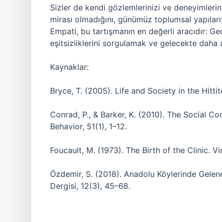
Sizler de kendi gözlemlerinizi ve deneyimlerini
mirası olmadığını, günümüz toplumsal yapılarıy
Empati, bu tartışmanın en değerli aracıdır: G
eşitsizliklerini sorgulamak ve gelecekte daha 
Kaynaklar:
Bryce, T. (2005). Life and Society in the Hitti
Conrad, P., & Barker, K. (2010). The Social Con
Behavior, 51(1), 1–12.
Foucault, M. (1973). The Birth of the Clinic. V
Özdemir, S. (2018). Anadolu Köylerinde Gelene
Dergisi, 12(3), 45–68.