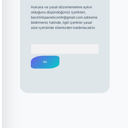
Hukuka ve yasal düzenlemelere aykırı
olduğunu düşündüğünüz içerikleri,
backlinkpanelicomtr@gmail.com
adresine
bildirmeniz halinde, ilgili içerikler yasal
süre içerisinde sitemizden kaldırılacaktır.
Arama