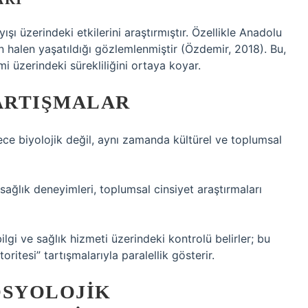
ışı üzerindeki etkilerini araştırmıştır. Özellikle Anadolu
ın halen yaşatıldığı gözlemlenmiştir (Özdemir, 2018). Bu,
i üzerindeki sürekliliğini ortaya koyar.
ARTIŞMALAR
adece biyolojik değil, aynı zamanda kültürel ve toplumsal
 sağlık deneyimleri, toplumsal cinsiyet araştırmaları
ilgi ve sağlık hizmeti üzerindeki kontrolü belirler; bu
itesi” tartışmalarıyla paralellik gösterir.
SOSYOLOJIK