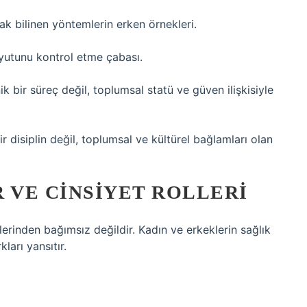
ak bilinen yöntemlerin erken örnekleri.
oyutunu kontrol etme çabası.
k bir süreç değil, toplumsal statü ve güven ilişkisiyle
ir disiplin değil, toplumsal ve kültürel bağlamları olan
VE CINSIYET ROLLERI
lerinden bağımsız değildir. Kadın ve erkeklerin sağlık
ları yansıtır.