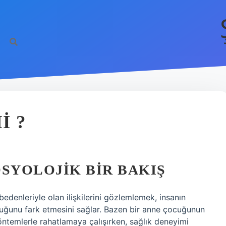
I ?
OSYOLOJIK BIR BAKIŞ
bedenleriyle olan ilişkilerini gözlemlemek, insanın
uğunu fark etmesini sağlar. Bazen bir anne çocuğunun
yöntemlerle rahatlamaya çalışırken, sağlık deneyimi