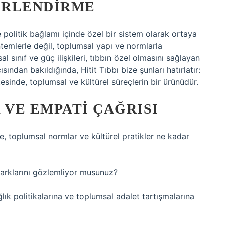
ERLENDIRME
e politik bağlamı içinde özel bir sistem olarak ortaya
ntemlerle değil, toplumsal yapı ve normlarla
msal sınıf ve güç ilişkileri, tıbbın özel olmasını sağlayan
sından bakıldığında, Hitit Tıbbı bize şunları hatırlatır:
esinde, toplumsal ve kültürel süreçlerin bir ürünüdür.
VE EMPATI ÇAĞRISI
, toplumsal normlar ve kültürel pratikler ne kadar
 farklarını gözlemliyor musunuz?
ğlık politikalarına ve toplumsal adalet tartışmalarına