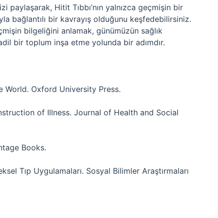
zi paylaşarak, Hitit Tıbbı’nın yalnızca geçmişin bir
la bağlantılı bir kavrayış olduğunu keşfedebilirsiniz.
eçmişin bilgeliğini anlamak, günümüzün sağlık
adil bir toplum inşa etme yolunda bir adımdır.
te World. Oxford University Press.
struction of Illness. Journal of Health and Social
intage Books.
ksel Tıp Uygulamaları. Sosyal Bilimler Araştırmaları