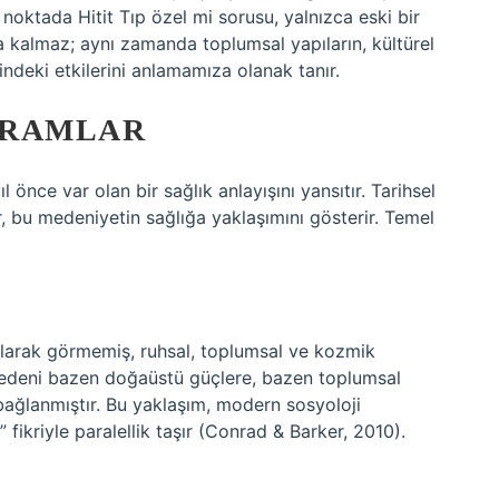
noktada Hitit Tıp özel mi sorusu, yalnızca eski bir
 kalmaz; aynı zamanda toplumsal yapıların, kültürel
rindeki etkilerini anlamamıza olanak tanır.
AVRAMLAR
 önce var olan bir sağlık anlayışını yansıtır. Tarihsel
r, bu medeniyetin sağlığa yaklaşımını gösterir. Temel
 olarak görmemiş, ruhsal, toplumsal ve kozmik
ın nedeni bazen doğaüstü güçlere, bazen toplumsal
 bağlanmıştır. Bu yaklaşım, modern sosyoloji
” fikriyle paralellik taşır (Conrad & Barker, 2010).