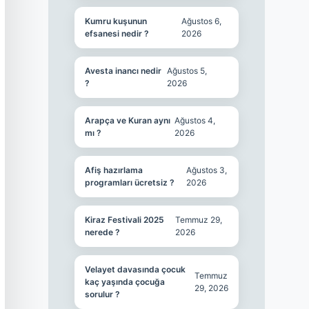
Kumru kuşunun
Ağustos 6,
efsanesi nedir ?
2026
Avesta inancı nedir
Ağustos 5,
?
2026
Arapça ve Kuran aynı
Ağustos 4,
mı ?
2026
Afiş hazırlama
Ağustos 3,
programları ücretsiz ?
2026
Kiraz Festivali 2025
Temmuz 29,
nerede ?
2026
Velayet davasında çocuk
Temmuz
kaç yaşında çocuğa
29, 2026
sorulur ?