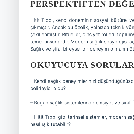
PERSPEKTIFTEN DEĞ
Hitit Tıbbı, kendi döneminin sosyal, kültürel v
çıkmıştır. Ancak bu özelik, yalnızca teknik yö
şekillenmiştir. Ritüeller, cinsiyet rolleri, toplu
temel unsurlardır. Modern sağlık sosyolojisi açı
Sağlık ve şifa, bireysel bir deneyim olmanın öt
OKUYUCUYA SORULAR 
– Kendi sağlık deneyimlerinizi düşündüğünüzde
belirleyici oldu?
– Bugün sağlık sistemlerinde cinsiyet ve sınıf
– Hitit Tıbbı gibi tarihsel sistemler, modern sa
nasıl ışık tutabilir?