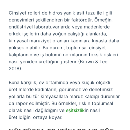
Cinsiyet rolleri de hidrosiyanik asit tuzu ile ilgili
deneyimleri şekillendiren bir faktördür. Örneğin,
endüstriyel laboratuvarlarda veya madenlerde
erkek işçilerin daha yoğun çalıştığı alanlarda,
kimyasal maruziyet oranları kadınlara kıyasla daha
yüksek olabilir. Bu durum, toplumsal cinsiyet
kalıplarının ve iş bölümü normlarının toksik riskleri
nasıl yeniden ürettiğini gösterir (Brown & Lee,
2018).
Buna karşılık, ev ortamında veya küçük ölçekli
üretimlerde kadınların, görünmez ve denetimsiz
yollarla bu tür kimyasallara maruz kaldığı durumlar
da rapor edilmiştir. Bu örnekler, riskin toplumsal
olarak nasıl dağıldığını ve
eşitsizlik
in nasıl
üretildiğini ortaya koyar.