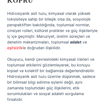
KÖPRÜ
Hidrosiyanik asit tuzu, kimyasal olarak yüksek
toksisiteye sahip bir bileşik olsa da, sosyolojik
perspektiften bakıldığında, toplumsal normlar,
cinsiyet rolleri, kültürel pratikler ve güç ilişkileriyle
iç içe geçmiştir. Maruziyet, üretim süreçleri ve
denetim mekanizmaları, toplumsal
adalet
ve
eşitsizlik
le doğrudan ilişkilidir.
Okuyucu, kendi çevresindeki kimyasal riskleri ve
toplumsal etkilerini gözlemleyerek, bu konuyu
kişisel ve kolektif bir bağlamda değerlendirebilir.
Hidrosiyanik asit tuzu üzerine düşünmek, sadece
bir bilimsel bilgi edinme eylemi değil, aynı
zamanda toplumdaki güç ilişkilerini, etik
sorumlulukları ve sosyal adaleti sorgulama
fırsatıdır.