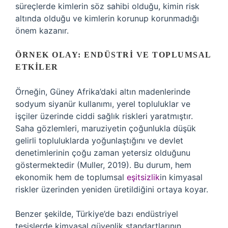
süreçlerde kimlerin söz sahibi olduğu, kimin risk
altında olduğu ve kimlerin korunup korunmadığı
önem kazanır.
ÖRNEK OLAY: ENDÜSTRI VE TOPLUMSAL
ETKILER
Örneğin, Güney Afrika’daki altın madenlerinde
sodyum siyanür kullanımı, yerel topluluklar ve
işçiler üzerinde ciddi sağlık riskleri yaratmıştır.
Saha gözlemleri, maruziyetin çoğunlukla düşük
gelirli topluluklarda yoğunlaştığını ve devlet
denetimlerinin çoğu zaman yetersiz olduğunu
göstermektedir (Muller, 2019). Bu durum, hem
ekonomik hem de toplumsal
eşitsizlik
in kimyasal
riskler üzerinden yeniden üretildiğini ortaya koyar.
Benzer şekilde, Türkiye’de bazı endüstriyel
tesislerde kimyasal güvenlik standartlarının