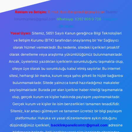
Reklam ve İletişim:
E-mail:
backlinkpaneli@gmail.com
Teams:
forumhizmeti@gmail.com
Whatsapp: 0262 606 0 726
Telegram:
@karabul
Yasal Uyarı:
Sitemiz, 5651 Sayılı Kanun gereğince Bilgi Teknolojileri
ve İletişim Kurumu (BTK) tarafından onaylanmış bir Yer Sağlayıcı
olarak hizmet vermektedir. Bu nedenle, sitedeki içerikleri proaktif
olarak denetleme veya araştırma yükümlülüğümüz bulunmamaktadır.
Ancak, üyelerimiz yazdıkları içeriklerin sorumluluğunu taşımakta olup,
siteye üye olarak bu sorumluluğu kabul etmiş sayılırlar. Bu internet
sitesi, herhangi bir marka, kurum veya şahıs şirketi ile hiçbir bağlantısı
bulunmamaktadır. Sitede yalnızca kendi hazırladığımız makaleler
paylaşılmaktadır. Burada yer alan içerikler haber niteliği taşımamakta
olup, gerçek kurum ve kişiler hakkında paylaşım yapılmamaktadır.
Gerçek kurum ve kişiler ile isim benzerlikleri tamamen tesadüfidir.
Sitemiz, kar amacı gütmeyen ve tamamen ücretsiz bir bilgi paylaşım
platformudur. Hukuka ve yasal düzenlemelere aykırı olduğunu
düşündüğünüz içerikleri,
backlinkpanelicomtr@gmail.com
adresine