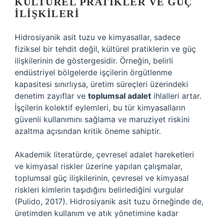
KÜLTÜREL PRATIKLER VE GÜÇ
İLIŞKILERI
Hidrosiyanik asit tuzu ve kimyasallar, sadece
fiziksel bir tehdit değil, kültürel pratiklerin ve güç
ilişkilerinin de göstergesidir. Örneğin, belirli
endüstriyel bölgelerde işçilerin örgütlenme
kapasitesi sınırlıysa, üretim süreçleri üzerindeki
denetim zayıflar ve
toplumsal adalet
ihlalleri artar.
İşçilerin kolektif eylemleri, bu tür kimyasalların
güvenli kullanımını sağlama ve maruziyet riskini
azaltma açısından kritik öneme sahiptir.
Akademik literatürde, çevresel adalet hareketleri
ve kimyasal riskler üzerine yapılan çalışmalar,
toplumsal güç ilişkilerinin, çevresel ve kimyasal
riskleri kimlerin taşıdığını belirlediğini vurgular
(Pulido, 2017). Hidrosiyanik asit tuzu örneğinde de,
üretimden kullanım ve atık yönetimine kadar