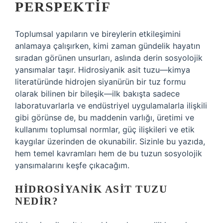
PERSPEKTIF
Toplumsal yapıların ve bireylerin etkileşimini
anlamaya çalışırken, kimi zaman gündelik hayatın
sıradan görünen unsurları, aslında derin sosyolojik
yansımalar taşır. Hidrosiyanik asit tuzu—kimya
literatüründe hidrojen siyanürün bir tuz formu
olarak bilinen bir bileşik—ilk bakışta sadece
laboratuvarlarla ve endüstriyel uygulamalarla ilişkili
gibi görünse de, bu maddenin varlığı, üretimi ve
kullanımı toplumsal normlar, güç ilişkileri ve etik
kaygılar üzerinden de okunabilir. Sizinle bu yazıda,
hem temel kavramları hem de bu tuzun sosyolojik
yansımalarını keşfe çıkacağım.
HIDROSIYANIK ASIT TUZU
NEDIR?