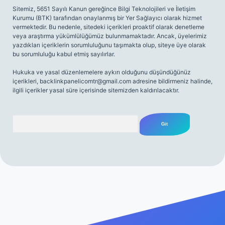
Sitemiz, 5651 Sayılı Kanun gereğince Bilgi Teknolojileri ve İletişim
Kurumu (BTK) tarafından onaylanmış bir Yer Sağlayıcı olarak hizmet
vermektedir. Bu nedenle, sitedeki içerikleri proaktif olarak denetleme
veya araştırma yükümlülüğümüz bulunmamaktadır. Ancak, üyelerimiz
yazdıkları içeriklerin sorumluluğunu taşımakta olup, siteye üye olarak
bu sorumluluğu kabul etmiş sayılırlar.
Hukuka ve yasal düzenlemelere aykırı olduğunu düşündüğünüz
içerikleri,
backlinkpanelicomtr@gmail.com
adresine bildirmeniz halinde,
ilgili içerikler yasal süre içerisinde sitemizden kaldırılacaktır.
Arama
sino giriş