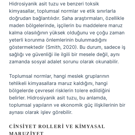
Hidrosiyanik asit tuzu ve benzeri toksik
kimyasallar, toplumsal normlar ve etik sınırlarla
doğrudan bağlantılıdır. Saha araştırmaları, özellikle
maden bölgelerinde, işçilerin bu maddelere maruz
kalma olasılığının yüksek olduğunu ve çoğu zaman
yeterli korunma önlemlerinin bulunmadığını
göstermektedir (Smith, 2020). Bu durum, sadece iş
sağlığı ve güvenliği ile ilgili bir mesele değil, aynı
zamanda sosyal adalet sorunu olarak okunabilir.
Toplumsal normlar, hangi meslek gruplarının
tehlikeli kimyasallara maruz kaldığını, hangi
bölgelerde çevresel risklerin tolere edildiğini
belirler. Hidrosiyanik asit tuzu, bu anlamda,
toplumsal yapıların ve ekonomik güç ilişkilerinin bir
aynası olarak işlev görebilir.
CINSIYET ROLLERI VE KIMYASAL
MARUZIYET