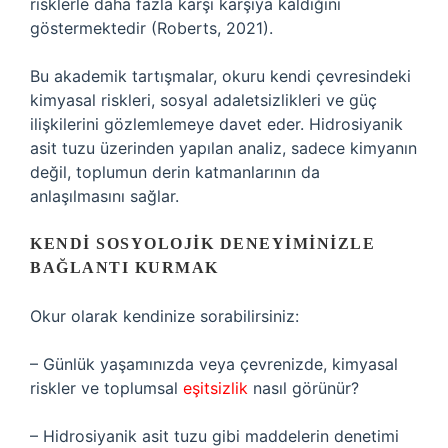
risklerle daha fazla karşı karşıya kaldığını
göstermektedir (Roberts, 2021).
Bu akademik tartışmalar, okuru kendi çevresindeki
kimyasal riskleri, sosyal adaletsizlikleri ve güç
ilişkilerini gözlemlemeye davet eder. Hidrosiyanik
asit tuzu üzerinden yapılan analiz, sadece kimyanın
değil, toplumun derin katmanlarının da
anlaşılmasını sağlar.
KENDI SOSYOLOJIK DENEYIMINIZLE
BAĞLANTI KURMAK
Okur olarak kendinize sorabilirsiniz:
– Günlük yaşamınızda veya çevrenizde, kimyasal
riskler ve toplumsal
eşitsizlik
nasıl görünür?
– Hidrosiyanik asit tuzu gibi maddelerin denetimi