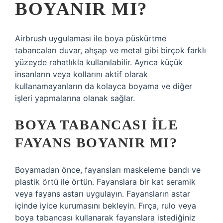
BOYANIR MI?
Airbrush uygulaması ile boya püskürtme
tabancaları duvar, ahşap ve metal gibi birçok farklı
yüzeyde rahatlıkla kullanılabilir. Ayrıca küçük
insanların veya kollarını aktif olarak
kullanamayanların da kolayca boyama ve diğer
işleri yapmalarına olanak sağlar.
BOYA TABANCASI ILE
FAYANS BOYANIR MI?
Boyamadan önce, fayansları maskeleme bandı ve
plastik örtü ile örtün. Fayanslara bir kat seramik
veya fayans astarı uygulayın. Fayansların astar
içinde iyice kurumasını bekleyin. Fırça, rulo veya
boya tabancası kullanarak fayanslara istediğiniz