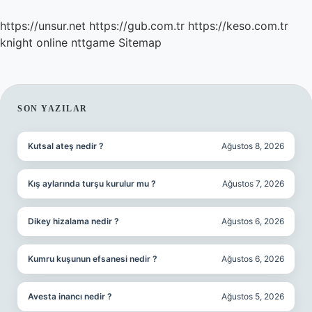
https://unsur.net
https://gub.com.tr
https://keso.com.tr
knight online
nttgame
Sitemap
SIDEBAR
SON YAZILAR
Kutsal ateş nedir ?
Ağustos 8, 2026
Kış aylarında turşu kurulur mu ?
Ağustos 7, 2026
Dikey hizalama nedir ?
Ağustos 6, 2026
Kumru kuşunun efsanesi nedir ?
Ağustos 6, 2026
Avesta inancı nedir ?
Ağustos 5, 2026