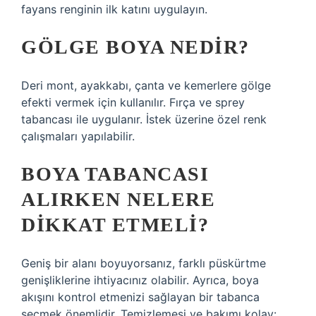
fayans renginin ilk katını uygulayın.
GÖLGE BOYA NEDIR?
Deri mont, ayakkabı, çanta ve kemerlere gölge
efekti vermek için kullanılır. Fırça ve sprey
tabancası ile uygulanır. İstek üzerine özel renk
çalışmaları yapılabilir.
BOYA TABANCASI
ALIRKEN NELERE
DIKKAT ETMELI?
Geniş bir alanı boyuyorsanız, farklı püskürtme
genişliklerine ihtiyacınız olabilir. Ayrıca, boya
akışını kontrol etmenizi sağlayan bir tabanca
seçmek önemlidir. Temizlemesi ve bakımı kolay: