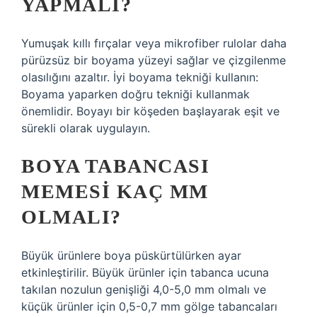
YAPMALI?
Yumuşak kıllı fırçalar veya mikrofiber rulolar daha
pürüzsüz bir boyama yüzeyi sağlar ve çizgilenme
olasılığını azaltır. İyi boyama tekniği kullanın:
Boyama yaparken doğru tekniği kullanmak
önemlidir. Boyayı bir köşeden başlayarak eşit ve
sürekli olarak uygulayın.
BOYA TABANCASI
MEMESI KAÇ MM
OLMALI?
Büyük ürünlere boya püskürtülürken ayar
etkinleştirilir. Büyük ürünler için tabanca ucuna
takılan nozulun genişliği 4,0-5,0 mm olmalı ve
küçük ürünler için 0,5-0,7 mm gölge tabancaları