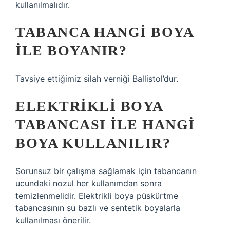
kullanılmalıdır.
TABANCA HANGI BOYA
ILE BOYANIR?
Tavsiye ettiğimiz silah verniği Ballistol’dur.
ELEKTRIKLI BOYA
TABANCASI ILE HANGI
BOYA KULLANILIR?
Sorunsuz bir çalışma sağlamak için tabancanın
ucundaki nozul her kullanımdan sonra
temizlenmelidir. Elektrikli boya püskürtme
tabancasının su bazlı ve sentetik boyalarla
kullanılması önerilir.