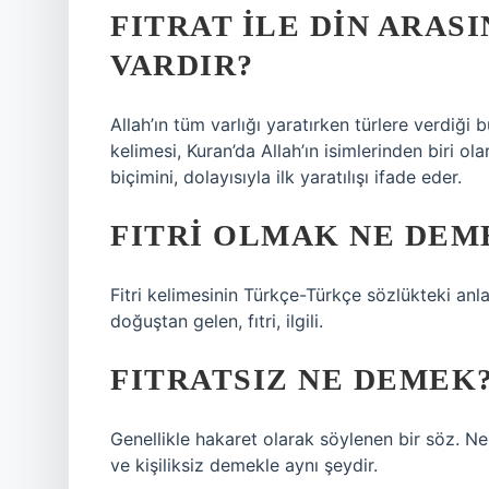
FITRAT ILE DIN ARASI
VARDIR?
Allah’ın tüm varlığı yaratırken türlere verdiği
kelimesi, Kuran’da Allah’ın isimlerinden biri olar
biçimini, dolayısıyla ilk yaratılışı ifade eder.
FITRI OLMAK NE DEM
Fitri kelimesinin Türkçe-Türkçe sözlükteki a
doğuştan gelen, fıtri, ilgili.
FITRATSIZ NE DEMEK
Genellikle hakaret olarak söylenen bir söz. Ne
ve kişiliksiz demekle aynı şeydir.