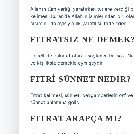
Allah’ın tüm varlığı yaratırken türlere verdiği
kelimesi, Kuran’da Allah’ın isimlerinden biri olar
biçimini, dolayısıyla ilk yaratılışı ifade eder.
FITRATSIZ NE DEMEK
Genellikle hakaret olarak söylenen bir söz. Ne
ve kişiliksiz demekle aynı şeydir.
FITRI SÜNNET NEDIR?
Fıtrat kelimesi; sünnet, peygamberlerin örf ve 
sünnet anlamına gelir.
FITRAT ARAPÇA MI?