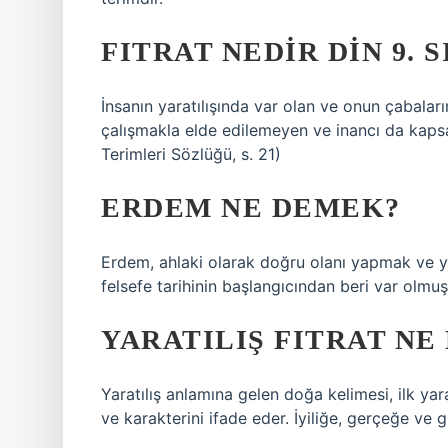
FITRAT NEDIR DIN 9. S
İnsanın yaratılışında var olan ve onun çabalar
çalışmakla elde edilemeyen ve inancı da kaps
Terimleri Sözlüğü, s. 21)
ERDEM NE DEMEK?
Erdem, ahlaki olarak doğru olanı yapmak ve 
felsefe tarihinin başlangıcından beri var olmuş
YARATILIŞ FITRAT NE
Yaratılış anlamına gelen doğa kelimesi, ilk yarat
ve karakterini ifade eder. İyiliğe, gerçeğe ve 