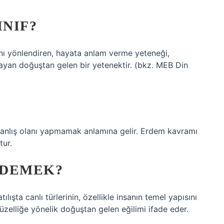
INIF?
ını yönlendiren, hayata anlam verme yeteneği,
ayan doğuştan gelen bir yetenektir. (bkz. MEB Din
yanlış olanı yapmamak anlamına gelir. Erdem kavramı
tur.
 DEMEK?
ılışta canlı türlerinin, özellikle insanın temel yapısını
güzelliğe yönelik doğuştan gelen eğilimi ifade eder.