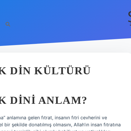
K DIN KÜLTÜRÜ
K DINI ANLAM?
ma” anlamına gelen fıtrat, insanın fıtri cevherini ve
 bir şekilde donatılmış olmasını, Allah’ın insan fıtratına