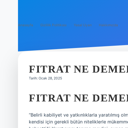
Anasayfa
Gizlilik Politikası
Yasal Uyarı
Hakkımızda
FITRAT NE DEME
Tarih: Ocak 28, 2025
FITRAT NE DEME
“Belirli kabiliyet ve yatkınlıklarla yaratılmış ol
kendisi için gerekli bütün niteliklerle mükemmel