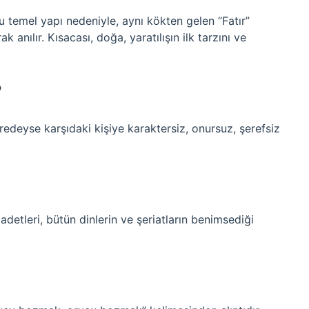
 bu temel yapı nedeniyle, aynı kökten gelen “Fatır”
ak anılır. Kısacası, doğa, yaratılışın ilk tarzını ve
?
redeyse karşıdaki kişiye karaktersiz, onursuz, şerefsiz
adetleri, bütün dinlerin ve şeriatların benimsediği