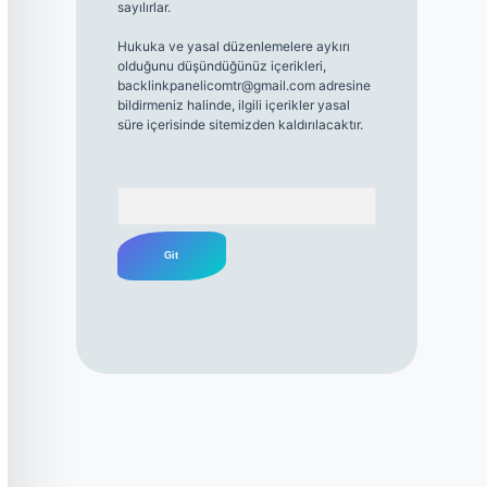
sayılırlar.
Hukuka ve yasal düzenlemelere aykırı
olduğunu düşündüğünüz içerikleri,
backlinkpanelicomtr@gmail.com
adresine
bildirmeniz halinde, ilgili içerikler yasal
süre içerisinde sitemizden kaldırılacaktır.
Arama