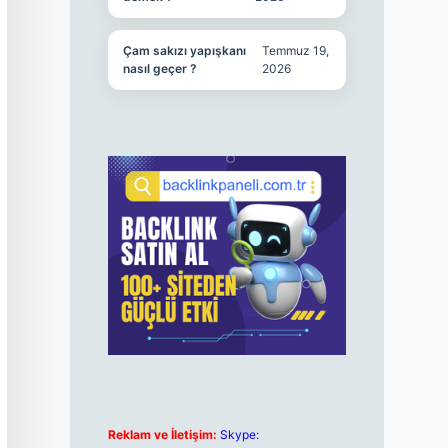
Çam sakızı yapışkanı
Temmuz 19,
nasıl geçer ?
2026
Reklam ve İletişim:
Skype: