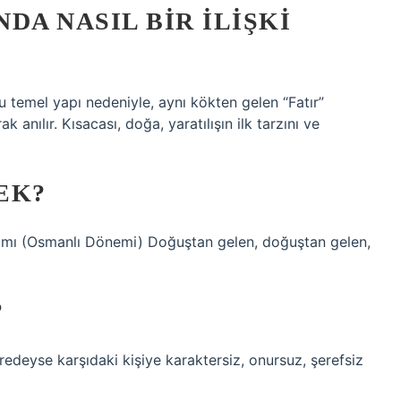
NDA NASIL BIR ILIŞKI
 bu temel yapı nedeniyle, aynı kökten gelen “Fatır”
ak anılır. Kısacası, doğa, yaratılışın ilk tarzını ve
EK?
nlamı (Osmanlı Dönemi) Doğuştan gelen, doğuştan gelen,
?
redeyse karşıdaki kişiye karaktersiz, onursuz, şerefsiz