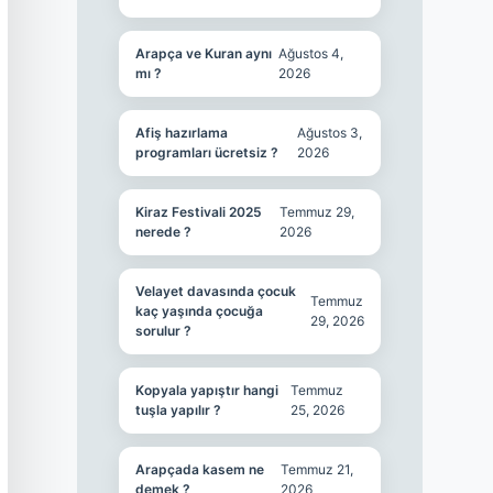
Arapça ve Kuran aynı
Ağustos 4,
mı ?
2026
Afiş hazırlama
Ağustos 3,
programları ücretsiz ?
2026
Kiraz Festivali 2025
Temmuz 29,
nerede ?
2026
Velayet davasında çocuk
Temmuz
kaç yaşında çocuğa
29, 2026
sorulur ?
Kopyala yapıştır hangi
Temmuz
tuşla yapılır ?
25, 2026
Arapçada kasem ne
Temmuz 21,
demek ?
2026