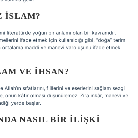
Z İSLAM?
ami literatürde yoğun bir anlamı olan bir kavramdır.
mellerini ifade etmek için kullanıldığı gibi, “doğa” terimi
ın ortalama maddi ve manevi varoluşunu ifade etmek
LAM VE IHSAN?
 Allah’ın sıfatlarını, fiillerini ve eserlerini sağlam sezgi
, onun kâfir olması düşünülemez. Zira inkâr, manevi ve
ndiği yerde başlar.
NDA NASIL BIR ILIŞKI