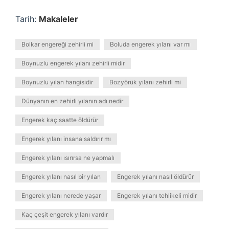
Tarih:
Makaleler
Bolkar engereği zehirli mi
Boluda engerek yılanı var mı
Boynuzlu engerek yılanı zehirli midir
Boynuzlu yılan hangisidir
Bozyörük yılanı zehirli mi
Dünyanın en zehirli yılanın adı nedir
Engerek kaç saatte öldürür
Engerek yılanı insana saldırır mı
Engerek yılanı ısırırsa ne yapmalı
Engerek yılanı nasıl bir yılan
Engerek yılanı nasıl öldürür
Engerek yılanı nerede yaşar
Engerek yılanı tehlikeli midir
Kaç çeşit engerek yılanı vardır