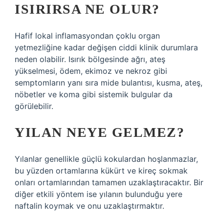
ISIRIRSA NE OLUR?
Hafif lokal inflamasyondan çoklu organ
yetmezliğine kadar değişen ciddi klinik durumlara
neden olabilir. Isırık bölgesinde ağrı, ateş
yükselmesi, ödem, ekimoz ve nekroz gibi
semptomların yanı sıra mide bulantısı, kusma, ateş,
nöbetler ve koma gibi sistemik bulgular da
görülebilir.
YILAN NEYE GELMEZ?
Yılanlar genellikle güçlü kokulardan hoşlanmazlar,
bu yüzden ortamlarına kükürt ve kireç sokmak
onları ortamlarından tamamen uzaklaştıracaktır. Bir
diğer etkili yöntem ise yılanın bulunduğu yere
naftalin koymak ve onu uzaklaştırmaktır.