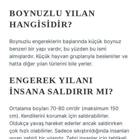
BOYNUZLU YILAN
HANGISIDIR?
Boynuzlu engereklerin başlarında küçük boynuz
benzeri bir yapı vardır, bu yüzden bu ismi
almışlardır. Küçük hayvan gruplarıyla beslenirler ve
hatta diğer yılan türlerini bile yerler.
ENGEREK YILANI
INSANA SALDIRIR MI?
Ortalama boyları 70-80 cm’dir (maksimum 150
cm). Kendilerini korumak için saldırabilirler.
Oldukça yavaş hareket ederler ancak saldırırken
çok hızlı olabilirler. Sadece sıkıştırıldığında insanları
ısıran zehirli bir yılandır. Zehri insanlar için tehlikeli