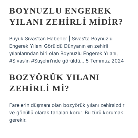
BOYNUZLU ENGEREK
YILANI ZEHIRLI MIDIR?
Büyük Sivas’tan Haberler | Sivas’ta Boynuzlu
Engerek Yılanı Görüldü Dünyanın en zehirli
yılanlarından biri olan Boynuzlu Engerek Yılanı,
#Sivas’ın #Suşehri’nde görüldü… 5 Temmuz 2024
BOZYÖRÜK YILANI
ZEHIRLI MI?
Farelerin düşmanı olan bozyörük yılanı zehirsizdir
ve gönüllü olarak tarlaları korur. Bu türü korumak
gerekir.