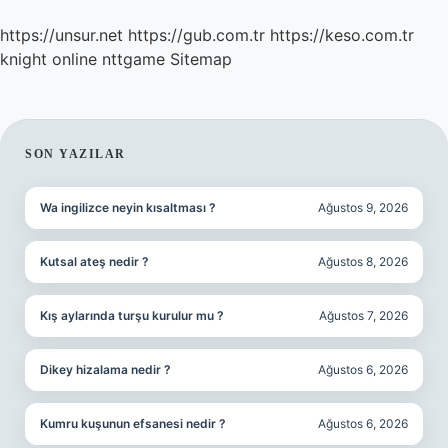
https://unsur.net
https://gub.com.tr
https://keso.com.tr
knight online
nttgame
Sitemap
SIDEBAR
SON YAZILAR
Wa ingilizce neyin kısaltması ?
Ağustos 9, 2026
Kutsal ateş nedir ?
Ağustos 8, 2026
Kış aylarında turşu kurulur mu ?
Ağustos 7, 2026
Dikey hizalama nedir ?
Ağustos 6, 2026
Kumru kuşunun efsanesi nedir ?
Ağustos 6, 2026