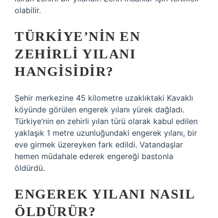
olabilir.
TÜRKIYE’NIN EN
ZEHIRLI YILANI
HANGISIDIR?
Şehir merkezine 45 kilometre uzaklıktaki Kavaklı
köyünde görülen engerek yılanı yürek dağladı.
Türkiye’nin en zehirli yılan türü olarak kabul edilen
yaklaşık 1 metre uzunluğundaki engerek yılanı, bir
eve girmek üzereyken fark edildi. Vatandaşlar
hemen müdahale ederek engereği bastonla
öldürdü.
ENGEREK YILANI NASIL
ÖLDÜRÜR?