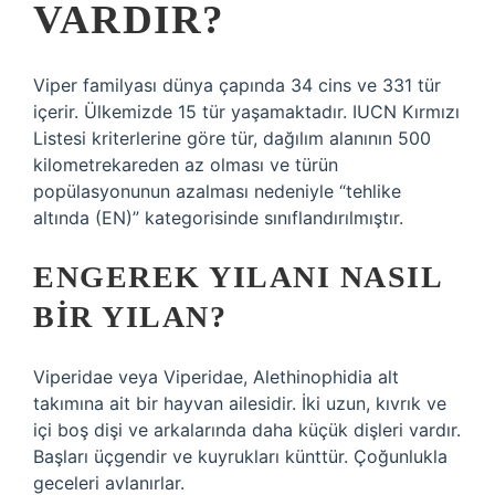
VARDIR?
Viper familyası dünya çapında 34 cins ve 331 tür
içerir. Ülkemizde 15 tür yaşamaktadır. IUCN Kırmızı
Listesi kriterlerine göre tür, dağılım alanının 500
kilometrekareden az olması ve türün
popülasyonunun azalması nedeniyle “tehlike
altında (EN)” kategorisinde sınıflandırılmıştır.
ENGEREK YILANI NASIL
BIR YILAN?
Viperidae veya Viperidae, Alethinophidia alt
takımına ait bir hayvan ailesidir. İki uzun, kıvrık ve
içi boş dişi ve arkalarında daha küçük dişleri vardır.
Başları üçgendir ve kuyrukları künttür. Çoğunlukla
geceleri avlanırlar.