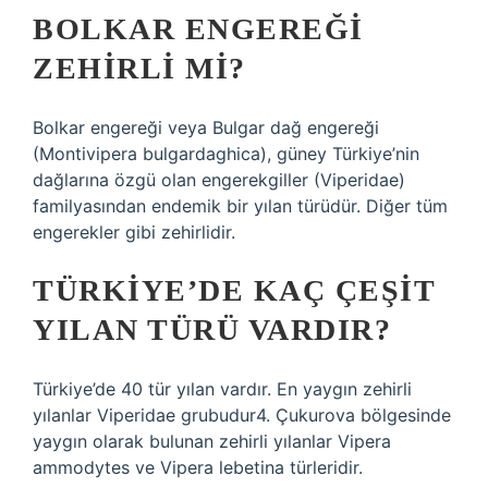
BOLKAR ENGEREĞI
ZEHIRLI MI?
Bolkar engereği veya Bulgar dağ engereği
(Montivipera bulgardaghica), güney Türkiye’nin
dağlarına özgü olan engerekgiller (Viperidae)
familyasından endemik bir yılan türüdür. Diğer tüm
engerekler gibi zehirlidir.
TÜRKIYE’DE KAÇ ÇEŞIT
YILAN TÜRÜ VARDIR?
Türkiye’de 40 tür yılan vardır. En yaygın zehirli
yılanlar Viperidae grubudur4. Çukurova bölgesinde
yaygın olarak bulunan zehirli yılanlar Vipera
ammodytes ve Vipera lebetina türleridir.