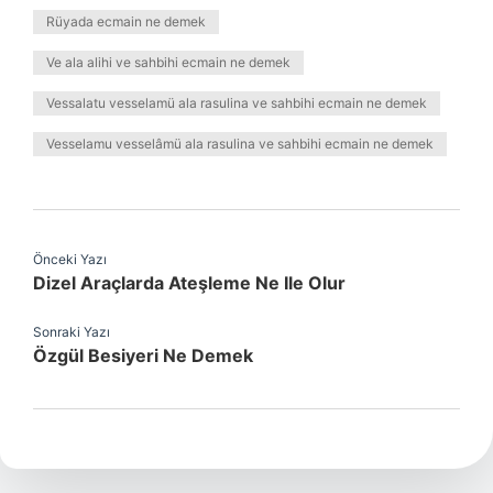
Rüyada ecmain ne demek
Ve ala alihi ve sahbihi ecmain ne demek
Vessalatu vesselamü ala rasulina ve sahbihi ecmain ne demek
Vesselamu vesselâmü ala rasulina ve sahbihi ecmain ne demek
Önceki Yazı
Dizel Araçlarda Ateşleme Ne Ile Olur
Sonraki Yazı
Özgül Besiyeri Ne Demek