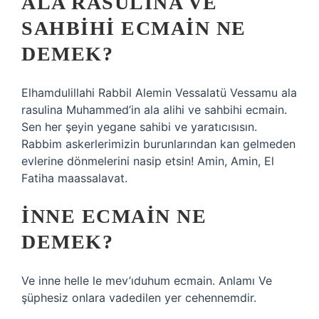
ALA RASULINA VE
SAHBIHI ECMAIN NE
DEMEK?
Elhamdulillahi Rabbil Alemin Vessalatü Vessamu ala
rasulina Muhammed’in ala alihi ve sahbihi ecmain.
Sen her şeyin yegane sahibi ve yaratıcısısın.
Rabbim askerlerimizin burunlarından kan gelmeden
evlerine dönmelerini nasip etsin! Amin, Amin, El
Fatiha maassalavat.
İNNE ECMAIN NE
DEMEK?
Ve inne helle le mev’ıduhum ecmain. Anlamı Ve
şüphesiz onlara vadedilen yer cehennemdir.