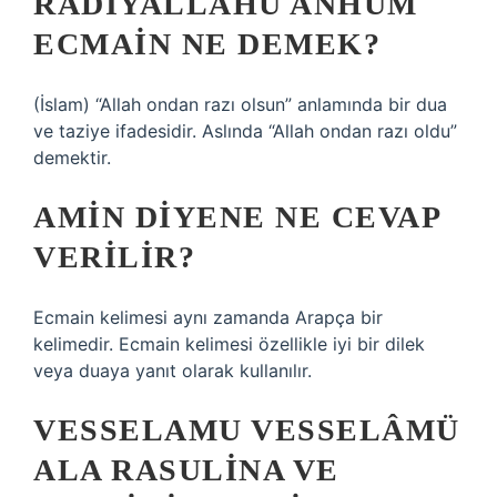
RADIYALLAHU ANHÜM
ECMAIN NE DEMEK?
(İslam) “Allah ondan razı olsun” anlamında bir dua
ve taziye ifadesidir. Aslında “Allah ondan razı oldu”
demektir.
AMIN DIYENE NE CEVAP
VERILIR?
Ecmain kelimesi aynı zamanda Arapça bir
kelimedir. Ecmain kelimesi özellikle iyi bir dilek
veya duaya yanıt olarak kullanılır.
VESSELAMU VESSELÂMÜ
ALA RASULINA VE