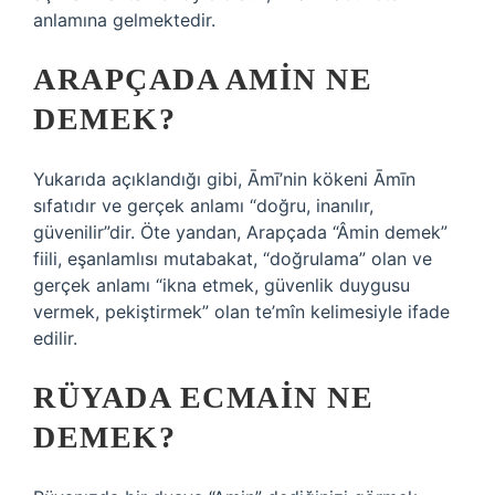
anlamına gelmektedir.
ARAPÇADA AMIN NE
DEMEK?
Yukarıda açıklandığı gibi, Āmī’nin kökeni Āmīn
sıfatıdır ve gerçek anlamı “doğru, inanılır,
güvenilir”dir. Öte yandan, Arapçada “Âmin demek”
fiili, eşanlamlısı mutabakat, “doğrulama” olan ve
gerçek anlamı “ikna etmek, güvenlik duygusu
vermek, pekiştirmek” olan te’mîn kelimesiyle ifade
edilir.
RÜYADA ECMAIN NE
DEMEK?