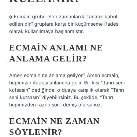
ѻ Ecmain grubu: Son zamanlarda fanatik kabul
edilen dinî gruplara karşı bir küçümseme ifadesi
olarak kullanılmaya başlanmıştır.
ECMAIN ANLAMI NE
ANLAMA GELIR?
Amen ecmain ne anlama geliyor? Amen ecmain,
hepimizin ifadesi anlamına gelir. Bir kişi “Tanrı seni
kutsasın” dediğinde, o duaya karşılık olarak “Tanrı
seni kutsasın” diyebilirsiniz. Bu şekilde, “Tanrı
hepimizden razı olsun” demiş olursunuz.
ECMAIN NE ZAMAN
SÖYLENIR?