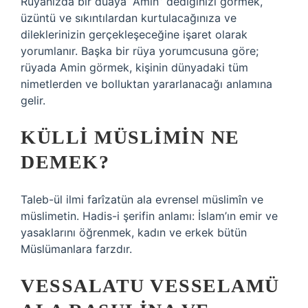
Rüyanızda bir duaya “Amin” dediğinizi görmek,
üzüntü ve sıkıntılardan kurtulacağınıza ve
dileklerinizin gerçekleşeceğine işaret olarak
yorumlanır. Başka bir rüya yorumcusuna göre;
rüyada Amin görmek, kişinin dünyadaki tüm
nimetlerden ve bolluktan yararlanacağı anlamına
gelir.
KÜLLI MÜSLIMIN NE
DEMEK?
Taleb-ül ilmi farîzatün ala evrensel müslimîn ve
müslimetin. Hadis-i şerifin anlamı: İslam’ın emir ve
yasaklarını öğrenmek, kadın ve erkek bütün
Müslümanlara farzdır.
VESSALATU VESSELAMÜ