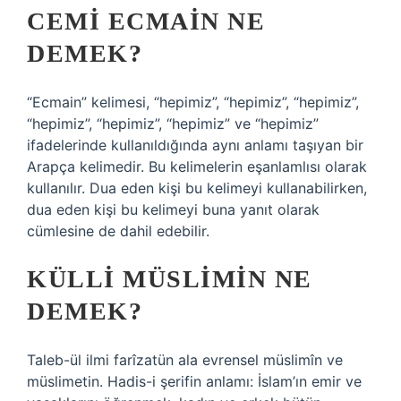
CEMI ECMAIN NE
DEMEK?
“Ecmain” kelimesi, “hepimiz”, “hepimiz”, “hepimiz”,
“hepimiz”, “hepimiz”, “hepimiz” ve “hepimiz”
ifadelerinde kullanıldığında aynı anlamı taşıyan bir
Arapça kelimedir. Bu kelimelerin eşanlamlısı olarak
kullanılır. Dua eden kişi bu kelimeyi kullanabilirken,
dua eden kişi bu kelimeyi buna yanıt olarak
cümlesine de dahil edebilir.
KÜLLI MÜSLIMIN NE
DEMEK?
Taleb-ül ilmi farîzatün ala evrensel müslimîn ve
müslimetin. Hadis-i şerifin anlamı: İslam’ın emir ve