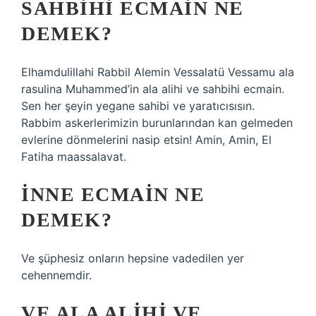
SAHBIHI ECMAIN NE
DEMEK?
Elhamdulillahi Rabbil Alemin Vessalatü Vessamu ala
rasulina Muhammed’in ala alihi ve sahbihi ecmain.
Sen her şeyin yegane sahibi ve yaratıcısısın.
Rabbim askerlerimizin burunlarından kan gelmeden
evlerine dönmelerini nasip etsin! Amin, Amin, El
Fatiha maassalavat.
İNNE ECMAIN NE
DEMEK?
Ve şüphesiz onların hepsine vadedilen yer
cehennemdir.
VE ALA ALIHI VE