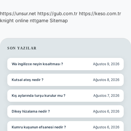
https://unsur.net
https://gub.com.tr
https://keso.com.tr
knight online
nttgame
Sitemap
SIDEBAR
SON YAZILAR
Wa ingilizce neyin kısaltması ?
Ağustos 9, 2026
Kutsal ateş nedir ?
Ağustos 8, 2026
Kış aylarında turşu kurulur mu ?
Ağustos 7, 2026
Dikey hizalama nedir ?
Ağustos 6, 2026
Kumru kuşunun efsanesi nedir ?
Ağustos 6, 2026