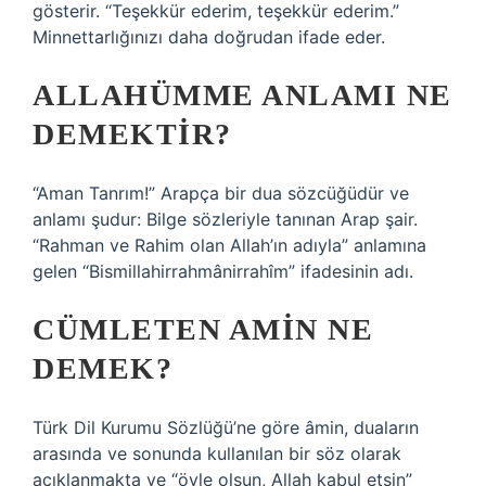
gösterir. “Teşekkür ederim, teşekkür ederim.”
Minnettarlığınızı daha doğrudan ifade eder.
ALLAHÜMME ANLAMI NE
DEMEKTIR?
“Aman Tanrım!” Arapça bir dua sözcüğüdür ve
anlamı şudur: Bilge sözleriyle tanınan Arap şair.
“Rahman ve Rahim olan Allah’ın adıyla” anlamına
gelen “Bismillahirrahmânirrahîm” ifadesinin adı.
CÜMLETEN AMIN NE
DEMEK?
Türk Dil Kurumu Sözlüğü’ne göre âmin, duaların
arasında ve sonunda kullanılan bir söz olarak
açıklanmakta ve “öyle olsun, Allah kabul etsin”