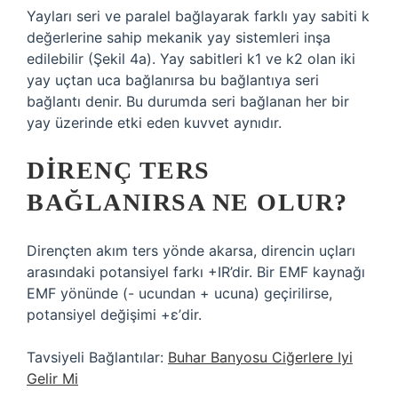
Yayları seri ve paralel bağlayarak farklı yay sabiti k
değerlerine sahip mekanik yay sistemleri inşa
edilebilir (Şekil 4a). Yay sabitleri k1 ve k2 olan iki
yay uçtan uca bağlanırsa bu bağlantıya seri
bağlantı denir. Bu durumda seri bağlanan her bir
yay üzerinde etki eden kuvvet aynıdır.
DIRENÇ TERS
BAĞLANIRSA NE OLUR?
Dirençten akım ters yönde akarsa, direncin uçları
arasındaki potansiyel farkı +IR’dir. Bir EMF kaynağı
EMF yönünde (- ucundan + ucuna) geçirilirse,
potansiyel değişimi +ε’dir.
Tavsiyeli Bağlantılar:
Buhar Banyosu Ciğerlere Iyi
Gelir Mi