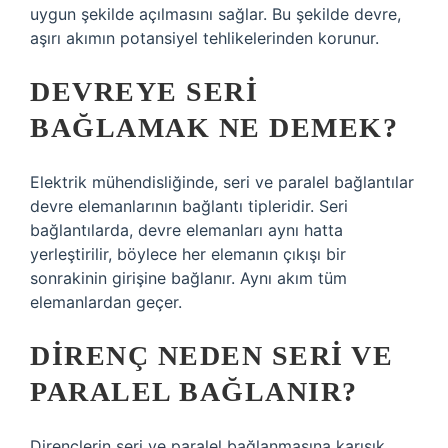
uygun şekilde açılmasını sağlar. Bu şekilde devre,
aşırı akımın potansiyel tehlikelerinden korunur.
DEVREYE SERI
BAĞLAMAK NE DEMEK?
Elektrik mühendisliğinde, seri ve paralel bağlantılar
devre elemanlarının bağlantı tipleridir. Seri
bağlantılarda, devre elemanları aynı hatta
yerleştirilir, böylece her elemanın çıkışı bir
sonrakinin girişine bağlanır. Aynı akım tüm
elemanlardan geçer.
DIRENÇ NEDEN SERI VE
PARALEL BAĞLANIR?
Dirençlerin seri ve paralel bağlanmasına karışık