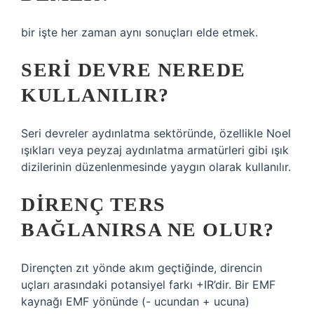
bir işte her zaman aynı sonuçları elde etmek.
SERI DEVRE NEREDE
KULLANILIR?
Seri devreler aydınlatma sektöründe, özellikle Noel
ışıkları veya peyzaj aydınlatma armatürleri gibi ışık
dizilerinin düzenlenmesinde yaygın olarak kullanılır.
DIRENÇ TERS
BAĞLANIRSA NE OLUR?
Dirençten zıt yönde akım geçtiğinde, direncin
uçları arasındaki potansiyel farkı +IR’dir. Bir EMF
kaynağı EMF yönünde (- ucundan + ucuna)