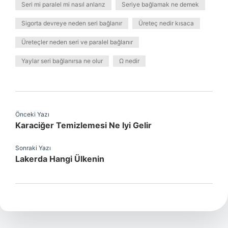
Seri mi paralel mi nasıl anlarız
Seriye bağlamak ne demek
Sigorta devreye neden seri bağlanır
Üreteç nedir kısaca
Üreteçler neden seri ve paralel bağlanır
Yaylar seri bağlanırsa ne olur
Ω nedir
Önceki Yazı
Karaciğer Temizlemesi Ne Iyi Gelir
Sonraki Yazı
Lakerda Hangi Ülkenin