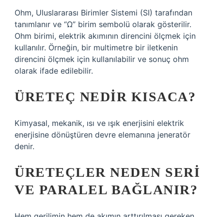
Ohm, Uluslararası Birimler Sistemi (SI) tarafından
tanımlanır ve “Ω” birim sembolü olarak gösterilir.
Ohm birimi, elektrik akımının direncini ölçmek için
kullanılır. Örneğin, bir multimetre bir iletkenin
direncini ölçmek için kullanılabilir ve sonuç ohm
olarak ifade edilebilir.
ÜRETEÇ NEDIR KISACA?
Kimyasal, mekanik, ısı ve ışık enerjisini elektrik
enerjisine dönüştüren devre elemanına jeneratör
denir.
ÜRETEÇLER NEDEN SERI
VE PARALEL BAĞLANIR?
Hem gerilimin hem de akımın arttırılması gereken