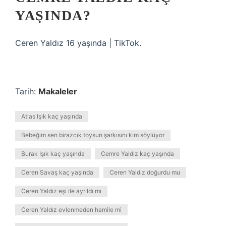
YAŞINDA?
Ceren Yaldız 16 yaşında | TikTok.
Tarih:
Makaleler
Atlas Işık kaç yaşında
Bebeğim sen birazcık toysun şarkısını kim söylüyor
Burak Işık kaç yaşında
Cemre Yaldız kaç yaşında
Ceren Savaş kaç yaşında
Ceren Yaldız doğurdu mu
Ceren Yaldız eşi ile ayrıldı mı
Ceren Yaldız evlenmeden hamile mi