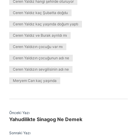
Ceren Yaldız hangi şehirde oturuyor
Ceren Yaldız kaç Şubatta doğdu
Ceren Yaldız kaç yaşında doğum yaptı
Ceren Yaldız ve Burak ayrıldı mı
Ceren Yaldızın çocuğu var mı
Ceren Yaldızın çocuğunun adı ne
Ceren Yaldızın sevgilisinin adı ne
Meryem Can kaç yaşında
Önceki Yazı
Yahudilikte Sinagog Ne Demek
Sonraki Yazı