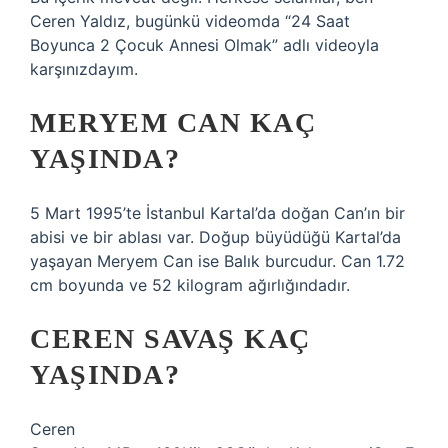
Ceren Yaldız, bugünkü videomda “24 Saat
Boyunca 2 Çocuk Annesi Olmak” adlı videoyla
karşınızdayım.
MERYEM CAN KAÇ
YAŞINDA?
5 Mart 1995’te İstanbul Kartal’da doğan Can’ın bir
abisi ve bir ablası var. Doğup büyüdüğü Kartal’da
yaşayan Meryem Can ise Balık burcudur. Can 1.72
cm boyunda ve 52 kilogram ağırlığındadır.
CEREN SAVAŞ KAÇ
YAŞINDA?
Ceren