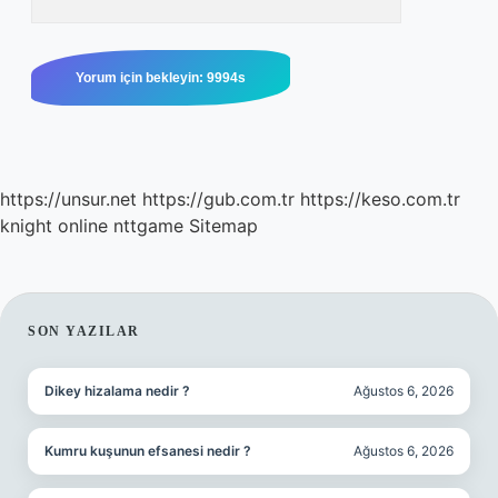
https://unsur.net
https://gub.com.tr
https://keso.com.tr
knight online
nttgame
Sitemap
SIDEBAR
SON YAZILAR
Dikey hizalama nedir ?
Ağustos 6, 2026
Kumru kuşunun efsanesi nedir ?
Ağustos 6, 2026