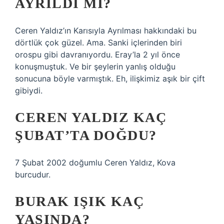
AYRILDI MI?
Ceren Yaldız’ın Karısıyla Ayrılması hakkındaki bu
dörtlük çok güzel. Ama. Sanki içlerinden biri
orospu gibi davranıyordu. Eray’la 2 yıl önce
konuşmuştuk. Ve bir şeylerin yanlış olduğu
sonucuna böyle varmıştık. Eh, ilişkimiz aşık bir çift
gibiydi.
CEREN YALDIZ KAÇ
ŞUBAT’TA DOĞDU?
7 Şubat 2002 doğumlu Ceren Yaldız, Kova
burcudur.
BURAK IŞIK KAÇ
YAŞINDA?