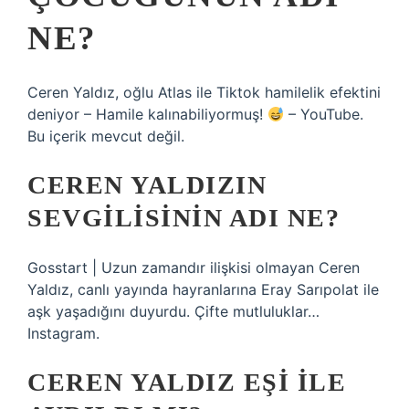
NE?
Ceren Yaldız, oğlu Atlas ile Tiktok hamilelik efektini
deniyor – Hamile kalınabiliyormuş!
– YouTube.
Bu içerik mevcut değil.
CEREN YALDIZIN
SEVGILISININ ADI NE?
Gosstart | Uzun zamandır ilişkisi olmayan Ceren
Yaldız, canlı yayında hayranlarına Eray Sarıpolat ile
aşk yaşadığını duyurdu. Çifte mutluluklar…
Instagram.
CEREN YALDIZ EŞI ILE