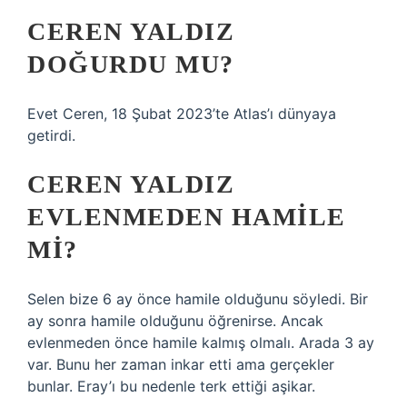
CEREN YALDIZ
DOĞURDU MU?
Evet Ceren, 18 Şubat 2023’te Atlas’ı dünyaya
getirdi.
CEREN YALDIZ
EVLENMEDEN HAMILE
MI?
Selen bize 6 ay önce hamile olduğunu söyledi. Bir
ay sonra hamile olduğunu öğrenirse. Ancak
evlenmeden önce hamile kalmış olmalı. Arada 3 ay
var. Bunu her zaman inkar etti ama gerçekler
bunlar. Eray’ı bu nedenle terk ettiği aşikar.