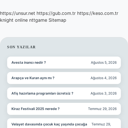
https://unsur.net
https://gub.com.tr
https://keso.com.tr
knight online
nttgame
Sitemap
SIDEBAR
SON YAZILAR
Avesta inancı nedir ?
Ağustos 5, 2026
Arapça ve Kuran aynı mı ?
Ağustos 4, 2026
Afiş hazırlama programları ücretsiz ?
Ağustos 3, 2026
Kiraz Festivali 2025 nerede ?
Temmuz 29, 2026
Velayet davasında çocuk kaç yaşında çocuğa
Temmuz 29,