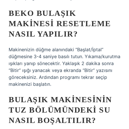
BEKO BULAŞIK
MAKINESI RESETLEME
NASIL YAPILIR?
Makinenizin düğme alanındaki “Başlat/İptal”
düğmesine 3-4 saniye basılı tutun. Yıkama/kurutma
ışıkları yanıp sönecektir. Yaklaşık 2 dakika sonra
“Bitir” ışığı yanacak veya ekranda “Bitir” yazısını
göreceksiniz. Ardından programı tekrar seçip
makinenizi başlatın.
BULAŞIK MAKINESININ
TUZ BÖLÜMÜNDEKI SU
NASIL BOŞALTILIR?