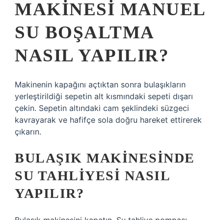
MAKINESI MANUEL
SU BOŞALTMA
NASIL YAPILIR?
Makinenin kapağını açtıktan sonra bulaşıkların
yerleştirildiği sepetin alt kısmındaki sepeti dışarı
çekin. Sepetin altındaki cam şeklindeki süzgeci
kavrayarak ve hafifçe sola doğru hareket ettirerek
çıkarın.
BULAŞIK MAKINESINDE
SU TAHLIYESI NASIL
YAPILIR?