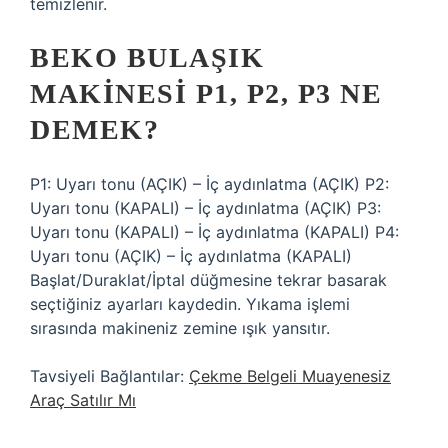
temizlenir.
BEKO BULAŞIK
MAKINESI P1, P2, P3 NE
DEMEK?
P1: Uyarı tonu (AÇIK) – İç aydınlatma (AÇIK) P2:
Uyarı tonu (KAPALI) – İç aydınlatma (AÇIK) P3:
Uyarı tonu (KAPALI) – İç aydınlatma (KAPALI) P4:
Uyarı tonu (AÇIK) – İç aydınlatma (KAPALI)
Başlat/Duraklat/İptal düğmesine tekrar basarak
seçtiğiniz ayarları kaydedin. Yıkama işlemi
sırasında makineniz zemine ışık yansıtır.
Tavsiyeli Bağlantılar:
Çekme Belgeli Muayenesiz
Araç Satılır Mı