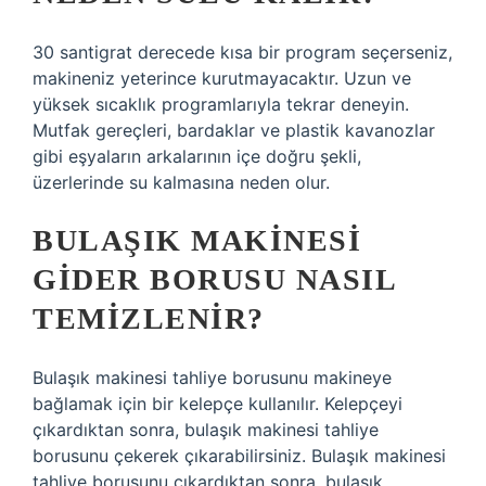
30 santigrat derecede kısa bir program seçerseniz,
makineniz yeterince kurutmayacaktır. Uzun ve
yüksek sıcaklık programlarıyla tekrar deneyin.
Mutfak gereçleri, bardaklar ve plastik kavanozlar
gibi eşyaların arkalarının içe doğru şekli,
üzerlerinde su kalmasına neden olur.
BULAŞIK MAKINESI
GIDER BORUSU NASIL
TEMIZLENIR?
Bulaşık makinesi tahliye borusunu makineye
bağlamak için bir kelepçe kullanılır. Kelepçeyi
çıkardıktan sonra, bulaşık makinesi tahliye
borusunu çekerek çıkarabilirsiniz. Bulaşık makinesi
tahliye borusunu çıkardıktan sonra, bulaşık