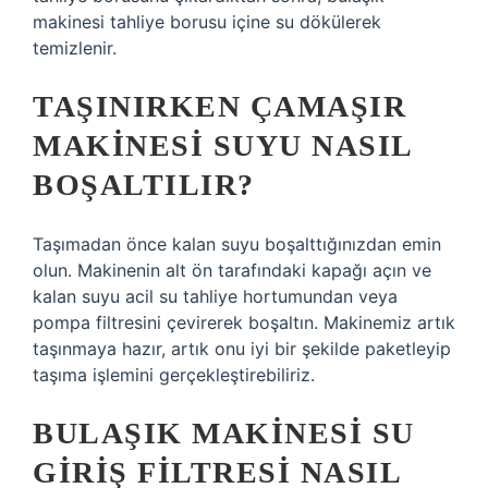
makinesi tahliye borusu içine su dökülerek
temizlenir.
TAŞINIRKEN ÇAMAŞIR
MAKINESI SUYU NASIL
BOŞALTILIR?
Taşımadan önce kalan suyu boşalttığınızdan emin
olun. Makinenin alt ön tarafındaki kapağı açın ve
kalan suyu acil su tahliye hortumundan veya
pompa filtresini çevirerek boşaltın. Makinemiz artık
taşınmaya hazır, artık onu iyi bir şekilde paketleyip
taşıma işlemini gerçekleştirebiliriz.
BULAŞIK MAKINESI SU
GIRIŞ FILTRESI NASIL