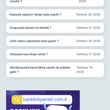
sorulur ?
2026
Kopyala yapıştır hangi tuşla yapılır ?
Temmuz 25, 2026
Arapçada kasem ne demek ?
Temmuz 21, 2026
Çam sakızı yapışkanı nasıl geçer ?
Temmuz 19, 2026
Dünyada kaç kitap vardır ?
Temmuz 17, 2026
Oksidasyonla karartılmış zeytin ne anlama
Temmuz 14,
gelir ?
2026