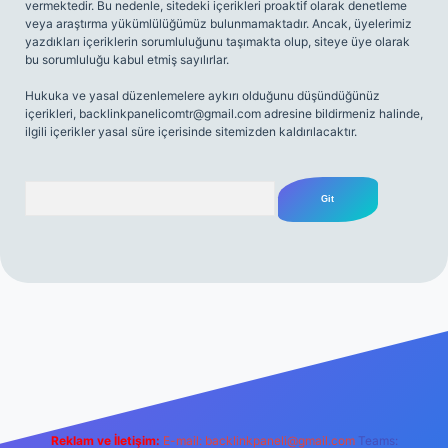
vermektedir. Bu nedenle, sitedeki içerikleri proaktif olarak denetleme
veya araştırma yükümlülüğümüz bulunmamaktadır. Ancak, üyelerimiz
yazdıkları içeriklerin sorumluluğunu taşımakta olup, siteye üye olarak
bu sorumluluğu kabul etmiş sayılırlar.
Hukuka ve yasal düzenlemelere aykırı olduğunu düşündüğünüz
içerikleri,
backlinkpanelicomtr@gmail.com
adresine bildirmeniz halinde,
ilgili içerikler yasal süre içerisinde sitemizden kaldırılacaktır.
Arama
giriş
Reklam ve İletişim:
E-mail:
backlinkpaneli@gmail.com
Teams: