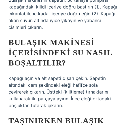
Bulaşık makinesini kapatın. Su tahliye pompası
kapağındaki kilidi içeriye doğru bastırın (1). Kapağı
çıkarılabilene kadar içeriye doğru eğin (2). Kapağı
akan suyun altında iyice yıkayın ve yabancı
cisimleri çıkarın.
BULAŞIK MAKINESI
IÇERISINDEKI SU NASIL
BOŞALTILIR?
Kapağı açın ve alt sepeti dışarı çekin. Sepetin
altındaki cam şeklindeki eleği hafifçe sola
çevirerek çıkarın. Üstteki (kilitleme) tırnaklarını
kullanarak iki parçaya ayırın. İnce eleği ortadaki
boşluktan tutarak çıkarın.
TAŞINIRKEN BULAŞIK