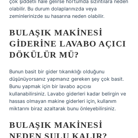
çok şiddetli hale gelirse hortumda sızıntılara neden
olabilir. Bu durum dolaplarınızda veya
zeminlerinizde su hasarına neden olabilir.
BULAŞIK MAKINESI
GIDERINE LAVABO AÇICI
DÖKÜLÜR MÜ?
Bunun basit bir gider tıkanıklığı olduğunu
düşünüyorsanız yapmanız gereken şey çok basit.
Bunu yapmak için bir lavabo açıcısı
kullanabilirsiniz. Lavabo giderleri kadar belirgin ve
hassas olmayan makine giderleri için, kullanım
miktarını biraz azaltarak bunu önleyebilirsiniz.
BULAŞIK MAKINESI
NEDEN SULU KALIR?