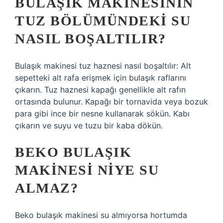
BULAŞIK MAKINESININ
TUZ BÖLÜMÜNDEKI SU
NASIL BOŞALTILIR?
Bulaşık makinesi tuz haznesi nasıl boşaltılır: Alt
sepetteki alt rafa erişmek için bulaşık raflarını
çıkarın. Tuz haznesi kapağı genellikle alt rafın
ortasında bulunur. Kapağı bir tornavida veya bozuk
para gibi ince bir nesne kullanarak sökün. Kabı
çıkarın ve suyu ve tuzu bir kaba dökün.
BEKO BULAŞIK
MAKINESI NIYE SU
ALMAZ?
Beko bulaşık makinesi su almıyorsa hortumda