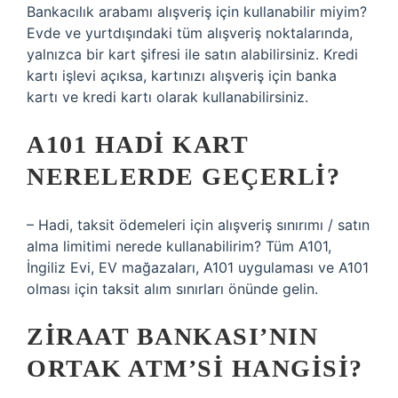
Bankacılık arabamı alışveriş için kullanabilir miyim?
Evde ve yurtdışındaki tüm alışveriş noktalarında,
yalnızca bir kart şifresi ile satın alabilirsiniz. Kredi
kartı işlevi açıksa, kartınızı alışveriş için banka
kartı ve kredi kartı olarak kullanabilirsiniz.
A101 HADI KART
NERELERDE GEÇERLI?
– Hadi, taksit ödemeleri için alışveriş sınırımı / satın
alma limitimi nerede kullanabilirim? Tüm A101,
İngiliz Evi, EV mağazaları, A101 uygulaması ve A101
olması için taksit alım sınırları önünde gelin.
ZIRAAT BANKASI’NIN
ORTAK ATM’SI HANGISI?