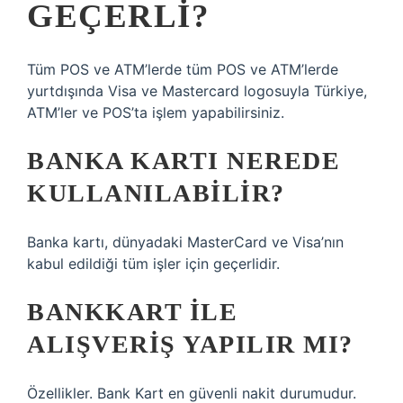
GEÇERLI?
Tüm POS ve ATM’lerde tüm POS ve ATM’lerde
yurtdışında Visa ve Mastercard logosuyla Türkiye,
ATM’ler ve POS’ta işlem yapabilirsiniz.
BANKA KARTI NEREDE
KULLANILABILIR?
Banka kartı, dünyadaki MasterCard ve Visa’nın
kabul edildiği tüm işler için geçerlidir.
BANKKART ILE
ALIŞVERIŞ YAPILIR MI?
Özellikler. Bank Kart en güvenli nakit durumudur.