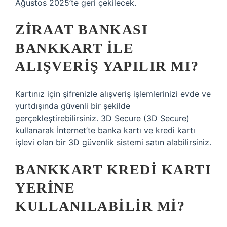
Ağustos 2025’te geri çekilecek.
ZIRAAT BANKASI
BANKKART ILE
ALIŞVERIŞ YAPILIR MI?
Kartınız için şifrenizle alışveriş işlemlerinizi evde ve
yurtdışında güvenli bir şekilde
gerçekleştirebilirsiniz. 3D Secure (3D Secure)
kullanarak İnternet’te banka kartı ve kredi kartı
işlevi olan bir 3D güvenlik sistemi satın alabilirsiniz.
BANKKART KREDI KARTI
YERINE
KULLANILABILIR MI?