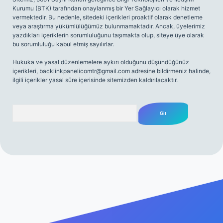
Kurumu (BTK) tarafından onaylanmış bir Yer Sağlayıcı olarak hizmet
vermektedir. Bu nedenle, sitedeki içerikleri proaktif olarak denetleme
veya araştırma yükümlülüğümüz bulunmamaktadır. Ancak, üyelerimiz
yazdıkları içeriklerin sorumluluğunu taşımakta olup, siteye üye olarak
bu sorumluluğu kabul etmiş sayılırlar.
Hukuka ve yasal düzenlemelere aykırı olduğunu düşündüğünüz
içerikleri,
backlinkpanelicomtr@gmail.com
adresine bildirmeniz halinde,
ilgili içerikler yasal süre içerisinde sitemizden kaldırılacaktır.
Arama
iriş