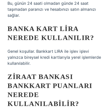
Bu, günün 24 saati olmadan günde 24 saat
taşımadan paranızı ve hesabınızı satın almanızı
sağlar.
BANKA KART LIRA
NEREDE KULLANILIR?
Genel koşullar. Bankkart LIRA ile işlev işlevi
yalnızca bireysel kredi kartlarıyla yerel işlemlerde
kullanılabilir.
ZIRAAT BANKASI
BANKKART PUANLARI
NEREDE
KULLANILABILIR?