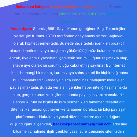
Reklam ve İletişim:
E-mail:
backlinkpaneli@gmail.com
Teams:
forumhizmeti@gmail.com
Whatsapp: 0262 606 0 726
Telegram:
@karabul
Yasal Uyarı:
Sitemiz, 5651 Sayılı Kanun gereğince Bilgi Teknolojileri
ve İletişim Kurumu (BTK) tarafından onaylanmış bir Yer Sağlayıcı
olarak hizmet vermektedir. Bu nedenle, sitedeki içerikleri proaktif
olarak denetleme veya araştırma yükümlülüğümüz bulunmamaktadır.
Ancak, üyelerimiz yazdıkları içeriklerin sorumluluğunu taşımakta olup,
siteye üye olarak bu sorumluluğu kabul etmiş sayılırlar. Bu internet
sitesi, herhangi bir marka, kurum veya şahıs şirketi ile hiçbir bağlantısı
bulunmamaktadır. Sitede yalnızca kendi hazırladığımız makaleler
paylaşılmaktadır. Burada yer alan içerikler haber niteliği taşımamakta
olup, gerçek kurum ve kişiler hakkında paylaşım yapılmamaktadır.
Gerçek kurum ve kişiler ile isim benzerlikleri tamamen tesadüfidir.
Sitemiz, kar amacı gütmeyen ve tamamen ücretsiz bir bilgi paylaşım
platformudur. Hukuka ve yasal düzenlemelere aykırı olduğunu
düşündüğünüz içerikleri,
backlinkpanelicomtr@gmail.com
adresine
bildirmeniz halinde, ilgili içerikler yasal süre içerisinde sitemizden