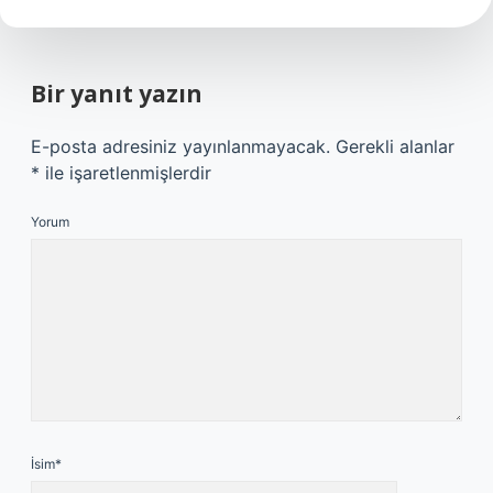
Bir yanıt yazın
E-posta adresiniz yayınlanmayacak.
Gerekli alanlar
*
ile işaretlenmişlerdir
Yorum
İsim*