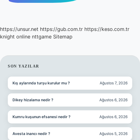
https://unsur.net
https://gub.com.tr
https://keso.com.tr
knight online
nttgame
Sitemap
SIDEBAR
SON YAZILAR
Kış aylarında turşu kurulur mu ?
Ağustos 7, 2026
Dikey hizalama nedir ?
Ağustos 6, 2026
Kumru kuşunun efsanesi nedir ?
Ağustos 6, 2026
Avesta inancı nedir ?
Ağustos 5, 2026