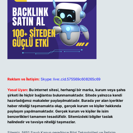
Reklam ve İletişim:
Skype: live:.cid.575569c608265c69
Yasal Uyarı:
Bu internet sitesi, herhangi bir marka, kurum veya şahıs
şirketi ile hiçbir bağlantısı bulunmamaktadır. Sitede yalnızca kendi
hazırladığımız makaleler paylaşılmaktadır. Burada yer alan içerikler
haber niteliği taşımamakta olup, gerçek kurum ve kişiler hakkında
paylaşım yapılmamaktadır. Gerçek kurum ve kişiler ile isim
benzerlikleri tamamen tesadüfidir. Sitemizdeki bilgiler taslak
halindedir ve tavsiye niteliği taşımazlar.
Sitemiz, 5651 Sayılı Kanun gereğince Bilgi Teknolojileri ve İletişim