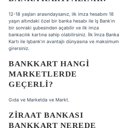
12-18 yaşları arasındaysanız, ilk imza hesabını 18
yaşın altındaki özel bir banka hesabı ile Iş Bank’ın
bir sonraki şubesinden açabilir ve ilk imza
bankacılık kartına sahip olabilirsiniz. İlk İmza Banka
Kartı ile Işbank’ın avantajlı dünyasına ve maksimum
girersiniz.
BANKKART HANGI
MARKETLERDE
GEÇERLI?
Gıda ve Marketda ve Markt.
ZIRAAT BANKASI
BANKKART NEREDE