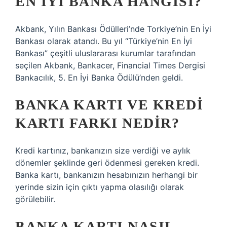
EN IYI BANKA HANGISI?
Akbank, Yılın Bankası Ödülleri’nde Torkiye’nin En İyi
Bankası olarak atandı. Bu yıl “Türkiye’nin En İyi
Bankası” çeşitli uluslararası kurumlar tarafından
seçilen Akbank, Bankacer, Financial Times Dergisi
Bankacılık, 5. En İyi Banka Ödülü’nden geldi.
BANKA KARTI VE KREDI
KARTI FARKI NEDIR?
Kredi kartınız, bankanızın size verdiği ve aylık
dönemler şeklinde geri ödenmesi gereken kredi.
Banka kartı, bankanızın hesabınızın herhangi bir
yerinde sizin için çıktı yapma olasılığı olarak
görülebilir.
BANKA KARTI NASIL