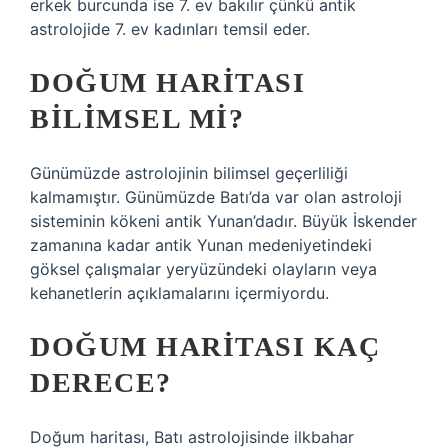
erkek burcunda ise 7. ev bakılır çünkü antik
astrolojide 7. ev kadınları temsil eder.
DOĞUM HARITASI
BILIMSEL MI?
Günümüzde astrolojinin bilimsel geçerliliği
kalmamıştır. Günümüzde Batı’da var olan astroloji
sisteminin kökeni antik Yunan’dadır. Büyük İskender
zamanına kadar antik Yunan medeniyetindeki
göksel çalışmalar yeryüzündeki olayların veya
kehanetlerin açıklamalarını içermiyordu.
DOĞUM HARITASI KAÇ
DERECE?
Doğum haritası, Batı astrolojisinde ilkbahar