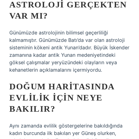
ASTROLOJI GERÇEKTEN
VAR MI?
Günümüzde astrolojinin bilimsel geçerliliği
kalmamıştır. Günümüzde Batı’da var olan astroloji
sisteminin kökeni antik Yunan’dadır. Büyük İskender
zamanına kadar antik Yunan medeniyetindeki
göksel çalışmalar yeryüzündeki olayların veya
kehanetlerin açıklamalarını içermiyordu.
DOĞUM HARITASINDA
EVLILIK IÇIN NEYE
BAKILIR?
Aynı zamanda evlilik göstergelerine bakıldığında
kadın burcunda ilk bakılan yer Güneş olurken,