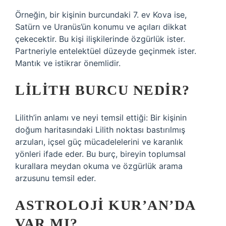
Örneğin, bir kişinin burcundaki 7. ev Kova ise,
Satürn ve Uranüs’ün konumu ve açıları dikkat
çekecektir. Bu kişi ilişkilerinde özgürlük ister.
Partneriyle entelektüel düzeyde geçinmek ister.
Mantık ve istikrar önemlidir.
LILITH BURCU NEDIR?
Lilith’in anlamı ve neyi temsil ettiği: Bir kişinin
doğum haritasındaki Lilith noktası bastırılmış
arzuları, içsel güç mücadelelerini ve karanlık
yönleri ifade eder. Bu burç, bireyin toplumsal
kurallara meydan okuma ve özgürlük arama
arzusunu temsil eder.
ASTROLOJI KUR’AN’DA
VAR MI?