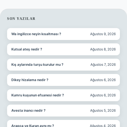
SIDEBAR
SON YAZILAR
Wa ingilizce neyin kısaltması ?
Ağustos 9, 2026
Kutsal ateş nedir ?
Ağustos 8, 2026
Kış aylarında turşu kurulur mu ?
Ağustos 7, 2026
Dikey hizalama nedir ?
Ağustos 6, 2026
Kumru kuşunun efsanesi nedir ?
Ağustos 6, 2026
Avesta inancı nedir ?
Ağustos 5, 2026
Arapça ve Kuran aynı mı ?
Ağustos 4, 2026