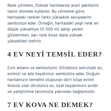
Renk yöntemi, fiziksel haritalarda arazi şekillerini
tasvir etmede kullanılır. Bu yönteme göre,
haritadaki renkler farklı yükseklik seviyelerini
sembolize eder. Örneğin, haritadaki yeşil renk en
düşük yükseltiye (0-500 m) sahip yerleri
gösterirken, sarı renk biraz daha yüksek
yükseltileri belirtir.
4 EV NEYI TEMSIL EDER?
Evin anlamı ve sembolizmi. Dördüncü astrolojik ev,
evimizi ve aile hayatımızı sembolize eder. Doğum
haritamızın temelini oluşturan dört köşe evinin
ikincisi olan dördüncü ev, özel hayatımızın evidir
ve yetiştirilme tarzımızla yakından bağlantılıdır.
7 EV KOVA NE DEMEK?