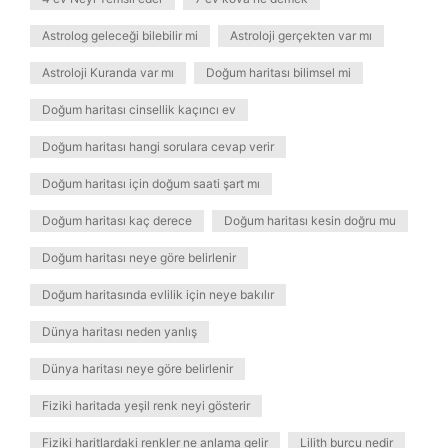
Astrolog geleceği bilebilir mi
Astroloji gerçekten var mı
Astroloji Kuranda var mı
Doğum haritası bilimsel mi
Doğum haritası cinsellik kaçıncı ev
Doğum haritası hangi sorulara cevap verir
Doğum haritası için doğum saati şart mı
Doğum haritası kaç derece
Doğum haritası kesin doğru mu
Doğum haritası neye göre belirlenir
Doğum haritasında evlilik için neye bakılır
Dünya haritası neden yanlış
Dünya haritası neye göre belirlenir
Fiziki haritada yeşil renk neyi gösterir
Fiziki haritlardaki renkler ne anlama gelir
Lilith burcu nedir