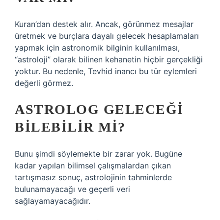
Kuran’dan destek alır. Ancak, görünmez mesajlar
üretmek ve burçlara dayalı gelecek hesaplamaları
yapmak için astronomik bilginin kullanılması,
“astroloji” olarak bilinen kehanetin hiçbir gerçekliği
yoktur. Bu nedenle, Tevhid inancı bu tür eylemleri
değerli görmez.
ASTROLOG GELECEĞI
BILEBILIR MI?
Bunu şimdi söylemekte bir zarar yok. Bugüne
kadar yapılan bilimsel çalışmalardan çıkan
tartışmasız sonuç, astrolojinin tahminlerde
bulunamayacağı ve geçerli veri
sağlayamayacağıdır.