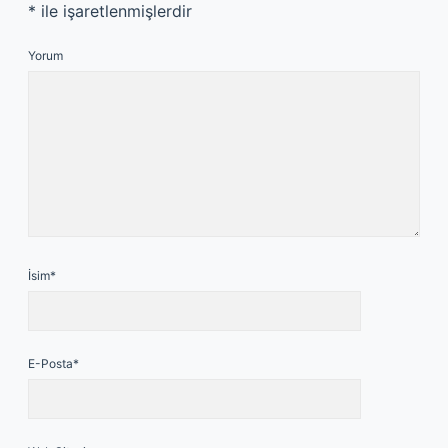
*
ile işaretlenmişlerdir
Yorum
İsim*
E-Posta*