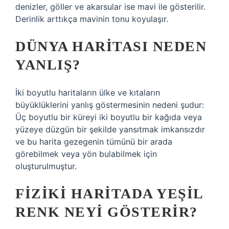
denizler, göller ve akarsular ise mavi ile gösterilir.
Derinlik arttıkça mavinin tonu koyulaşır.
DÜNYA HARITASI NEDEN
YANLIŞ?
İki boyutlu haritaların ülke ve kıtaların
büyüklüklerini yanlış göstermesinin nedeni şudur:
Üç boyutlu bir küreyi iki boyutlu bir kağıda veya
yüzeye düzgün bir şekilde yansıtmak imkansızdır
ve bu harita gezegenin tümünü bir arada
görebilmek veya yön bulabilmek için
oluşturulmuştur.
FIZIKI HARITADA YEŞIL
RENK NEYI GÖSTERIR?