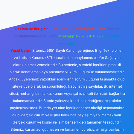
Reklam ve İletişim:
E-mail:
backlinkpaneli@gmail.com
Teams:
forumhizmeti@gmail.com
Whatsapp: 0262 606 0 726
Telegram:
@karabul
Yasal Uyarı:
Sitemiz, 5651 Sayılı Kanun gereğince Bilgi Teknolojileri
ve İletişim Kurumu (BTK) tarafından onaylanmış bir Yer Sağlayıcı
olarak hizmet vermektedir. Bu nedenle, sitedeki içerikleri proaktif
olarak denetleme veya araştırma yükümlülüğümüz bulunmamaktadır.
Ancak, üyelerimiz yazdıkları içeriklerin sorumluluğunu taşımakta olup,
siteye üye olarak bu sorumluluğu kabul etmiş sayılırlar. Bu internet
sitesi, herhangi bir marka, kurum veya şahıs şirketi ile hiçbir bağlantısı
bulunmamaktadır. Sitede yalnızca kendi hazırladığımız makaleler
paylaşılmaktadır. Burada yer alan içerikler haber niteliği taşımamakta
olup, gerçek kurum ve kişiler hakkında paylaşım yapılmamaktadır.
Gerçek kurum ve kişiler ile isim benzerlikleri tamamen tesadüfidir.
Sitemiz, kar amacı gütmeyen ve tamamen ücretsiz bir bilgi paylaşım