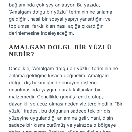
bağlamında çok şey anlatıyor. Bu yazıda,
“Amalgam dolgu bir yüzlü” teriminin ne anlama
geldiğini, nasıl bir sosyal yapıyı yansıttığını ve
toplumsal farklılıkları nasıl açığa çıkardığını
derinlemesine inceleyeceğim.
AMALGAM DOLGU BIR YÜZLÜ
NEDIR?
Öncelikle, “Amalgam dolgu bir yüzlü” teriminin ne
anlama geldiğine kısaca değinelim. Amalgam
dolgu, diş hekimliğinde çürüyen dişlerin
onarılmasında yaygın olarak kullanılan bir
malzemedir. Genellikle gümüş renkte olup,
dayanıklı ve ucuz olması nedeniyle tercih edilir. “Bir
yüzlü” ifadesi, bu dolgunun sadece tek bir diş
yüzeyine uygulandığı anlamına gelir. Yani, dişin
sadece bir kısmı çürümüş ve yalnızca o bölgeye