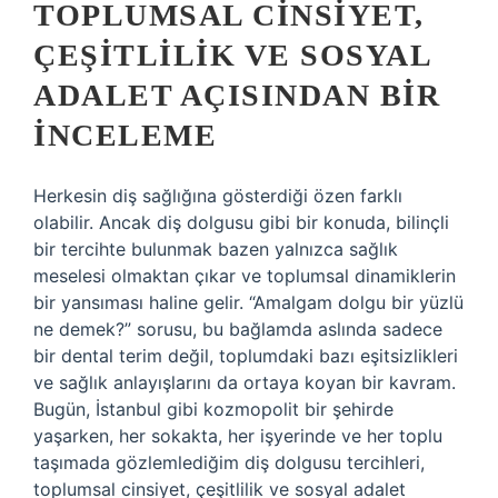
TOPLUMSAL CINSIYET,
ÇEŞITLILIK VE SOSYAL
ADALET AÇISINDAN BIR
İNCELEME
Herkesin diş sağlığına gösterdiği özen farklı
olabilir. Ancak diş dolgusu gibi bir konuda, bilinçli
bir tercihte bulunmak bazen yalnızca sağlık
meselesi olmaktan çıkar ve toplumsal dinamiklerin
bir yansıması haline gelir. “Amalgam dolgu bir yüzlü
ne demek?” sorusu, bu bağlamda aslında sadece
bir dental terim değil, toplumdaki bazı eşitsizlikleri
ve sağlık anlayışlarını da ortaya koyan bir kavram.
Bugün, İstanbul gibi kozmopolit bir şehirde
yaşarken, her sokakta, her işyerinde ve her toplu
taşımada gözlemlediğim diş dolgusu tercihleri,
toplumsal cinsiyet, çeşitlilik ve sosyal adalet