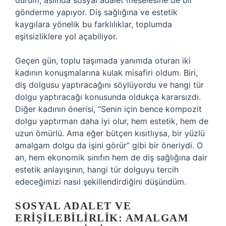
durum, aslında sosyal adalet meselesine de bir
gönderme yapıyor. Diş sağlığına ve estetik
kaygılara yönelik bu farklılıklar, toplumda
eşitsizliklere yol açabiliyor.
Geçen gün, toplu taşımada yanımda oturan iki
kadının konuşmalarına kulak misafiri oldum. Biri,
diş dolgusu yaptıracağını söylüyordu ve hangi tür
dolgu yaptıracağı konusunda oldukça kararsızdı.
Diğer kadının önerisi, “Senin için bence kompozit
dolgu yaptırman daha iyi olur, hem estetik, hem de
uzun ömürlü. Ama eğer bütçen kısıtlıysa, bir yüzlü
amalgam dolgu da işini görür” gibi bir öneriydi. O
an, hem ekonomik sınıfın hem de diş sağlığına dair
estetik anlayışının, hangi tür dolguyu tercih
edeceğimizi nasıl şekillendirdiğini düşündüm.
SOSYAL ADALET VE
ERIŞILEBILIRLIK: AMALGAM