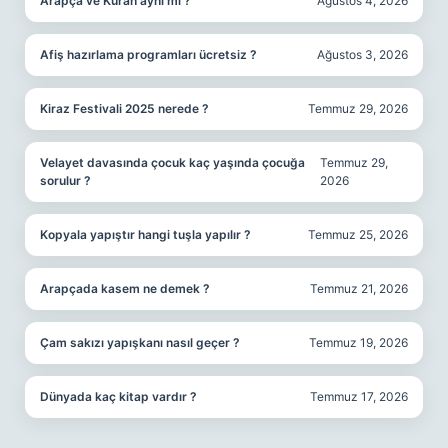
Arapça ve Kuran aynı mı ?
Ağustos 4, 2026
Afiş hazırlama programları ücretsiz ?
Ağustos 3, 2026
Kiraz Festivali 2025 nerede ?
Temmuz 29, 2026
Velayet davasında çocuk kaç yaşında çocuğa
Temmuz 29,
sorulur ?
2026
Kopyala yapıştır hangi tuşla yapılır ?
Temmuz 25, 2026
Arapçada kasem ne demek ?
Temmuz 21, 2026
Çam sakızı yapışkanı nasıl geçer ?
Temmuz 19, 2026
Dünyada kaç kitap vardır ?
Temmuz 17, 2026