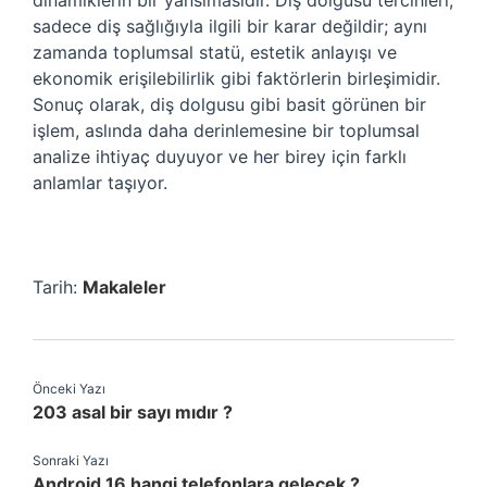
dinamiklerin bir yansımasıdır. Diş dolgusu tercihleri,
sadece diş sağlığıyla ilgili bir karar değildir; aynı
zamanda toplumsal statü, estetik anlayışı ve
ekonomik erişilebilirlik gibi faktörlerin birleşimidir.
Sonuç olarak, diş dolgusu gibi basit görünen bir
işlem, aslında daha derinlemesine bir toplumsal
analize ihtiyaç duyuyor ve her birey için farklı
anlamlar taşıyor.
Tarih:
Makaleler
Önceki Yazı
203 asal bir sayı mıdır ?
Sonraki Yazı
Android 16 hangi telefonlara gelecek ?