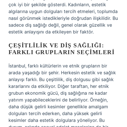
çok iyi bir şekilde gösterdi. Kadınların, estetik
algılarına uygun dolguları tercih etmeleri, toplumda
nasıl görünmek istedikleriyle doğrudan ilişkilidir. Bu
sadece diş sağlığı değil, genel olarak güzellik ve
estetik anlayışını da etkileyen bir faktör.
ÇEŞITLILIK VE DIŞ SAĞLIĞI:
FARKLI GRUPLARIN SEÇIMLERI
İstanbul, farklı kültürlerin ve etnik grupların bir
arada yaşadığı bir şehir. Herkesin estetik ve sağlık
anlayışı farklı. Bu çeşitlilik, diş dolgusu gibi sağlık
kararlarını da etkiliyor. Diğer taraftan, her etnik
grubun ekonomik gücü, diş sağlığına ne kadar
yatırım yapabileceklerini de belirliyor. Örneğin,
daha düşük gelirli kesimler genellikle amalgam
dolguları tercih ederken, daha yüksek gelirli
kesimler daha estetik dolgulara yöneliyor. Bu