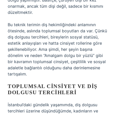
dolgu yapılmıştır. Basitçe, çürüyen dişi bir kez
onarmak, ancak tüm dişi değil, sadece bir kısmını
düzeltmektir.
Bu teknik terimin diş hekimliğindeki anlamının
ötesinde, aslında toplumsal boyutları da var. Çünkü
diş dolgusu tercihleri, bireylerin sosyal statüsü,
estetik anlayışları ve hatta cinsiyet rollerine göre
şekillenebiliyor. Ama şimdi, her şeyin başına
dönelim ve neden “Amalgam dolgu bir yüzlü” gibi
bir kavramın toplumsal cinsiyet, çeşitlilik ve sosyal
adaletle bağlantılı olduğunu daha derinlemesine
tartışalım.
TOPLUMSAL CINSIYET VE DIŞ
DOLGUSU TERCIHLERI
İstanbul’daki gündelik yaşamımda, diş dolgusu
tercihleri üzerine düşündüğümde, kadınların ve