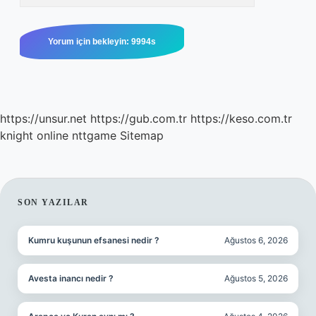
https://unsur.net
https://gub.com.tr
https://keso.com.tr
knight online
nttgame
Sitemap
SIDEBAR
SON YAZILAR
Kumru kuşunun efsanesi nedir ?
Ağustos 6, 2026
Avesta inancı nedir ?
Ağustos 5, 2026