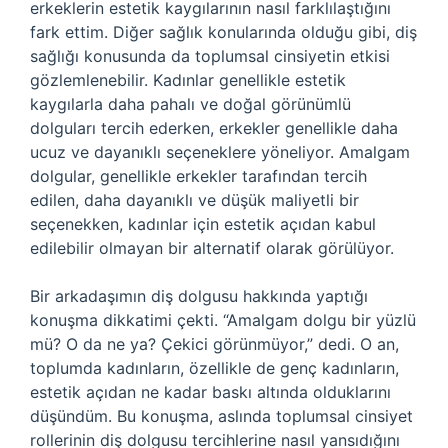
erkeklerin estetik kaygılarının nasıl farklılaştığını
fark ettim. Diğer sağlık konularında olduğu gibi, diş
sağlığı konusunda da toplumsal cinsiyetin etkisi
gözlemlenebilir. Kadınlar genellikle estetik
kaygılarla daha pahalı ve doğal görünümlü
dolguları tercih ederken, erkekler genellikle daha
ucuz ve dayanıklı seçeneklere yöneliyor. Amalgam
dolgular, genellikle erkekler tarafından tercih
edilen, daha dayanıklı ve düşük maliyetli bir
seçenekken, kadınlar için estetik açıdan kabul
edilebilir olmayan bir alternatif olarak görülüyor.
Bir arkadaşımın diş dolgusu hakkında yaptığı
konuşma dikkatimi çekti. “Amalgam dolgu bir yüzlü
mü? O da ne ya? Çekici görünmüyor,” dedi. O an,
toplumda kadınların, özellikle de genç kadınların,
estetik açıdan ne kadar baskı altında olduklarını
düşündüm. Bu konuşma, aslında toplumsal cinsiyet
rollerinin diş dolgusu tercihlerine nasıl yansıdığını