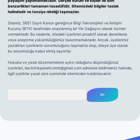
paylaşım yapılmamaktadır. Gerçek kurum ve kişiler ile isim
benzerlikleri tamamen tesadüfidir. Sitemizdeki bilgiler taslak
halindedir ve tavsiye niteliği taşımazlar.
Sitemiz, 5651 Sayılı Kanun gereğince Bilgi Teknolojileri ve İletişim
Kurumu (BTK) tarafından onaylanmış bir Yer Sağlayıcı olarak hizmet
vermektedir. Bu nedenle, sitedeki içerikleri proaktif olarak denetleme
veya araştırma yükümlülüğümüz bulunmamaktadır. Ancak, üyelerimiz
yazdıkları içeriklerin sorumluluğunu taşımakta olup, siteye üye olarak
bu sorumluluğu kabul etmiş sayılırlar.
Hukuka ve yasal düzenlemelere aykırı olduğunu düşündüğünüz
içerikleri,
backlinkpanelicomtr@gmail.com
adresine bildirmeniz halinde,
ilgili içerikler yasal süre içerisinde sitemizden kaldırılacaktır.
Arama
no giriş