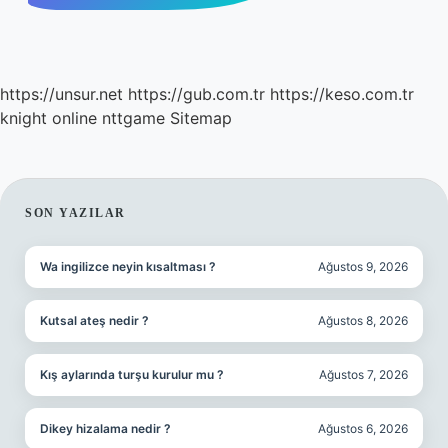
https://unsur.net
https://gub.com.tr
https://keso.com.tr
knight online
nttgame
Sitemap
SIDEBAR
SON YAZILAR
Wa ingilizce neyin kısaltması ?
Ağustos 9, 2026
Kutsal ateş nedir ?
Ağustos 8, 2026
Kış aylarında turşu kurulur mu ?
Ağustos 7, 2026
Dikey hizalama nedir ?
Ağustos 6, 2026