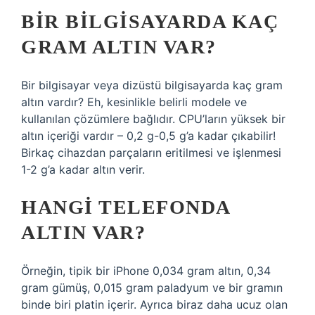
BIR BILGISAYARDA KAÇ
GRAM ALTIN VAR?
Bir bilgisayar veya dizüstü bilgisayarda kaç gram
altın vardır? Eh, kesinlikle belirli modele ve
kullanılan çözümlere bağlıdır. CPU’ların yüksek bir
altın içeriği vardır – 0,2 g-0,5 g’a kadar çıkabilir!
Birkaç cihazdan parçaların eritilmesi ve işlenmesi
1-2 g’a kadar altın verir.
HANGI TELEFONDA
ALTIN VAR?
Örneğin, tipik bir iPhone 0,034 gram altın, 0,34
gram gümüş, 0,015 gram paladyum ve bir gramın
binde biri platin içerir. Ayrıca biraz daha ucuz olan