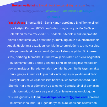
Reklam ve İletişim:
E-mail:
backlinkpaneli@gmail.com
Teams:
forumhizmeti@gmail.com
Whatsapp: 0262 606 0 726
Telegram:
@karabul
Yasal Uyarı:
Sitemiz, 5651 Sayılı Kanun gereğince Bilgi Teknolojileri
ve İletişim Kurumu (BTK) tarafından onaylanmış bir Yer Sağlayıcı
olarak hizmet vermektedir. Bu nedenle, sitedeki içerikleri proaktif
olarak denetleme veya araştırma yükümlülüğümüz bulunmamaktadır.
Ancak, üyelerimiz yazdıkları içeriklerin sorumluluğunu taşımakta olup,
siteye üye olarak bu sorumluluğu kabul etmiş sayılırlar. Bu internet
sitesi, herhangi bir marka, kurum veya şahıs şirketi ile hiçbir bağlantısı
bulunmamaktadır. Sitede yalnızca kendi hazırladığımız makaleler
paylaşılmaktadır. Burada yer alan içerikler haber niteliği taşımamakta
olup, gerçek kurum ve kişiler hakkında paylaşım yapılmamaktadır.
Gerçek kurum ve kişiler ile isim benzerlikleri tamamen tesadüfidir.
Sitemiz, kar amacı gütmeyen ve tamamen ücretsiz bir bilgi paylaşım
platformudur. Hukuka ve yasal düzenlemelere aykırı olduğunu
düşündüğünüz içerikleri,
backlinkpanelicomtr@gmail.com
adresine
bildirmeniz halinde, ilgili içerikler yasal süre içerisinde sitemizden