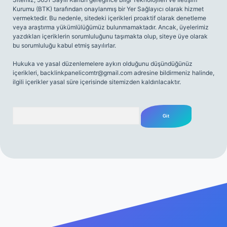
Kurumu (BTK) tarafından onaylanmış bir Yer Sağlayıcı olarak hizmet
vermektedir. Bu nedenle, sitedeki içerikleri proaktif olarak denetleme
veya araştırma yükümlülüğümüz bulunmamaktadır. Ancak, üyelerimiz
yazdıkları içeriklerin sorumluluğunu taşımakta olup, siteye üye olarak
bu sorumluluğu kabul etmiş sayılırlar.
Hukuka ve yasal düzenlemelere aykırı olduğunu düşündüğünüz
içerikleri,
backlinkpanelicomtr@gmail.com
adresine bildirmeniz halinde,
ilgili içerikler yasal süre içerisinde sitemizden kaldırılacaktır.
Arama
iriş