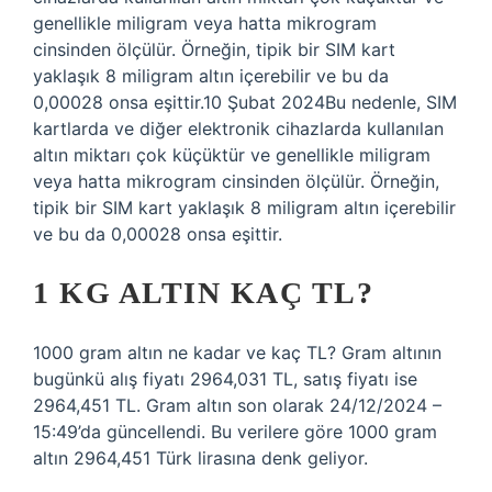
genellikle miligram veya hatta mikrogram
cinsinden ölçülür. Örneğin, tipik bir SIM kart
yaklaşık 8 miligram altın içerebilir ve bu da
0,00028 onsa eşittir.10 Şubat 2024Bu nedenle, SIM
kartlarda ve diğer elektronik cihazlarda kullanılan
altın miktarı çok küçüktür ve genellikle miligram
veya hatta mikrogram cinsinden ölçülür. Örneğin,
tipik bir SIM kart yaklaşık 8 miligram altın içerebilir
ve bu da 0,00028 onsa eşittir.
1 KG ALTIN KAÇ TL?
1000 gram altın ne kadar ve kaç TL? Gram altının
bugünkü alış fiyatı 2964,031 TL, satış fiyatı ise
2964,451 TL. Gram altın son olarak 24/12/2024 –
15:49’da güncellendi. Bu verilere göre 1000 gram
altın 2964,451 Türk lirasına denk geliyor.