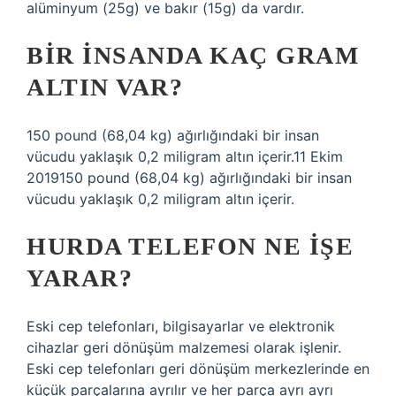
alüminyum (25g) ve bakır (15g) da vardır.
BIR INSANDA KAÇ GRAM
ALTIN VAR?
150 pound (68,04 kg) ağırlığındaki bir insan
vücudu yaklaşık 0,2 miligram altın içerir.11 Ekim
2019150 pound (68,04 kg) ağırlığındaki bir insan
vücudu yaklaşık 0,2 miligram altın içerir.
HURDA TELEFON NE IŞE
YARAR?
Eski cep telefonları, bilgisayarlar ve elektronik
cihazlar geri dönüşüm malzemesi olarak işlenir.
Eski cep telefonları geri dönüşüm merkezlerinde en
küçük parçalarına ayrılır ve her parça ayrı ayrı