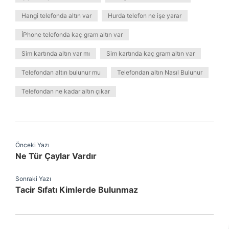
Hangi telefonda altın var
Hurda telefon ne işe yarar
İPhone telefonda kaç gram altın var
Sim kartında altın var mı
Sim kartında kaç gram altın var
Telefondan altın bulunur mu
Telefondan altın Nasıl Bulunur
Telefondan ne kadar altın çıkar
Önceki Yazı
Ne Tür Çaylar Vardır
Sonraki Yazı
Tacir Sıfatı Kimlerde Bulunmaz