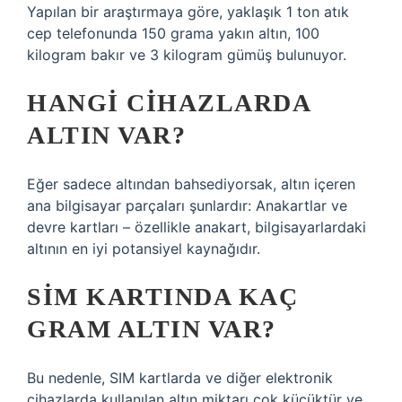
Yapılan bir araştırmaya göre, yaklaşık 1 ton atık
cep telefonunda 150 grama yakın altın, 100
kilogram bakır ve 3 kilogram gümüş bulunuyor.
HANGI CIHAZLARDA
ALTIN VAR?
Eğer sadece altından bahsediyorsak, altın içeren
ana bilgisayar parçaları şunlardır: Anakartlar ve
devre kartları – özellikle anakart, bilgisayarlardaki
altının en iyi potansiyel kaynağıdır.
SIM KARTINDA KAÇ
GRAM ALTIN VAR?
Bu nedenle, SIM kartlarda ve diğer elektronik
cihazlarda kullanılan altın miktarı çok küçüktür ve