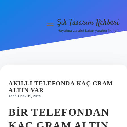
Şık Tasarım Rehberi
menüyü
aç
Hayatına zarafet katan yaratıcı fikirler!
Anasayfa
Gizlilik Politikası
Yasal Uyarı
Hakkımızda
AKILLI TELEFONDA KAÇ GRAM
ALTIN VAR
Tarih: Ocak 19, 2025
BIR TELEFONDAN
KAÇ GRAM ALTIN