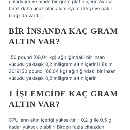
paladyum ve binde bir gram platin içerir. Ayrıca
biraz daha ucuz olan alüminyum (25g) ve bakır
(15g) da vardır.
BIR INSANDA KAÇ GRAM
ALTIN VAR?
150 pound (68,04 kg) ağırlığındaki bir insan
vücudu yaklaşık 0,2 miligram altın içerir.11 Ekim
2019150 pound (68,04 kg) ağırlığındaki bir insan
vücudu yaklaşık 0,2 miligram altın içerir.
1 IŞLEMCIDE KAÇ GRAM
ALTIN VAR?
CPU’ların altın içeriği yüksektir – 0,2 g ile 0,5 g
kadar yüksek olabilir! Birden fazla cihazdan