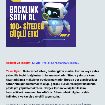
Reklam ve İletişim:
Skype: live:.cid.575569c608265c69
Yasal Uyarı:
Bu internet sitesi, herhangi bir marka, kurum veya şahıs
şirketi ile hiçbir bağlantısı bulunmamaktadır. Sitede yalnızca kendi
hazırladığımız makaleler paylaşılmaktadır. Burada yer alan içerikler
haber niteliği taşımamakta olup, gerçek kurum ve kişiler hakkında
paylaşım yapılmamaktadır. Gerçek kurum ve kişiler ile isim
benzerlikleri tamamen tesadüfidir. Sitemizdeki bilgiler taslak
halindedir ve tavsiye niteliği taşımazlar.
Sitemiz, 5651 Sayılı Kanun gereğince Bilgi Teknolojileri ve İletişim