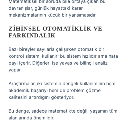
Matematiksel bir soruda bile ortaya çıkan bu
davranışlar, günlük hayattaki karar
mekanizmalarının küçük bir yansımasıdır.
ZIHINSEL OTOMATIKLIK VE
FARKINDALIK
Bazı bireyler sayılarla çalışırken otomatik bir
kontrol sistemi kullanır; bu sistem hızlıdır ama hata
payı içerir. Diğerleri ise yavaş ve bilinçli analiz
yapar.
Araştırmalar, iki sistemin dengeli kullanımının hem
akademik başarıyı hem de problem çözme
kalitesini artırdığını gösteriyor.
Bu denge, sadece matematikte değil, yaşamın tüm
alanlarında önemlidir.