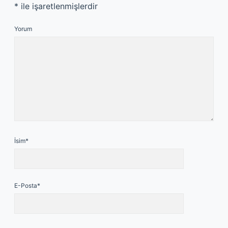
*
ile işaretlenmişlerdir
Yorum
İsim*
E-Posta*