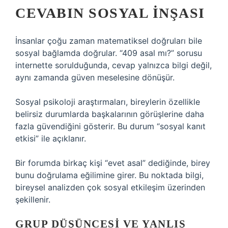
CEVABIN SOSYAL İNŞASI
İnsanlar çoğu zaman matematiksel doğruları bile
sosyal bağlamda doğrular. “409 asal mı?” sorusu
internette sorulduğunda, cevap yalnızca bilgi değil,
aynı zamanda güven meselesine dönüşür.
Sosyal psikoloji araştırmaları, bireylerin özellikle
belirsiz durumlarda başkalarının görüşlerine daha
fazla güvendiğini gösterir. Bu durum “sosyal kanıt
etkisi” ile açıklanır.
Bir forumda birkaç kişi “evet asal” dediğinde, birey
bunu doğrulama eğilimine girer. Bu noktada bilgi,
bireysel analizden çok
sosyal etkileşim
üzerinden
şekillenir.
GRUP DÜŞÜNCESI VE YANLIŞ