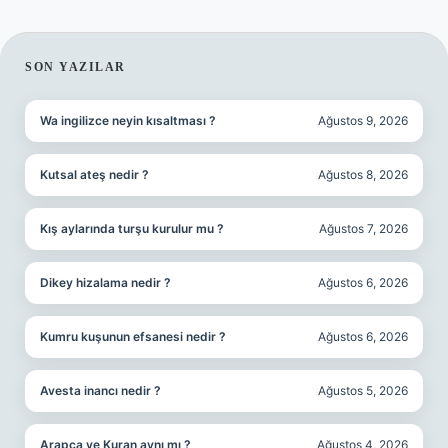
SIDEBAR
SON YAZILAR
Wa ingilizce neyin kısaltması ?
Ağustos 9, 2026
Kutsal ateş nedir ?
Ağustos 8, 2026
Kış aylarında turşu kurulur mu ?
Ağustos 7, 2026
Dikey hizalama nedir ?
Ağustos 6, 2026
Kumru kuşunun efsanesi nedir ?
Ağustos 6, 2026
Avesta inancı nedir ?
Ağustos 5, 2026
Arapça ve Kuran aynı mı ?
Ağustos 4, 2026