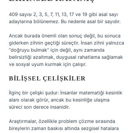
409 sayısı 2, 3, 5, 7, 11, 13, 17 ve 19 gibi asal sayı
adaylarına bölünemez. Bu nedenle asal bir sayıdır.
Ancak burada önemli olan sonuç değil, bu sonuca
giderken zihnin geçtiği süreçtir. İnsan zihni yalnızca
“doğruyu bulmak” için değil, aynı zamanda
belirsizliği azaltmak, duygusal rahatlama sağlamak
ve sosyal uyum kurmak için çalışır.
BILIŞSEL ÇELIŞKILER
İlginç bir çelişki şudur: İnsanlar matematiği kesinlik
alanı olarak görür, ancak bu kesinliğe ulaşma
süreci son derece insanidir.
Araştırmalar, özellikle problem çözme sırasında
bireylerin zaman baskısı altında sezgisel hatalara