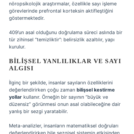
nöropsikolojik araştırmalar, özellikle sayı işleme
görevlerinde prefrontal korteksin aktifleştiğini
göstermektedir.
409’un asal olduğunu doğrulama süreci aslında bir
tür zihinsel “temizliktir”: belirsizlik azaltılır, yapı
kurulur.
BILIŞSEL YANLILIKLAR VE SAYI
ALGISI
İlginç bir şekilde, insanlar sayıların özelliklerini
değerlendirirken çoğu zaman
bilişsel kestirme
yollar
kullanır. Örneğin bir sayının “büyük ve
düzensiz” görünmesi onun asal olabileceğine dair
yanlış bir sezgi yaratabilir.
Meta-analizler, insanların matematiksel doğruları
değerlendirirken bile sezgisel sistemin etkisinden