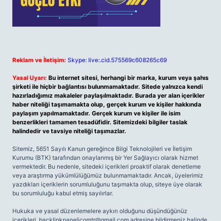
Reklam ve İletişim:
Skype: live:.cid.575569c608265c69
Yasal Uyarı:
Bu internet sitesi, herhangi bir marka, kurum veya şahıs
şirketi ile hiçbir bağlantısı bulunmamaktadır. Sitede yalnızca kendi
hazırladığımız makaleler paylaşılmaktadır. Burada yer alan içerikler
haber niteliği taşımamakta olup, gerçek kurum ve kişiler hakkında
paylaşım yapılmamaktadır. Gerçek kurum ve kişiler ile isim
benzerlikleri tamamen tesadüfidir. Sitemizdeki bilgiler taslak
halindedir ve tavsiye niteliği taşımazlar.
Sitemiz, 5651 Sayılı Kanun gereğince Bilgi Teknolojileri ve İletişim
Kurumu (BTK) tarafından onaylanmış bir Yer Sağlayıcı olarak hizmet
vermektedir. Bu nedenle, sitedeki içerikleri proaktif olarak denetleme
veya araştırma yükümlülüğümüz bulunmamaktadır. Ancak, üyelerimiz
yazdıkları içeriklerin sorumluluğunu taşımakta olup, siteye üye olarak
bu sorumluluğu kabul etmiş sayılırlar.
Hukuka ve yasal düzenlemelere aykırı olduğunu düşündüğünüz
içerikleri,
backlinkpanelicomtr@gmail.com
adresine bildirmeniz halinde,