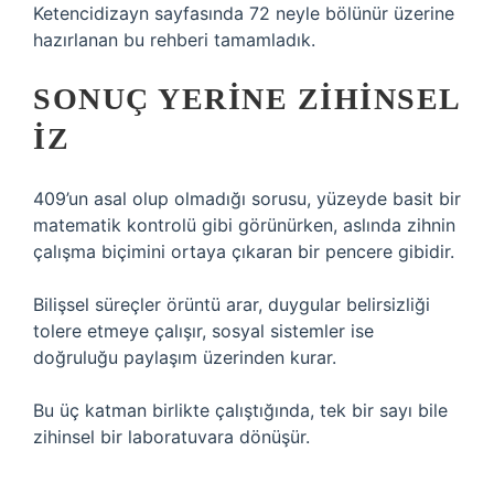
Ketencidizayn sayfasında 72 neyle bölünür üzerine
hazırlanan bu rehberi tamamladık.
SONUÇ YERINE ZIHINSEL
IZ
409’un asal olup olmadığı sorusu, yüzeyde basit bir
matematik kontrolü gibi görünürken, aslında zihnin
çalışma biçimini ortaya çıkaran bir pencere gibidir.
Bilişsel süreçler örüntü arar, duygular belirsizliği
tolere etmeye çalışır, sosyal sistemler ise
doğruluğu paylaşım üzerinden kurar.
Bu üç katman birlikte çalıştığında, tek bir sayı bile
zihinsel bir laboratuvara dönüşür.