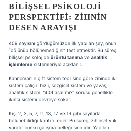
BILIŞSEL PSIKOLOJI
PERSPEKTIFI: ZIHNIN
DESEN ARAYIŞI
409 sayısını gördüğümüzde ilk yapılan şey, onun
“bölünüp bölünemediğini” test etmektir. Bu süreç,
bilişsel psikolojide
örüntü tanıma
ve
analitik
işlemleme
sistemleriyle açıklanır.
Kahneman’ın çift sistem teorisine göre zihinde iki
sistem çalışır: hızlı, sezgisel sistem ve yavaş,
analitik sistem. “409 asal mı?” sorusu genellikle
ikinci sistemi devreye sokar.
Kişi 2, 3, 5, 7, 11, 13, 17 ve 19 gibi sayılarla
bölünebilirliği kontrol eder. Bu süreç, zihinsel yük
yaratır çünkü çalışma belleği sınırlıdır. Yapılan