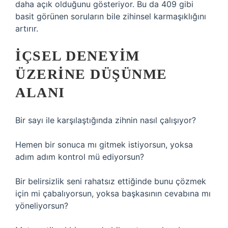
daha açık olduğunu gösteriyor. Bu da 409 gibi
basit görünen soruların bile zihinsel karmaşıklığını
artırır.
İÇSEL DENEYIM
ÜZERINE DÜŞÜNME
ALANI
Bir sayı ile karşılaştığında zihnin nasıl çalışıyor?
Hemen bir sonuca mı gitmek istiyorsun, yoksa
adım adım kontrol mü ediyorsun?
Bir belirsizlik seni rahatsız ettiğinde bunu çözmek
için mi çabalıyorsun, yoksa başkasının cevabına mı
yöneliyorsun?