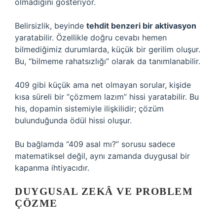
olmadığını gösteriyor.
Belirsizlik, beyinde
tehdit benzeri bir aktivasyon
yaratabilir. Özellikle doğru cevabı hemen
bilmediğimiz durumlarda, küçük bir gerilim oluşur.
Bu, “bilmeme rahatsızlığı” olarak da tanımlanabilir.
409 gibi küçük ama net olmayan sorular, kişide
kısa süreli bir “çözmem lazım” hissi yaratabilir. Bu
his, dopamin sistemiyle ilişkilidir; çözüm
bulunduğunda ödül hissi oluşur.
Bu bağlamda “409 asal mı?” sorusu sadece
matematiksel değil, aynı zamanda duygusal bir
kapanma ihtiyacıdır.
DUYGUSAL ZEKÂ VE PROBLEM
ÇÖZME