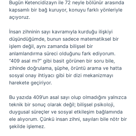
Bugün Ketencidizayn ile 72 neyle bölünür arasında
kapsamlı bir bağ kuruyor, konuyu farklı yönleriyle
açıyoruz.
İnsan zihninin sayı kavramıyla kurduğu ilişkiyi
düşündüğümde, bunun sadece matematiksel bir
işlem değil, aynı zamanda bilişsel bir
anlamlandırma süreci olduğunu fark ediyorum.
“409 asal mı?” gibi basit görünen bir soru bile,
zihinde doğrulama, şüphe, örüntü arama ve hatta
sosyal onay ihtiyacı gibi bir dizi mekanizmayı
harekete geçiriyor.
Bu yazıda 409’un asal sayı olup olmadığını yalnızca
teknik bir sonuç olarak değil; bilişsel psikoloji,
duygusal süreçler ve sosyal etkileşim bağlamında
ele alıyorum. Çünkü insan zihni, sayıları bile nötr bir
şekilde işlemez.