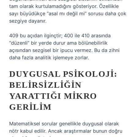
tam olarak kurtulamadığını gösteriyor. Özellikle
sayı büyüdükçe “asal mı değil mi” sorusu daha çok
sezgiye dayanır.
409 bu açıdan ilginçtir; 400 ile 410 arasında
“düzenli” bir yerde durur ama bölünebilirlik
açısından sezgisel bir ipucu vermez. Bu da zihni
daha fazla analitik işlemeye zorlar.
DUYGUSAL PSIKOLOJI:
BELIRSIZLIĞIN
YARATTIĞI MIKRO
GERILIM
Matematiksel sorular genellikle duygusal olarak
nötr kabul edilir. Ancak araştırmalar bunun doğru