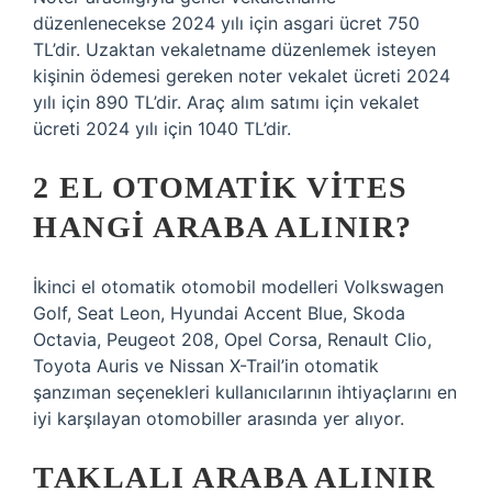
düzenlenecekse 2024 yılı için asgari ücret 750
TL’dir. Uzaktan vekaletname düzenlemek isteyen
kişinin ödemesi gereken noter vekalet ücreti 2024
yılı için 890 TL’dir. Araç alım satımı için vekalet
ücreti 2024 yılı için 1040 TL’dir.
2 EL OTOMATIK VITES
HANGI ARABA ALINIR?
İkinci el otomatik otomobil modelleri Volkswagen
Golf, Seat Leon, Hyundai Accent Blue, Skoda
Octavia, Peugeot 208, Opel Corsa, Renault Clio,
Toyota Auris ve Nissan X-Trail’in otomatik
şanzıman seçenekleri kullanıcılarının ihtiyaçlarını en
iyi karşılayan otomobiller arasında yer alıyor.
TAKLALI ARABA ALINIR