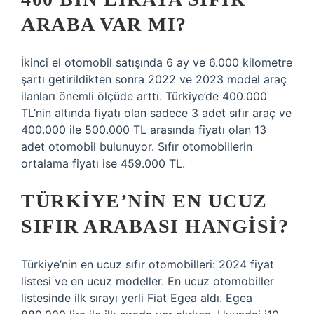
ARABA VAR MI?
İkinci el otomobil satışında 6 ay ve 6.000 kilometre
şartı getirildikten sonra 2022 ve 2023 model araç
ilanları önemli ölçüde arttı. Türkiye’de 400.000
TL’nin altında fiyatı olan sadece 3 adet sıfır araç ve
400.000 ile 500.000 TL arasında fiyatı olan 13
adet otomobil bulunuyor. Sıfır otomobillerin
ortalama fiyatı ise 459.000 TL.
TÜRKIYE’NIN EN UCUZ
SIFIR ARABASI HANGISI?
Türkiye’nin en ucuz sıfır otomobilleri: 2024 fiyat
listesi ve en ucuz modeller. En ucuz otomobiller
listesinde ilk sırayı yerli Fiat Egea aldı. Egea