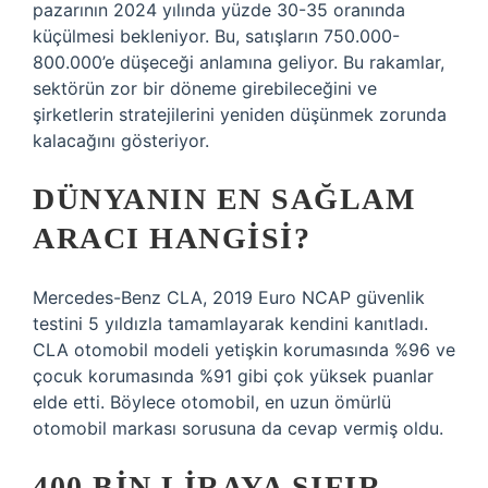
pazarının 2024 yılında yüzde 30-35 oranında
küçülmesi bekleniyor. Bu, satışların 750.000-
800.000’e düşeceği anlamına geliyor. Bu rakamlar,
sektörün zor bir döneme girebileceğini ve
şirketlerin stratejilerini yeniden düşünmek zorunda
kalacağını gösteriyor.
DÜNYANIN EN SAĞLAM
ARACI HANGISI?
Mercedes-Benz CLA, 2019 Euro NCAP güvenlik
testini 5 yıldızla tamamlayarak kendini kanıtladı.
CLA otomobil modeli yetişkin korumasında %96 ve
çocuk korumasında %91 gibi çok yüksek puanlar
elde etti. Böylece otomobil, en uzun ömürlü
otomobil markası sorusuna da cevap vermiş oldu.
400 BIN LIRAYA SIFIR