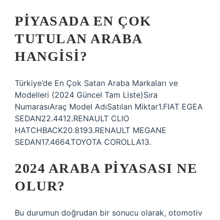
PIYASADA EN ÇOK
TUTULAN ARABA
HANGISI?
Türkiye’de En Çok Satan Araba Markaları ve
Modelleri (2024 Güncel Tam Liste)Sıra
NumarasıAraç Model AdıSatılan Miktar1.FIAT EGEA
SEDAN22.4412.RENAULT CLIO
HATCHBACK20.8193.RENAULT MEGANE
SEDAN17.4664.TOYOTA COROLLA13.
2024 ARABA PIYASASI NE
OLUR?
Bu durumun doğrudan bir sonucu olarak, otomotiv