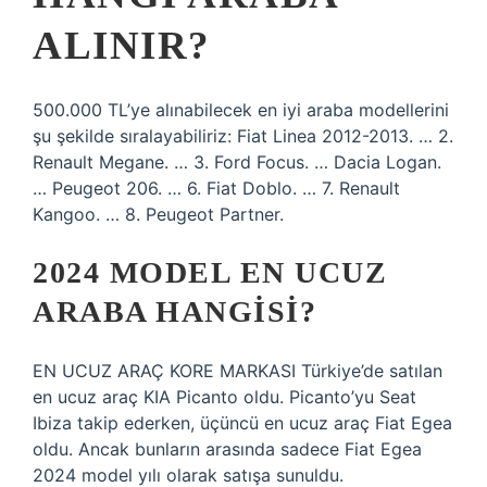
ALINIR?
500.000 TL’ye alınabilecek en iyi araba modellerini
şu şekilde sıralayabiliriz: Fiat Linea 2012-2013. … 2.
Renault Megane. … 3. Ford Focus. … Dacia Logan.
… Peugeot 206. … 6. Fiat Doblo. … 7. Renault
Kangoo. … 8. Peugeot Partner.
2024 MODEL EN UCUZ
ARABA HANGISI?
EN UCUZ ARAÇ KORE MARKASI Türkiye’de satılan
en ucuz araç KIA Picanto oldu. Picanto’yu Seat
Ibiza takip ederken, üçüncü en ucuz araç Fiat Egea
oldu. Ancak bunların arasında sadece Fiat Egea
2024 model yılı olarak satışa sunuldu.