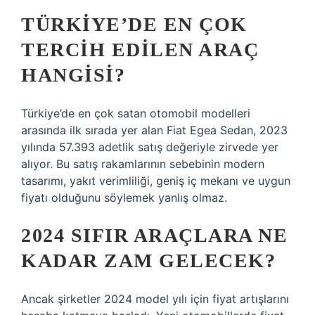
TÜRKIYE’DE EN ÇOK
TERCIH EDILEN ARAÇ
HANGISI?
Türkiye’de en çok satan otomobil modelleri
arasında ilk sırada yer alan Fiat Egea Sedan, 2023
yılında 57.393 adetlik satış değeriyle zirvede yer
alıyor. Bu satış rakamlarının sebebinin modern
tasarımı, yakıt verimliliği, geniş iç mekanı ve uygun
fiyatı olduğunu söylemek yanlış olmaz.
2024 SIFIR ARAÇLARA NE
KADAR ZAM GELECEK?
Ancak şirketler 2024 model yılı için fiyat artışlarını