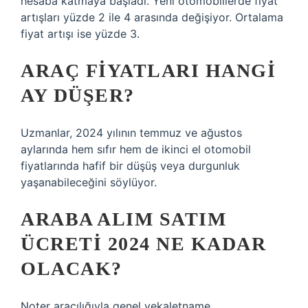
hesaba katmaya başladı. Yeni otomobillerde fiyat
artışları yüzde 2 ile 4 arasında değişiyor. Ortalama
fiyat artışı ise yüzde 3.
ARAÇ FIYATLARI HANGI
AY DÜŞER?
Uzmanlar, 2024 yılının temmuz ve ağustos
aylarında hem sıfır hem de ikinci el otomobil
fiyatlarında hafif bir düşüş veya durgunluk
yaşanabileceğini söylüyor.
ARABA ALIM SATIM
ÜCRETI 2024 NE KADAR
OLACAK?
Noter aracılığıyla genel vekaletname