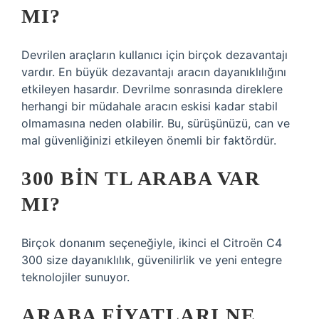
MI?
Devrilen araçların kullanıcı için birçok dezavantajı
vardır. En büyük dezavantajı aracın dayanıklılığını
etkileyen hasardır. Devrilme sonrasında direklere
herhangi bir müdahale aracın eskisi kadar stabil
olmamasına neden olabilir. Bu, sürüşünüzü, can ve
mal güvenliğinizi etkileyen önemli bir faktördür.
300 BIN TL ARABA VAR
MI?
Birçok donanım seçeneğiyle, ikinci el Citroën C4
300 size dayanıklılık, güvenilirlik ve yeni entegre
teknolojiler sunuyor.
ARABA FIYATLARI NE