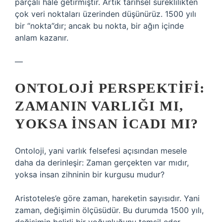
parçalı hale getirmiştir. Artık tarihsel süreklilikten
çok veri noktaları üzerinden düşünürüz. 1500 yılı
bir “nokta”dır; ancak bu nokta, bir ağın içinde
anlam kazanır.
—
ONTOLOJI PERSPEKTIFI:
ZAMANIN VARLIĞI MI,
YOKSA İNSAN İCADI MI?
Ontoloji, yani varlık felsefesi açısından mesele
daha da derinleşir: Zaman gerçekten var mıdır,
yoksa insan zihninin bir kurgusu mudur?
Aristoteles’e göre zaman, hareketin sayısıdır. Yani
zaman, değişimin ölçüsüdür. Bu durumda 1500 yılı,