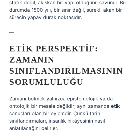
statik değil, akışkan bir yapı olduğunu savunur. Bu
durumda 1500 yılı, bir sınır değil, sürekli akan bir
sürecin yapay durak noktasıdır.
—
ETIK PERSPEKTIF:
ZAMANIN
SINIFLANDIRILMASININ
SORUMLULUĞU
Zamanı bölmek yalnızca epistemolojik ya da
ontolojik bir mesele değildir; aynı zamanda
etik
sonuçları olan bir eylemdir. Çünkü tarih
sınıflandırmaları, insanlık hikâyesinin nasıl
anlatılacağını belirler.