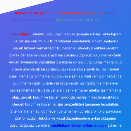
Reklam ve İletişim:
E-mail:
backlinkpaneli@gmail.com
Teams:
forumhizmeti@gmail.com
Whatsapp: 0262 606 0 726
Telegram:
@karabul
Yasal Uyarı:
Sitemiz, 5651 Sayılı Kanun gereğince Bilgi Teknolojileri
ve İletişim Kurumu (BTK) tarafından onaylanmış bir Yer Sağlayıcı
olarak hizmet vermektedir. Bu nedenle, sitedeki içerikleri proaktif
olarak denetleme veya araştırma yükümlülüğümüz bulunmamaktadır.
Ancak, üyelerimiz yazdıkları içeriklerin sorumluluğunu taşımakta olup,
siteye üye olarak bu sorumluluğu kabul etmiş sayılırlar. Bu internet
sitesi, herhangi bir marka, kurum veya şahıs şirketi ile hiçbir bağlantısı
bulunmamaktadır. Sitede yalnızca kendi hazırladığımız makaleler
paylaşılmaktadır. Burada yer alan içerikler haber niteliği taşımamakta
olup, gerçek kurum ve kişiler hakkında paylaşım yapılmamaktadır.
Gerçek kurum ve kişiler ile isim benzerlikleri tamamen tesadüfidir.
Sitemiz, kar amacı gütmeyen ve tamamen ücretsiz bir bilgi paylaşım
platformudur. Hukuka ve yasal düzenlemelere aykırı olduğunu
düşündüğünüz içerikleri,
backlinkpanelicomtr@gmail.com
adresine