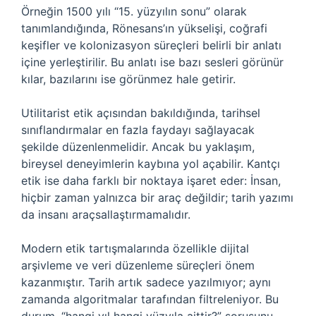
Örneğin 1500 yılı “15. yüzyılın sonu” olarak
tanımlandığında, Rönesans’ın yükselişi, coğrafi
keşifler ve kolonizasyon süreçleri belirli bir anlatı
içine yerleştirilir. Bu anlatı ise bazı sesleri görünür
kılar, bazılarını ise görünmez hale getirir.
Utilitarist etik açısından bakıldığında, tarihsel
sınıflandırmalar en fazla faydayı sağlayacak
şekilde düzenlenmelidir. Ancak bu yaklaşım,
bireysel deneyimlerin kaybına yol açabilir. Kantçı
etik ise daha farklı bir noktaya işaret eder: İnsan,
hiçbir zaman yalnızca bir araç değildir; tarih yazımı
da insanı araçsallaştırmamalıdır.
Modern etik tartışmalarında özellikle dijital
arşivleme ve veri düzenleme süreçleri önem
kazanmıştır. Tarih artık sadece yazılmıyor; aynı
zamanda algoritmalar tarafından filtreleniyor. Bu