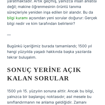
yaratmaktadır. Artık geçmiş, yalnızca insan anlatısı
değil; makine öğrenmesinin örüntü tanıma
süreçleriyle yeniden inşa edilen bir alandır. Bu da
bilgi kuramı
açısından yeni sorular doğurur: Gerçek
bilgi nedir ve kim tarafından belirlenir?
—
Bugünkü içeriğimiz burada tamamlandı; 1500 yıl
hangi yüzyılda yaşadı hakkında başka yazılarda
tekrar buluşalım.
SONUÇ YERINE AÇIK
KALAN SORULAR
1500 yılı 15. yüzyılın sonuna aittir. Ancak bu bilgi,
yalnızca bir başlangıç noktasıdır; asıl mesele bu
sınıflandırmanın ne anlama geldiğidir. Zamanı