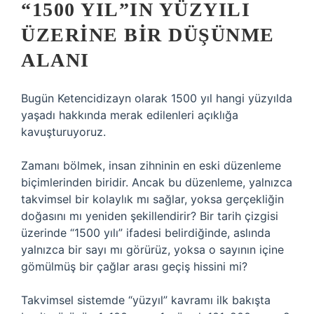
“1500 YIL”IN YÜZYILI
ÜZERINE BIR DÜŞÜNME
ALANI
Bugün Ketencidizayn olarak 1500 yıl hangi yüzyılda
yaşadı hakkında merak edilenleri açıklığa
kavuşturuyoruz.
Zamanı bölmek, insan zihninin en eski düzenleme
biçimlerinden biridir. Ancak bu düzenleme, yalnızca
takvimsel bir kolaylık mı sağlar, yoksa gerçekliğin
doğasını mı yeniden şekillendirir? Bir tarih çizgisi
üzerinde “1500 yılı” ifadesi belirdiğinde, aslında
yalnızca bir sayı mı görürüz, yoksa o sayının içine
gömülmüş bir çağlar arası geçiş hissini mi?
Takvimsel sistemde “yüzyıl” kavramı ilk bakışta