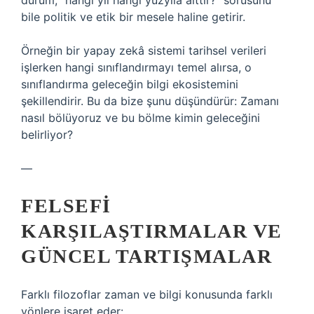
durum, “hangi yıl hangi yüzyıla aittir?” sorusunu
bile politik ve etik bir mesele haline getirir.
Örneğin bir yapay zekâ sistemi tarihsel verileri
işlerken hangi sınıflandırmayı temel alırsa, o
sınıflandırma geleceğin bilgi ekosistemini
şekillendirir. Bu da bize şunu düşündürür: Zamanı
nasıl bölüyoruz ve bu bölme kimin geleceğini
belirliyor?
—
FELSEFI
KARŞILAŞTIRMALAR VE
GÜNCEL TARTIŞMALAR
Farklı filozoflar zaman ve bilgi konusunda farklı
yönlere işaret eder: