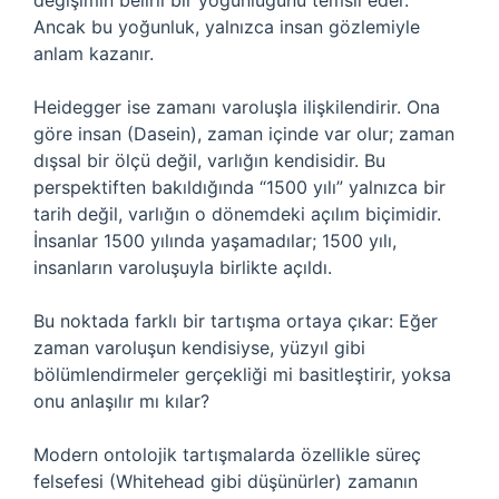
değişimin belirli bir yoğunluğunu temsil eder.
Ancak bu yoğunluk, yalnızca insan gözlemiyle
anlam kazanır.
Heidegger ise zamanı varoluşla ilişkilendirir. Ona
göre insan (Dasein), zaman içinde var olur; zaman
dışsal bir ölçü değil, varlığın kendisidir. Bu
perspektiften bakıldığında “1500 yılı” yalnızca bir
tarih değil, varlığın o dönemdeki açılım biçimidir.
İnsanlar 1500 yılında yaşamadılar; 1500 yılı,
insanların varoluşuyla birlikte açıldı.
Bu noktada farklı bir tartışma ortaya çıkar: Eğer
zaman varoluşun kendisiyse, yüzyıl gibi
bölümlendirmeler gerçekliği mi basitleştirir, yoksa
onu anlaşılır mı kılar?
Modern ontolojik tartışmalarda özellikle süreç
felsefesi (Whitehead gibi düşünürler) zamanın