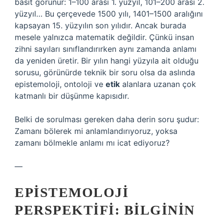
basit görünür: 1–100 arası 1. yüzyıl, 101–200 arası 2.
yüzyıl… Bu çerçevede 1500 yılı, 1401–1500 aralığını
kapsayan 15. yüzyılın son yılıdır. Ancak burada
mesele yalnızca matematik değildir. Çünkü insan
zihni sayıları sınıflandırırken aynı zamanda anlamı
da yeniden üretir. Bir yılın hangi yüzyıla ait olduğu
sorusu, görünürde teknik bir soru olsa da aslında
epistemoloji, ontoloji ve
etik
alanlara uzanan çok
katmanlı bir düşünme kapısıdır.
Belki de sorulması gereken daha derin soru şudur:
Zamanı bölerek mi anlamlandırıyoruz, yoksa
zamanı bölmekle anlamı mı icat ediyoruz?
—
EPISTEMOLOJI
PERSPEKTIFI: BILGININ