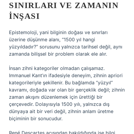
SINIRLARI VE ZAMANIN
İNŞASI
Epistemoloji, yani bilginin doğası ve sınırları
üzerine düşünme alanı, “1500 yıl hangi
yüzyıldadır?” sorusunu yalnızca tarihsel değil, aynı
zamanda bilişsel bir problem olarak ele alır.
İnsan zihni kategoriler olmadan çalışamaz.
Immanuel Kant’ın ifadesiyle deneyim, zihnin apriori
kategorileriyle şekillenir. Bu bağlamda “yüzyıl”
kavramı, doğada var olan bir gerçeklik değil; zihnin
zaman akışını düzenlemek için ürettiği bir
çerçevedir. Dolayısıyla 1500 yılı, yalnızca dış
dünyaya ait bir veri değil, zihnin anlam üretme
biçiminin bir sonucudur.
René Descartes açısından bakıldığında ise bilgi,