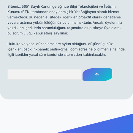
Sitemiz, 5651 Sayılı Kanun gereğince Bilgi Teknolojileri ve İletişim
Kurumu (BTK) tarafından onaylanmış bir Yer Sağlayıcı olarak hizmet
vermektedir. Bu nedenle, sitedeki içerikleri proaktif olarak denetleme
veya araştırma yükümlülüğümüz bulunmamaktadır. Ancak, üyelerimiz
yazdıkları içeriklerin sorumluluğunu taşımakta olup, siteye üye olarak
bu sorumluluğu kabul etmiş sayılırlar.
Hukuka ve yasal düzenlemelere aykırı olduğunu düşündüğünüz
içerikleri,
backlinkpanelicomtr@gmail.com
adresine bildirmeniz halinde,
ilgili içerikler yasal süre içerisinde sitemizden kaldırılacaktır.
Arama
iriş