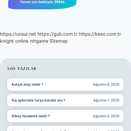
https://unsur.net
https://gub.com.tr
https://keso.com.tr
knight online
nttgame
Sitemap
SIDEBAR
SON YAZILAR
Kutsal ateş nedir ?
Ağustos 8, 2026
Kış aylarında turşu kurulur mu ?
Ağustos 7, 2026
Dikey hizalama nedir ?
Ağustos 6, 2026