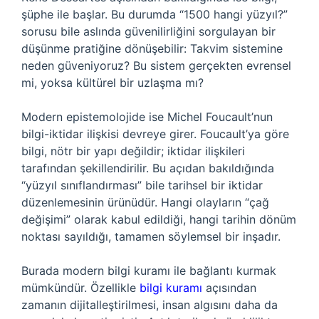
şüphe ile başlar. Bu durumda “1500 hangi yüzyıl?”
sorusu bile aslında güvenilirliğini sorgulayan bir
düşünme pratiğine dönüşebilir: Takvim sistemine
neden güveniyoruz? Bu sistem gerçekten evrensel
mi, yoksa kültürel bir uzlaşma mı?
Modern epistemolojide ise Michel Foucault’nun
bilgi-iktidar ilişkisi devreye girer. Foucault’ya göre
bilgi, nötr bir yapı değildir; iktidar ilişkileri
tarafından şekillendirilir. Bu açıdan bakıldığında
“yüzyıl sınıflandırması” bile tarihsel bir iktidar
düzenlemesinin ürünüdür. Hangi olayların “çağ
değişimi” olarak kabul edildiği, hangi tarihin dönüm
noktası sayıldığı, tamamen söylemsel bir inşadır.
Burada modern bilgi kuramı ile bağlantı kurmak
mümkündür. Özellikle
bilgi kuramı
açısından
zamanın dijitalleştirilmesi, insan algısını daha da