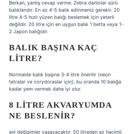
Berkan, yanlış cevap verme. Zebra daniolar sürü
balıklarıdır. En az 4-5 balık edinmeniz gerekir. 20
litre 4-5 hızlı yüzen balığı beslemek için yeterli
değildir. 20 litre için en uygun balık 1 betta veya 1-
2 Japon balığıdır.
BALIK BAŞINA KAÇ
LITRE?
Normalde balık başına 3-4 litre önerilir (neon
tetralar ve corydoraslar için), bu oranda 10 balığa
kadar yem vermek daha iyi olur.
8 LITRE AKVARYUMDA
NE BESLENIR?
ani değişimler yaşayacaktır. 50 litreden az hacimli