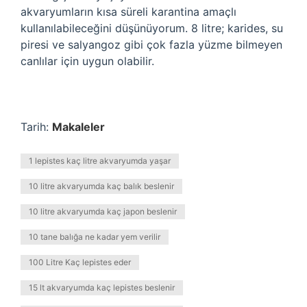
akvaryumların kısa süreli karantina amaçlı
kullanılabileceğini düşünüyorum. 8 litre; karides, su
piresi ve salyangoz gibi çok fazla yüzme bilmeyen
canlılar için uygun olabilir.
Tarih:
Makaleler
1 lepistes kaç litre akvaryumda yaşar
10 litre akvaryumda kaç balık beslenir
10 litre akvaryumda kaç japon beslenir
10 tane balığa ne kadar yem verilir
100 Litre Kaç lepistes eder
15 lt akvaryumda kaç lepistes beslenir