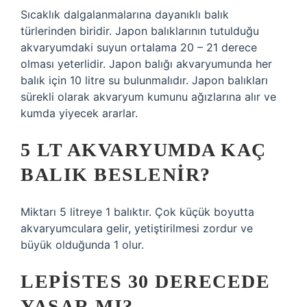
Sıcaklık dalgalanmalarına dayanıklı balık
türlerinden biridir. Japon balıklarının tutulduğu
akvaryumdaki suyun ortalama 20 – 21 derece
olması yeterlidir. Japon balığı akvaryumunda her
balık için 10 litre su bulunmalıdır. Japon balıkları
sürekli olarak akvaryum kumunu ağızlarına alır ve
kumda yiyecek ararlar.
5 LT AKVARYUMDA KAÇ
BALIK BESLENIR?
Miktarı 5 litreye 1 balıktır. Çok küçük boyutta
akvaryumculara gelir, yetiştirilmesi zordur ve
büyük olduğunda 1 olur.
LEPISTES 30 DERECEDE
YAŞAR MI?