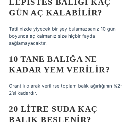
LEPISTES BALIĞI KAÇ
GÜN AÇ KALABILIR?
Tatilinizde yiyecek bir şey bulamazsanız 10 gün
boyunca aç kalmanız size hiçbir fayda
sağlamayacaktır.
10 TANE BALIĞA NE
KADAR YEM VERILIR?
Orantılı olarak verilirse toplam balık ağırlığının %2-
2’si kadardır.
20 LITRE SUDA KAÇ
BALIK BESLENIR?