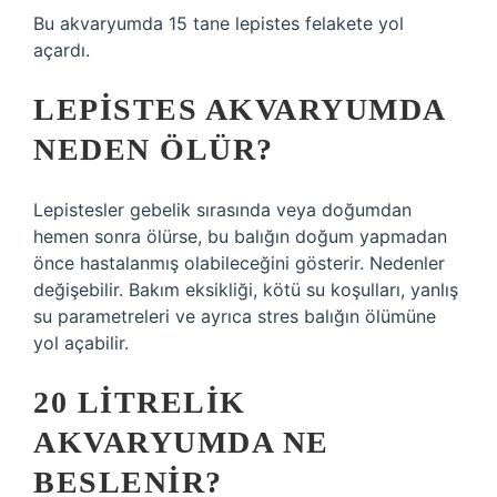
Bu akvaryumda 15 tane lepistes felakete yol
açardı.
LEPISTES AKVARYUMDA
NEDEN ÖLÜR?
Lepistesler gebelik sırasında veya doğumdan
hemen sonra ölürse, bu balığın doğum yapmadan
önce hastalanmış olabileceğini gösterir. Nedenler
değişebilir. Bakım eksikliği, kötü su koşulları, yanlış
su parametreleri ve ayrıca stres balığın ölümüne
yol açabilir.
20 LITRELIK
AKVARYUMDA NE
BESLENIR?