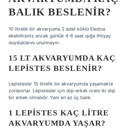
BALIK BESLENIR?
10 litrelik bir akvaryuma 2 adet köklü Eledoa
ekebilirsiniz ancak günlük 4-6 saat ışığa ihtiyaç
duyduklarını unutmayın.
15 LT AKVARYUMDA KAÇ
LEPISTES BESLENIR?
Lepistesler 15 litrelik bir akvaryumda yaşamakta
zorlanırlar. Lepistesler için dişi-erkek oranı iki dişi
bir erkek olmalıdır. Yani en az üç balık.
1 LEPISTES KAÇ LITRE
AKVARYUMDA YAŞAR?