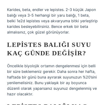
Karides, beta, endler ve lepistes. 2-3 küçük Japon
balığı veya 3-5 herhangi bir yaru balığı, 1 beta,
belki 1e2d lepistes veya akvaryuma bitki yerleştirip
karides besleyebilirsiniz. Bence erkek bir beta
almalısınız, çok güzel görünüyorlar.
LEPISTES BALIĞI SUYU
KAÇ GÜNDE DEĞIŞIR?
Öncelikle biyolojik ortamın dengelenmesi için belli
bir süre beklemeniz gerekir. Daha sonra her hafta,
haftada bir günü buna ayırarak suyunuzun %20’sini
yenilemelisiniz. Bunu yaklaşık bir ay boyunca
düzenli olarak yaparsanız suyunuz dengelenmiş ve
hazır olacaktır.