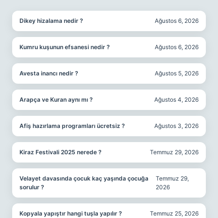
SIDEBAR
Dikey hizalama nedir ?
Ağustos 6, 2026
Kumru kuşunun efsanesi nedir ?
Ağustos 6, 2026
Avesta inancı nedir ?
Ağustos 5, 2026
Arapça ve Kuran aynı mı ?
Ağustos 4, 2026
Afiş hazırlama programları ücretsiz ?
Ağustos 3, 2026
Kiraz Festivali 2025 nerede ?
Temmuz 29, 2026
Velayet davasında çocuk kaç yaşında çocuğa
Temmuz 29,
sorulur ?
2026
Kopyala yapıştır hangi tuşla yapılır ?
Temmuz 25, 2026