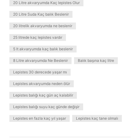
20 Litre akvaryumda Kaç lepistes Olur
20 Litre Suda Kaç balık Beslenir
20 litrelik akvaryumda ne beslenir
25 litrede kaç lepistes vardır
5 lt akvaryumda kaç balık beslenir
8 Litre akvaryumda Ne Beslenir
Balık başına kaç litre
Lepistes 30 derecede yaşar mı
Lepistes akvaryumda neden ölür
Lepistes balığı kaç gün aç kalabilir
Lepistes balığı suyu kaç günde değişir
Lepistes en fazla kaç yıl yaşar
Lepistes kaç tane olmalı