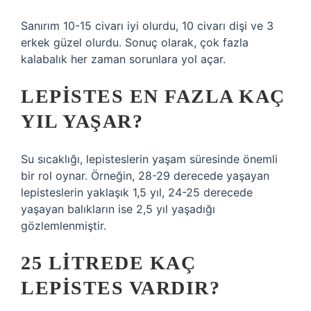
Sanırım 10-15 civarı iyi olurdu, 10 civarı dişi ve 3
erkek güzel olurdu. Sonuç olarak, çok fazla
kalabalık her zaman sorunlara yol açar.
LEPISTES EN FAZLA KAÇ
YIL YAŞAR?
Su sıcaklığı, lepisteslerin yaşam süresinde önemli
bir rol oynar. Örneğin, 28-29 derecede yaşayan
lepisteslerin yaklaşık 1,5 yıl, 24-25 derecede
yaşayan balıkların ise 2,5 yıl yaşadığı
gözlemlenmiştir.
25 LITREDE KAÇ
LEPISTES VARDIR?