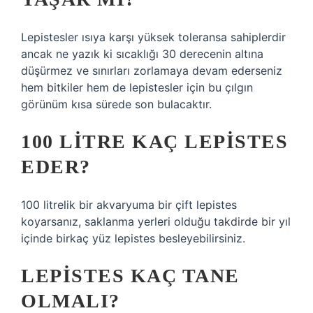
Lepistesler ısıya karşı yüksek toleransa sahiplerdir
ancak ne yazık ki sıcaklığı 30 derecenin altına
düşürmez ve sınırları zorlamaya devam ederseniz
hem bitkiler hem de lepistesler için bu çılgın
görünüm kısa sürede son bulacaktır.
100 LITRE KAÇ LEPISTES
EDER?
100 litrelik bir akvaryuma bir çift lepistes
koyarsanız, saklanma yerleri olduğu takdirde bir yıl
içinde birkaç yüz lepistes besleyebilirsiniz.
LEPISTES KAÇ TANE
OLMALI?