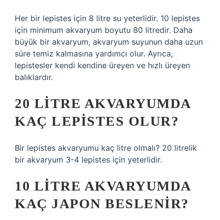
Her bir lepistes için 8 litre su yeterlidir. 10 lepistes
için minimum akvaryum boyutu 80 litredir. Daha
büyük bir akvaryum, akvaryum suyunun daha uzun
süre temiz kalmasına yardımcı olur. Ayrıca,
lepistesler kendi kendine üreyen ve hızlı üreyen
balıklardır.
20 LITRE AKVARYUMDA
KAÇ LEPISTES OLUR?
Bir lepistes akvaryumu kaç litre olmalı? 20 litrelik
bir akvaryum 3-4 lepistes için yeterlidir.
10 LITRE AKVARYUMDA
KAÇ JAPON BESLENIR?