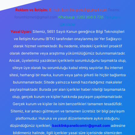
Reklam ve İletişim:
E-mail:
backlinkpaneli@gmail.com
Teams:
forumhizmeti@gmail.com
Whatsapp: 0262 606 0 726
Telegram:
@karabul
Yasal Uyarı:
Sitemiz, 5651 Sayılı Kanun gereğince Bilgi Teknolojileri
ve İletişim Kurumu (BTK) tarafından onaylanmış bir Yer Sağlayıcı
olarak hizmet vermektedir. Bu nedenle, sitedeki içerikleri proaktif
olarak denetleme veya araştırma yükümlülüğümüz bulunmamaktadır.
Ancak, üyelerimiz yazdıkları içeriklerin sorumluluğunu taşımakta olup,
siteye üye olarak bu sorumluluğu kabul etmiş sayılırlar. Bu internet
sitesi, herhangi bir marka, kurum veya şahıs şirketi ile hiçbir bağlantısı
bulunmamaktadır. Sitede yalnızca kendi hazırladığımız makaleler
paylaşılmaktadır. Burada yer alan içerikler haber niteliği taşımamakta
olup, gerçek kurum ve kişiler hakkında paylaşım yapılmamaktadır.
Gerçek kurum ve kişiler ile isim benzerlikleri tamamen tesadüfidir.
Sitemiz, kar amacı gütmeyen ve tamamen ücretsiz bir bilgi paylaşım
platformudur. Hukuka ve yasal düzenlemelere aykırı olduğunu
düşündüğünüz içerikleri,
backlinkpanelicomtr@gmail.com
adresine
bildirmeniz halinde, ilgili içerikler yasal süre içerisinde sitemizden