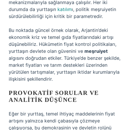
mekanizmalarıyla sağlanmaya çalışılır. Her iki
durumda da yurttaşın
katılım
ı, politik meşruiyetin
sürdürülebilirliği için kritik bir parametredir.
Bu noktada güncel örnek olarak, Arjantin’deki
ekonomik kriz ve temel gıda fiyatlarındaki artışı
düşünebiliriz. Hükümetin fiyat kontrol politikaları,
yurttaşın devlete olan güvenini ve
meşruiyet
algısını doğrudan etkiler. Türkiye’de benzer şekilde,
market fiyatları ve tarım destekleri üzerinden
yürütülen tartışmalar, yurttaşın iktidar kurumlarıyla
ilişkisini şekillendirir.
PROVOKATIF SORULAR VE
ANALITIK DÜŞÜNCE
Eğer bir yurttaş, temel ihtiyaç maddelerinin fiyat
artışını yalnızca kendi çabasıyla çözmeye
çalışıyorsa, bu demokrasinin ve devletin rolünü