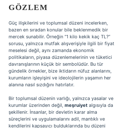
GÖZLEM
Güç ilişkilerini ve toplumsal düzeni incelerken,
bazen en sıradan konular bile beklenmedik bir
mercek sunabilir. Örneğin “1 kilo kekik kaç TL?”
sorusu, yalnızca mutfak alışverişiyle ilgili bir fiyat
meselesi değil, aynı zamanda ekonomik
politikaların, piyasa düzenlemelerinin ve tüketici
davranışlarının küçük bir sembolüdür. Bu tür
gündelik örnekler, bize iktidarın nüfuz alanlarını,
kurumların işleyişini ve ideolojilerin yaşamın her
alanına nasıl sızdığını hatırlatır.
Bir toplumsal düzenin varlığı, yalnızca yasalar ve
kurumlar üzerinden değil,
meşruiyet
algısıyla da
şekillenir. İnsanlar, bir devletin karar alma
süreçlerini ve uygulamalarını adil, mantıklı ve
kendilerini kapsayıcı bulduklarında bu düzeni