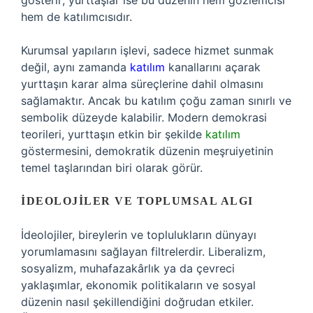
gösterir; yurttaşlar ise bu düzenin hem gözlemcisi
hem de katılımcısıdır.
Kurumsal yapıların işlevi, sadece hizmet sunmak
değil, aynı zamanda
katılım
kanallarını açarak
yurttaşın karar alma süreçlerine dahil olmasını
sağlamaktır. Ancak bu katılım çoğu zaman sınırlı ve
sembolik düzeyde kalabilir. Modern demokrasi
teorileri, yurttaşın etkin bir şekilde
katılım
göstermesini, demokratik düzenin meşruiyetinin
temel taşlarından biri olarak görür.
İDEOLOJILER VE TOPLUMSAL ALGI
İdeolojiler, bireylerin ve toplulukların dünyayı
yorumlamasını sağlayan filtrelerdir. Liberalizm,
sosyalizm, muhafazakârlık ya da çevreci
yaklaşımlar, ekonomik politikaların ve sosyal
düzenin nasıl şekillendiğini doğrudan etkiler.