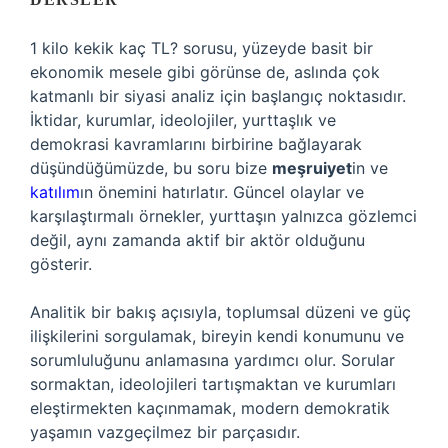
1 kilo kekik kaç TL? sorusu, yüzeyde basit bir
ekonomik mesele gibi görünse de, aslında çok
katmanlı bir siyasi analiz için başlangıç noktasıdır.
İktidar, kurumlar, ideolojiler, yurttaşlık ve
demokrasi kavramlarını birbirine bağlayarak
düşündüğümüzde, bu soru bize
meşruiyet
in ve
katılım
ın önemini hatırlatır. Güncel olaylar ve
karşılaştırmalı örnekler, yurttaşın yalnızca gözlemci
değil, aynı zamanda aktif bir aktör olduğunu
gösterir.
Analitik bir bakış açısıyla, toplumsal düzeni ve güç
ilişkilerini sorgulamak, bireyin kendi konumunu ve
sorumluluğunu anlamasına yardımcı olur. Sorular
sormaktan, ideolojileri tartışmaktan ve kurumları
eleştirmekten kaçınmamak, modern demokratik
yaşamın vazgeçilmez bir parçasıdır.