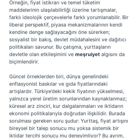
Örneğin, fiyat istikrarı ve temel tüketim
maddelerinin ulaşılabilirliği üzerine tartışmalar,
farklı ideolojik çerçevelerle farklı yorumlanabilir. Bir
liberal perspektif, piyasa mekanizmalarının kendi
kendine denge sağlayacağını öne sürerken;
sosyalist bir bakış, devlet müdahalesini ve dağıtıcı
politikaları savunur. Bu çatışma, yurttaşların
devletle olan etkileşimini ve
meşruiyet
algısını da
biçimlendirir.
Güncel örneklerden biri, dünya genelindeki
enflasyonist baskılar ve gıda fiyatlarındaki
artışlardır. Türkiye’deki kekik fiyatının yükselmesi,
yalnızca yerel üretim sorunlarından kaynaklanmaz;
küresel arz zinciri, kur dalgalanmaları ve iktidarın
ekonomi politikalarıyla doğrudan ilişkilidir. Burada
sorulması gereken soru şudur: Yurttaş, fiyat artışını
bireysel bir talep sonucu mu yoksa sistemik bir
iktidar tercihi sonucu mu deneyimliyor? Bu ayrım,