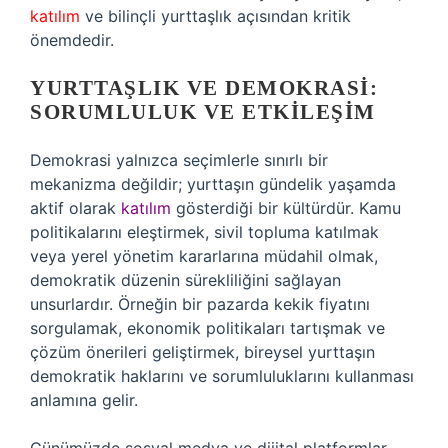
katılım
ve bilinçli yurttaşlık açısından kritik
önemdedir.
YURTTAŞLIK VE DEMOKRASI:
SORUMLULUK VE ETKILEŞIM
Demokrasi yalnızca seçimlerle sınırlı bir
mekanizma değildir; yurttaşın gündelik yaşamda
aktif olarak
katılım
gösterdiği bir kültürdür. Kamu
politikalarını eleştirmek, sivil topluma katılmak
veya yerel yönetim kararlarına müdahil olmak,
demokratik düzenin sürekliliğini sağlayan
unsurlardır. Örneğin bir pazarda kekik fiyatını
sorgulamak, ekonomik politikaları tartışmak ve
çözüm önerileri geliştirmek, bireysel yurttaşın
demokratik haklarını ve sorumluluklarını kullanması
anlamına gelir.