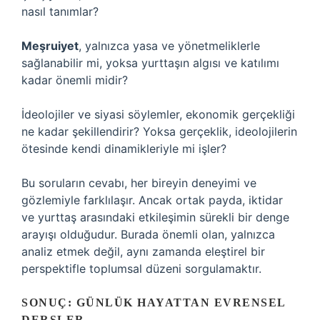
nasıl tanımlar?
Meşruiyet
, yalnızca yasa ve yönetmeliklerle
sağlanabilir mi, yoksa yurttaşın algısı ve katılımı
kadar önemli midir?
İdeolojiler ve siyasi söylemler, ekonomik gerçekliği
ne kadar şekillendirir? Yoksa gerçeklik, ideolojilerin
ötesinde kendi dinamikleriyle mi işler?
Bu soruların cevabı, her bireyin deneyimi ve
gözlemiyle farklılaşır. Ancak ortak payda, iktidar
ve yurttaş arasındaki etkileşimin sürekli bir denge
arayışı olduğudur. Burada önemli olan, yalnızca
analiz etmek değil, aynı zamanda eleştirel bir
perspektifle toplumsal düzeni sorgulamaktır.
SONUÇ: GÜNLÜK HAYATTAN EVRENSEL
DERSLER