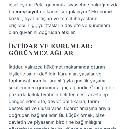
içselleştirir. Peki, günümüz siyasetine baktığımızda
bu
meşruiyet
ne kadar sorgulanıyor? Ekonomik
krizler, fiyat artışları ve temel ihtiyaçların
erişilebilirliği, yurttaşların devlete ve kurumlara
olan güvenini doğrudan etkiler.
İKTIDAR VE KURUMLAR:
GÖRÜNMEZ AĞLAR
İktidar, yalnızca hükümet makamında oturan
kişilerle sınırlı değildir. Kurumlar, yasalar ve
toplumsal normlar aracılığıyla günlük yaşamı
şekillendiren görünmez güç ağlarıdır. Örneğin bir
pazarda kekik fiyatının belirlenmesi, arz-talep
dengesinden öte, devlet politikaları, tarım
destekleri ve uluslararası ticaret anlaşmalarıyla
doğrudan bağlantılıdır. Bu küçük örnek, bize
devletin ve piyasanın birbirine bağımlılığını