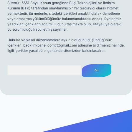
Sitemiz, 5651 Sayılı Kanun gereğince Bilgi Teknolojileri ve İletişim
Kurumu (BTK) tarafından onaylanmış bir Yer Sağlayıcı olarak hizmet
vermektedir. Bu nedenle, sitedeki içerikleri proaktif olarak denetleme
veya araştırma yükümlülüğümüz bulunmamaktadır. Ancak, üyelerimiz
yazdıkları içeriklerin sorumluluğunu taşımakta olup, siteye üye olarak
bu sorumluluğu kabul etmiş sayılırlar.
Hukuka ve yasal düzenlemelere aykırı olduğunu düşündüğünüz
içerikleri,
backlinkpanelicomtr@gmail.com
adresine bildirmeniz halinde,
ilgili içerikler yasal süre içerisinde sitemizden kaldırılacaktır.
Arama
no giriş