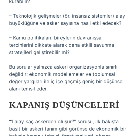
kurabilir?
– Teknolojik gelişmeler (ör. insansız sistemler) alay
büyüklüğüne ve asker sayısına nasıl etki edecek?
– Kamu politikaları, bireylerin davranışsal
tercihlerini dikkate alarak daha etkili savunma
stratejileri geliştirebilir mi?
Bu sorular yalnızca askeri organizasyonla sınırlı
değildir; ekonomik modellemeler ve toplumsal
değer yargıları ile iç içe geçmiş geniş bir düşünsel
alanı temsil eder.
KAPANIŞ DÜŞÜNCELERI
“1 alay kaç askerden oluşur?” sorusu, ilk bakışta
basit bir askeri tanım gibi görünse de ekonomik bir