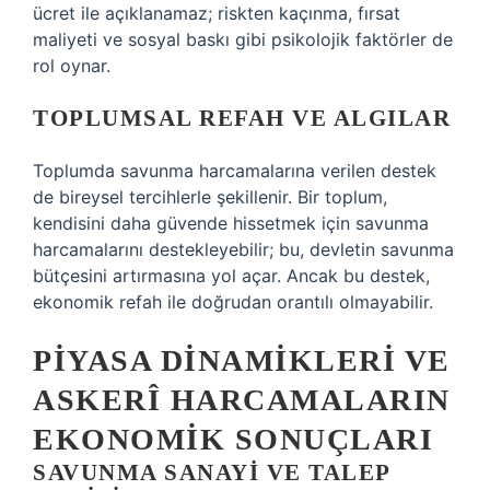
ücret ile açıklanamaz; riskten kaçınma, fırsat
maliyeti ve sosyal baskı gibi psikolojik faktörler de
rol oynar.
TOPLUMSAL REFAH VE ALGILAR
Toplumda savunma harcamalarına verilen destek
de bireysel tercihlerle şekillenir. Bir toplum,
kendisini daha güvende hissetmek için savunma
harcamalarını destekleyebilir; bu, devletin savunma
bütçesini artırmasına yol açar. Ancak bu destek,
ekonomik refah ile doğrudan orantılı olmayabilir.
PIYASA DINAMIKLERI VE
ASKERÎ HARCAMALARIN
EKONOMIK SONUÇLARI
SAVUNMA SANAYI VE TALEP