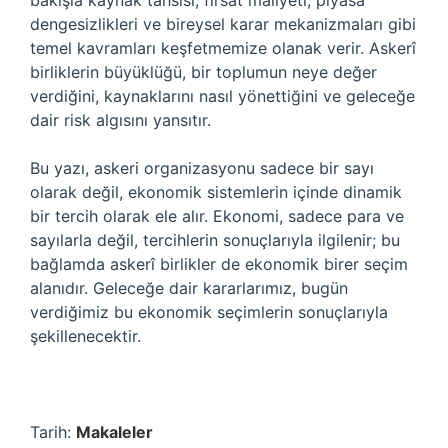
bakışla kaynak tahsisi, fırsat maliyeti, piyasa
dengesizlikleri ve bireysel karar mekanizmaları gibi
temel kavramları keşfetmemize olanak verir. Askerî
birliklerin büyüklüğü, bir toplumun neye değer
verdiğini, kaynaklarını nasıl yönettiğini ve geleceğe
dair risk algısını yansıtır.
Bu yazı, askeri organizasyonu sadece bir sayı
olarak değil, ekonomik sistemlerin içinde dinamik
bir tercih olarak ele alır. Ekonomi, sadece para ve
sayılarla değil, tercihlerin sonuçlarıyla ilgilenir; bu
bağlamda askerî birlikler de ekonomik birer seçim
alanıdır. Geleceğe dair kararlarımız, bugün
verdiğimiz bu ekonomik seçimlerin sonuçlarıyla
şekillenecektir.
Tarih:
Makaleler