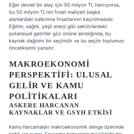
Eğer devlet bir alay için 50 milyon TL harcıyorsa,
bu 50 milyon TL’nin fırsat maliyeti başka
alanlardaki kalkınma fırsatlarının kaçırılmasıdır.
Eğitim, sağlık, yeşil enerji gibi sektörlerdeki
potansiyel getiriler göz önüne alındığında, bu
kaynak dağılımı bir seçimdir ve bu seçim toplumun
önceliklerini yansıtır.
MAKROEKONOMI
PERSPEKTIFI: ULUSAL
GELIR VE KAMU
POLITIKALARI
ASKERE HARCANAN
KAYNAKLAR VE GSYH ETKISI
Kamu harcamaları makroekonomik denge üzerinde