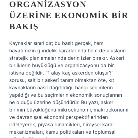
ORGANIZASYON
ÜZERINE EKONOMIK BIR
BAKIŞ
Kaynaklar sınırlıdır; bu basit gerçek, hem
hayatımızın gündelik kararlarında hem de ulusların
stratejik planlamalarında derin izler bırakır. Askeri
birliklerin büyüklüğü ve organizasyonu da bir
istisna değildir. “1 alay kaç askerden oluşur?”
sorusu, salt bir askerî tanım olmaktan öte, kıt
kaynakların nasıl dağıtıldığı, hangi seçimlerin
yapıldığı ve bu seçimlerin ekonomik sonuçlarının
ne olduğu üzerine düşündürür. Bu yazı, askeri
birimin büyüklüğünü mikroekonomi, makroekonomi
ve davranışsal ekonomi perspektiflerinden
irdeleyerek, piyasa dinamikleri, bireysel karar
mekanizmaları, kamu politikaları ve toplumsal