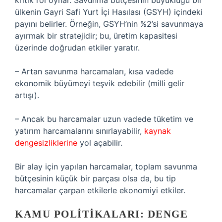
kritik rol oynar. Savunma bütçesinin büyüklüğü bir
ülkenin Gayri Safi Yurt İçi Hasılası (GSYH) içindeki
payını belirler. Örneğin, GSYH’nin %2’si savunmaya
ayırmak bir stratejidir; bu, üretim kapasitesi
üzerinde doğrudan etkiler yaratır.
– Artan savunma harcamaları, kısa vadede
ekonomik büyümeyi teşvik edebilir (milli gelir
artışı).
– Ancak bu harcamalar uzun vadede tüketim ve
yatırım harcamalarını sınırlayabilir,
kaynak
dengesizliklerine
yol açabilir.
Bir alay için yapılan harcamalar, toplam savunma
bütçesinin küçük bir parçası olsa da, bu tip
harcamalar çarpan etkilerle ekonomiyi etkiler.
KAMU POLITIKALARI: DENGE