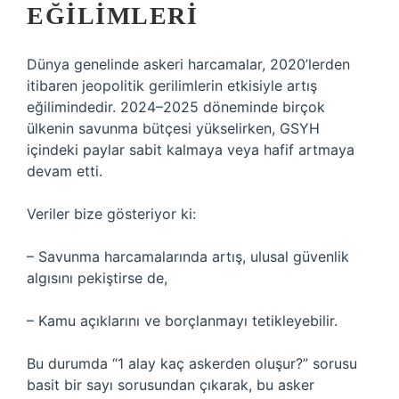
EĞILIMLERI
Dünya genelinde askeri harcamalar, 2020’lerden
itibaren jeopolitik gerilimlerin etkisiyle artış
eğilimindedir. 2024–2025 döneminde birçok
ülkenin savunma bütçesi yükselirken, GSYH
içindeki paylar sabit kalmaya veya hafif artmaya
devam etti.
Veriler bize gösteriyor ki:
– Savunma harcamalarında artış, ulusal güvenlik
algısını pekiştirse de,
– Kamu açıklarını ve borçlanmayı tetikleyebilir.
Bu durumda “1 alay kaç askerden oluşur?” sorusu
basit bir sayı sorusundan çıkarak, bu asker