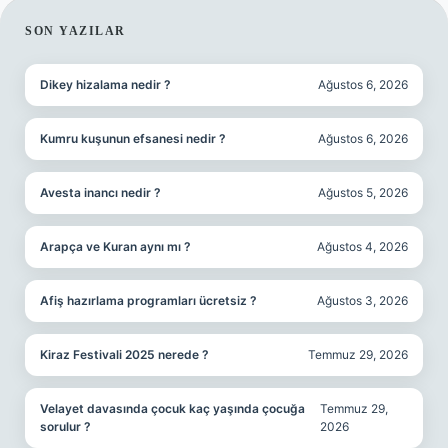
SIDEBAR
SON YAZILAR
Dikey hizalama nedir ?
Ağustos 6, 2026
Kumru kuşunun efsanesi nedir ?
Ağustos 6, 2026
Avesta inancı nedir ?
Ağustos 5, 2026
Arapça ve Kuran aynı mı ?
Ağustos 4, 2026
Afiş hazırlama programları ücretsiz ?
Ağustos 3, 2026
Kiraz Festivali 2025 nerede ?
Temmuz 29, 2026
Velayet davasında çocuk kaç yaşında çocuğa
Temmuz 29,
sorulur ?
2026