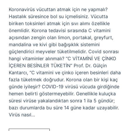
Koronavirüs vücuttan atmak için ne yapmalı?
Hastalık süresince bol su içmelisiniz. Vücutta
biriken toksinleri atmak için sıvı alımı özellikle
önemlidir. Korona tedavisi sırasında C vitamini
açısından zengin olan limon, portakal, greyfurt,
mandalina ve kivi gibi bağışıklık sistemini
güçlendirici meyveler tüketilmelidir. Covid sonrası
hangi vitaminler alınmalı? “C VİTAMİNİ VE ÇİNKO
İÇEREN BESİNLER TÜKETİN” Prof. Dr. Gülçin
Kantarcı, “C vitamini ve çinko içeren besinleri daha
fazla tüketmek doğrudur. Korona olan bir kişi kaç
günde iyileşir? COVID-19 virüsü vücuda girdiğinde
hemen belirti göstermeyebilir. Genellikle kuluçka
süresi virüse yakalandıktan sonra 1 ila 5 gündür;
bazı durumlarda bu süre 14 güne kadar uzayabilir.
Virüs nasıl…