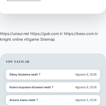
Yahudileri
Kimler
https://unsur.net
https://gub.com.tr
https://keso.com.tr
knight online
nttgame
Sitemap
SIDEBAR
SON YAZILAR
Dikey hizalama nedir ?
Ağustos 6, 2026
Kumru kuşunun efsanesi nedir ?
Ağustos 6, 2026
Avesta inancı nedir ?
Ağustos 5, 2026