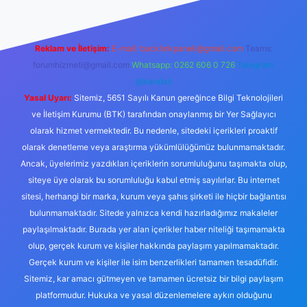
Reklam ve İletişim:
E-mail:
backlinkpaneli@gmail.com
Teams:
forumhizmeti@gmail.com
Whatsapp: 0262 606 0 726
Telegram:
@karabul
Yasal Uyarı:
Sitemiz, 5651 Sayılı Kanun gereğince Bilgi Teknolojileri
ve İletişim Kurumu (BTK) tarafından onaylanmış bir Yer Sağlayıcı
olarak hizmet vermektedir. Bu nedenle, sitedeki içerikleri proaktif
olarak denetleme veya araştırma yükümlülüğümüz bulunmamaktadır.
Ancak, üyelerimiz yazdıkları içeriklerin sorumluluğunu taşımakta olup,
siteye üye olarak bu sorumluluğu kabul etmiş sayılırlar. Bu internet
sitesi, herhangi bir marka, kurum veya şahıs şirketi ile hiçbir bağlantısı
bulunmamaktadır. Sitede yalnızca kendi hazırladığımız makaleler
paylaşılmaktadır. Burada yer alan içerikler haber niteliği taşımamakta
olup, gerçek kurum ve kişiler hakkında paylaşım yapılmamaktadır.
Gerçek kurum ve kişiler ile isim benzerlikleri tamamen tesadüfidir.
Sitemiz, kar amacı gütmeyen ve tamamen ücretsiz bir bilgi paylaşım
platformudur. Hukuka ve yasal düzenlemelere aykırı olduğunu