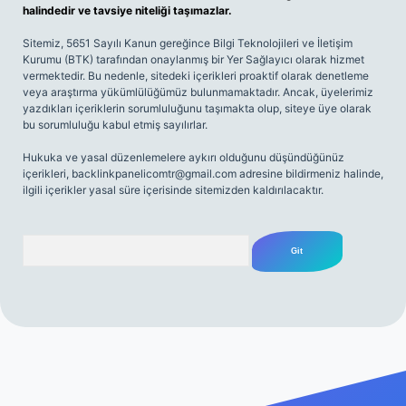
halindedir ve tavsiye niteliği taşımazlar.
Sitemiz, 5651 Sayılı Kanun gereğince Bilgi Teknolojileri ve İletişim
Kurumu (BTK) tarafından onaylanmış bir Yer Sağlayıcı olarak hizmet
vermektedir. Bu nedenle, sitedeki içerikleri proaktif olarak denetleme
veya araştırma yükümlülüğümüz bulunmamaktadır. Ancak, üyelerimiz
yazdıkları içeriklerin sorumluluğunu taşımakta olup, siteye üye olarak
bu sorumluluğu kabul etmiş sayılırlar.
Hukuka ve yasal düzenlemelere aykırı olduğunu düşündüğünüz
içerikleri,
backlinkpanelicomtr@gmail.com
adresine bildirmeniz halinde,
ilgili içerikler yasal süre içerisinde sitemizden kaldırılacaktır.
Arama
 giriş